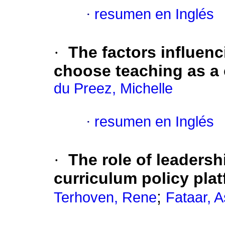
·
resumen en Inglés
·
The factors influen
choose teaching as a 
du Preez, Michelle
·
resumen en Inglés
·
The role of leadersh
curriculum policy pla
;
Terhoven, Rene
Fataar, 