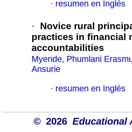
·
resumen en Inglés
·
Novice rural princip
practices in financia
accountabilities
Myende, Phumlani Erasm
Ansurie
·
resumen en Inglés
© 2026
Educational 