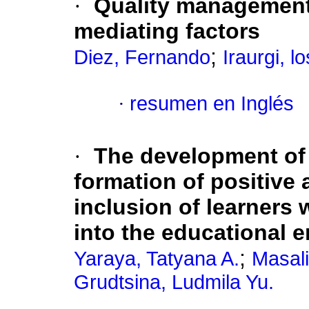
·
Quality management 
mediating factors
;
Diez, Fernando
Iraurgi, l
·
resumen en Inglés
·
The development of 
formation of positive 
inclusion of learners 
into the educational 
;
Yaraya, Tatyana A.
Masali
Grudtsina, Ludmila Yu.