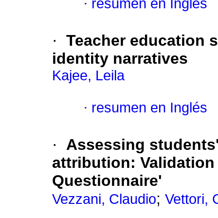
·
resumen en Inglés
·
Teacher education s
identity narratives
Kajee, Leila
·
resumen en Inglés
·
Assessing students'
attribution: Validatio
Questionnaire'
;
Vezzani, Claudio
Vettori, 