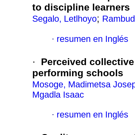
to discipline learners
;
Segalo, Letlhoyo
Rambuda
·
resumen en Inglés
·
Perceived collective
performing schools
Mosoge, Madimetsa Jose
Mgadla Isaac
·
resumen en Inglés