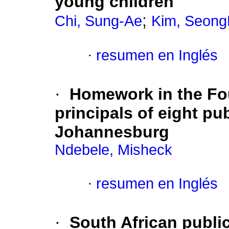
young children
;
Chi, Sung-Ae
Kim, Seon
·
resumen en Inglés
·
Homework in the Fo
principals of eight pu
Johannesburg
Ndebele, Misheck
·
resumen en Inglés
·
South African public