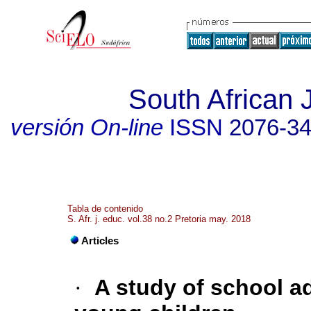
South African 
versión On-line
ISSN
2076-3
Tabla de contenido
S. Afr. j. educ. vol.38 no.2 Pretoria may. 2018
Articles
·
A study of school ad