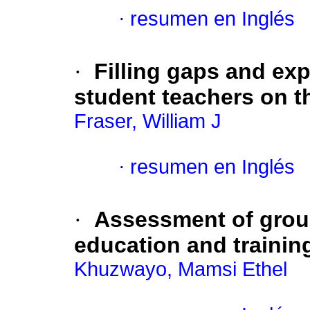
·
resumen en Inglés
·
Filling gaps and ex
student teachers on th
Fraser, William J
·
resumen en Inglés
·
Assessment of group
education and trainin
Khuzwayo, Mamsi Ethel