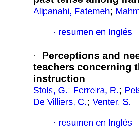
;
Alipanahi, Fatemeh
Mahmo
·
resumen en Inglés
·
Perceptions and nee
teachers concerning t
instruction
;
;
Stols, G.
Ferreira, R.
Pel
;
De Villiers, C.
Venter, S.
·
resumen en Inglés