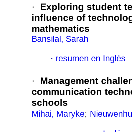
·
Exploring student te
influence of technolo
mathematics
Bansilal, Sarah
·
resumen en Inglés
·
Management challen
communication technol
schools
;
Mihai, Maryke
Nieuwenhui