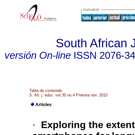
South African 
versión On-line
ISSN
2076-3
Tabla de contenido
S. Afr. j. educ. vol.35 no.4 Pretoria nov. 2015
Articles
·
Exploring the extent