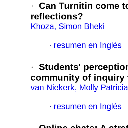
·
Can Turnitin come t
reflections?
Khoza, Simon Bheki
·
resumen en Inglés
·
Students' perceptio
community of inquiry
van Niekerk, Molly Patricia
·
resumen en Inglés