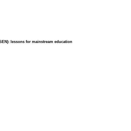
LSEN)
:
lessons for mainstream education