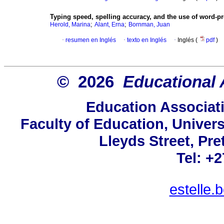
Typing speed, spelling accuracy, and the use of word-pr
;
;
Herold, Marina
Alant, Erna
Bornman, Juan
·
resumen en Inglés
·
texto en Inglés
·
Inglés (
pdf
)
© 2026
Educational 
Education Associati
Faculty of Education, Univers
Lleyds Street, Pre
Tel: +
estelle