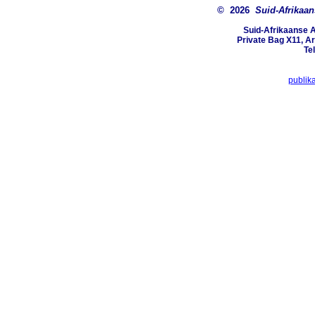
© 2026
Suid-Afrikaa
Suid-Afrikaanse 
Private Bag X11, Ar
Te
publik