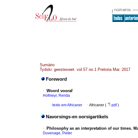
Sumário
Tydskr. geesteswet. vol.57 no.1 Pretoria Mar. 2017
Foreword
·
Woord vooraf
Hofmeyr, Renda
·
texto em Africaner
·
Africaner (
pdf
)
Navorsings-en oorsigartikels
·
Philosophy as an interpretation of our times. 
Duvenage, Pieter