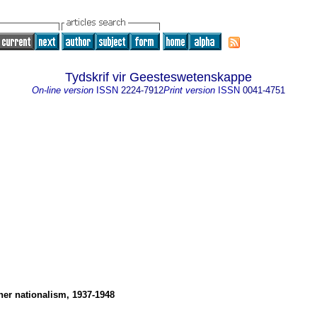
Tydskrif vir Geesteswetenskappe
On-line version
ISSN
2224-7912
Print version
ISSN
0041-4751
ner nationalism, 1937-1948