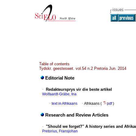
Table of contents
Tydskr. geesteswet. vol.54 n.2 Pretoria Jun. 2014
Editorial Note
·
Redakteursprys vir die beste artikel
Wolfaardt-Gräbe, Ina
·
text in Afrikaans
·
Afrikaans (
pdf
)
Research and Review Articles
·
"Should we forget?" A history series and Afrika
Pretorius, Fransjohan