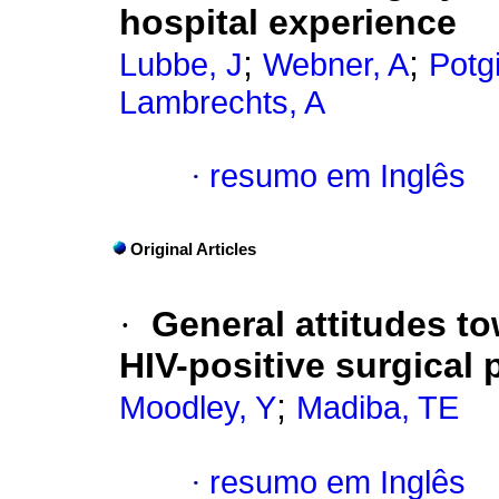
hospital experience
;
;
Lubbe, J
Webner, A
Potgi
Lambrechts, A
·
resumo em Inglês
Original Articles
·
General attitudes to
HIV-positive surgical 
;
Moodley, Y
Madiba, TE
·
resumo em Inglês