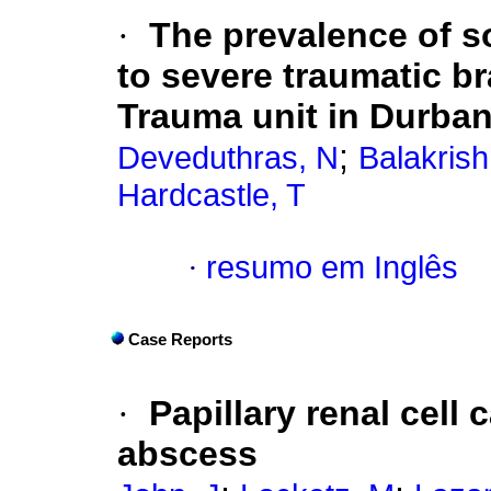
·
The prevalence of s
to severe traumatic bra
Trauma unit in Durba
;
Deveduthras, N
Balakrish
Hardcastle, T
·
resumo em Inglês
Case Reports
·
Papillary renal cell
abscess