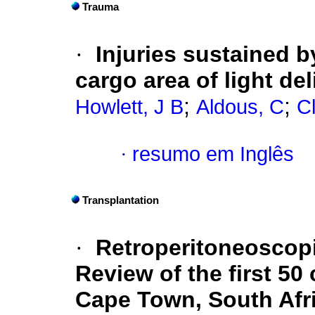
Trauma
·
Injuries sustained b
cargo area of light de
;
;
Howlett, J B
Aldous, C
C
·
resumo em Inglês
Transplantation
·
Retroperitoneoscopi
Review of the first 50
Cape Town, South Afr