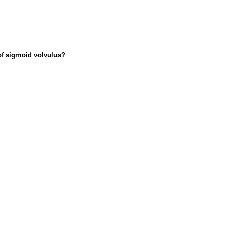
of sigmoid volvulus?