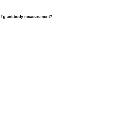
nti-Tg antibody measurement?