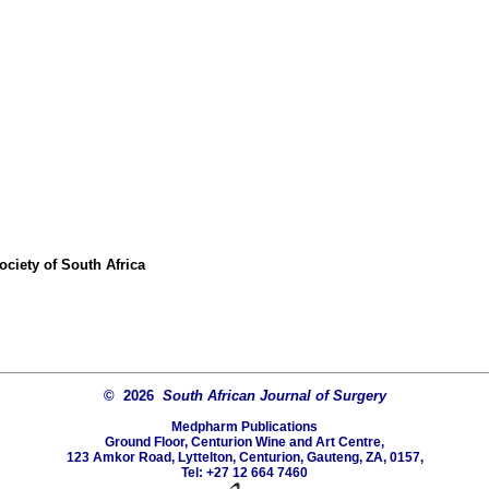
ociety of South Africa
© 2026
South African Journal of Surgery
Medpharm Publications
Ground Floor, Centurion Wine and Art Centre,
123 Amkor Road, Lyttelton, Centurion, Gauteng, ZA, 0157,
Tel: +27 12 664 7460