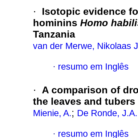
·
Isotopic evidence fo
hominins
Homo habili
Tanzania
van der Merwe, Nikolaas J
·
resumo em Inglês
·
A comparison of dro
the leaves and tubers 
;
Mienie, A.
De Ronde, J.A.
·
resumo em Inglês