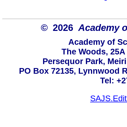
© 2026
Academy of
Academy of Sci
The Woods, 25A 
Persequor Park, Mei
PO Box 72135, Lynnwood Rid
Tel: +
SAJS.Edit