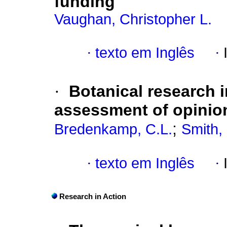
funding
Vaughan, Christopher L.
·
texto em Inglês
·
·
Botanical research i
assessment of opinion
;
Bredenkamp, C.L.
Smith,
·
texto em Inglês
·
Research in Action