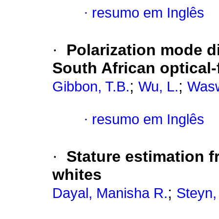
·
resumo em Inglês
·
Polarization mode d
South African optical
;
;
Gibbon, T.B.
Wu, L.
Wasw
·
resumo em Inglês
·
Stature estimation 
whites
;
Dayal, Manisha R.
Steyn,