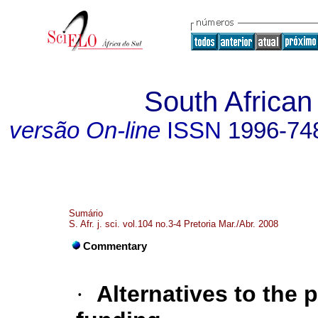
South African
versão On-line
ISSN
1996-74
Sumário
S. Afr. j. sci. vol.104 no.3-4 Pretoria Mar./Abr. 2008
Commentary
·
Alternatives to the 