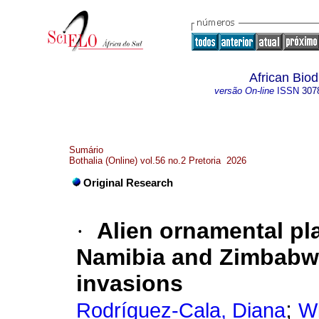
African Biod
versão On-line
ISSN
307
Sumário
Bothalia (Online) vol.56 no.2 Pretoria 2026
Original Research
·
Alien ornamental pl
Namibia and Zimbabwe:
invasions
;
Rodríguez-Cala, Diana
Wi