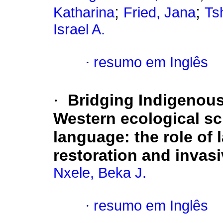
;
;
Katharina
Fried, Jana
Ts
Israel A.
·
resumo em Inglês
·
Bridging Indigenou
Western ecological s
language: the role of
restoration and invas
Nxele, Beka J.
·
resumo em Inglês