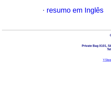
·
resumo em Inglês
Private Bag X101, Sil
Te
Y.Ste