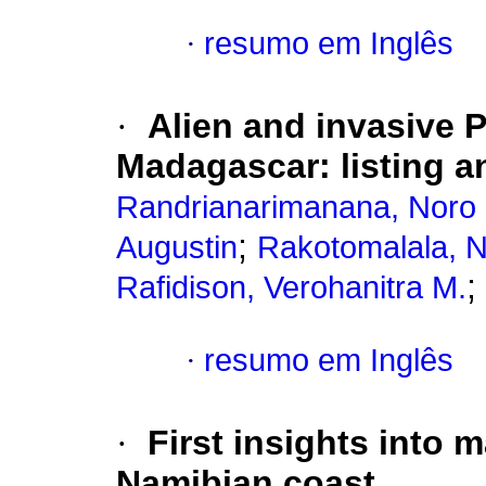
·
resumo em Inglês
·
Alien and invasive 
Madagascar: listing 
Randrianarimanana, Noro 
;
Augustin
Rakotomalala, N
;
Rafidison, Verohanitra M.
·
resumo em Inglês
·
First insights into 
Namibian coast