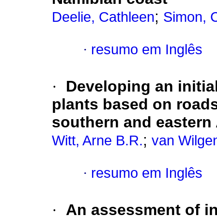
;
Deelie, Cathleen
Simon, C
·
resumo em Inglês
·
Developing an initia
plants based on roads
southern and eastern 
;
Witt, Arne B.R.
van Wilgen
·
resumo em Inglês
·
An assessment of inv