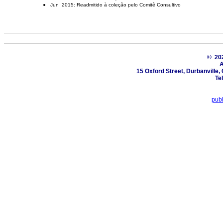
Jun 2015: Readmitido à coleção pelo Comitê Consultivo
© 2
A
15 Oxford Street, Durbanville
Te
pub