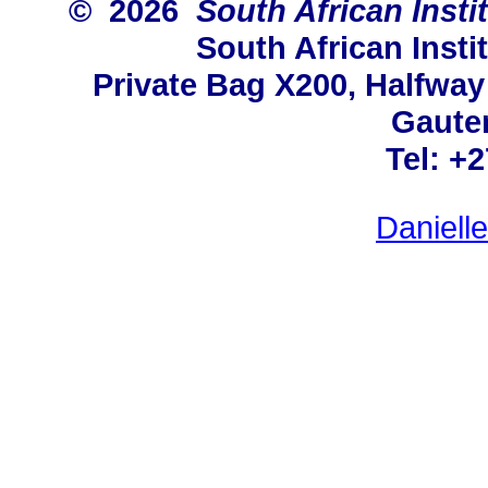
© 2026
South African Insti
South African Insti
Private Bag X200, Halfwa
Gauten
Tel: +
Daniell