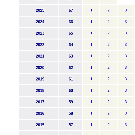
2025
67
1
2
3
2024
66
1
2
3
2023
65
1
2
3
2022
64
1
2
3
2021
63
1
2
3
2020
62
1
2
3
2019
61
1
2
3
2018
60
1
2
3
2017
59
1
2
3
2016
58
1
2
3
2015
57
1
2
3