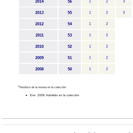
2014
56
1
2
3
2013
55
1
2
3
2012
54
1
2
2011
53
1
2
2010
52
1
2
2009
51
1
2
2008
50
1
2
*
Histórico de la revista en la colección
Ene 2009: Admitido en la colección