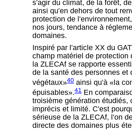
s'agir du climat, de la forêt, d
ainsi qu'en dehors de tout ren
protection de l'environnement,
nos jours, tendance à régleme
domaines.
Inspiré par l'article XX du GA
champ matériel de protection 
la ZLECAf se rapporte essentie
de la santé des personnes et 
40
végétaux»
ainsi qu'à «la co
41
épuisables».
En comparaison
troisième génération étudiés,
imprécis et limité. C'est pourq
sérieuse de la ZLECAf, l'on de
directe des domaines plus ét