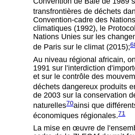
Convention de Bâle de 1989 s
transfrontières de déchets dan
Convention-cadre des Nation
climatiques (1992), le Protoc
Nations Unies sur les changem
6
de Paris sur le climat (2015);
Au niveau régional africain, 
1991 sur l'interdiction d'impo
et sur le contrôle des mouveme
déchets dangereux produits en
de 2003 sur la conservation d
70
naturelles
ainsi que différe
71
économiques régionales.
La mise en
œ
uvre de l'ensem