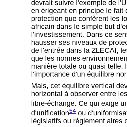
devrait suivre l'exemple de l
en érigeant en principe le fait 
protection que confèrent les 
africain dans le simple but d
l'investissement. Dans ce sens
hausser ses niveaux de prote
de l'entrée dans la ZLECAf, les
que les normes environnement
manière totale ou quasi telle,
l'importance d'un équilibre nor
Mais, cet équilibre vertical dev
horizontal à observer entre les
libre-échange. Ce qui exige un
54
d'unification
ou d'uniformisa
législatifs ou réglement aires 