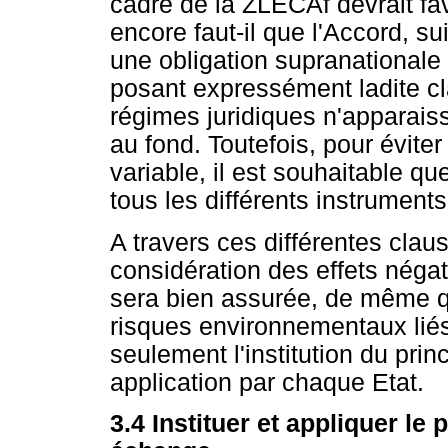
cadre de la ZLECAf devrait fa
encore faut-il que l'Accord, 
une obligation supranationale 
posant expressément ladite cl
régimes juridiques n'apparai
au fond. Toutefois, pour éviter
variable, il est souhaitable qu
tous les différents instrument
A travers ces différentes claus
considération des effets néga
sera bien assurée, de même qu'
risques environnementaux liés
seulement l'institution du pri
application par chaque Etat.
3.4 Instituer et appliquer le 