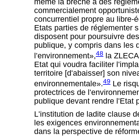
même la brèche à des règlem
commercialement opportuniste
concurrentiel propre au libre-
Etats parties de réglementer sur 
disposent pour poursuivre des 
publique, y compris dans les 
48
l'environnement»,
la ZLECAf
Etat qui voudra faciliter l'imp
territoire [d'abaisser] son ni
49
environnementale».
Le risqu
protectrices de l'environnement
publique devant rendre l'Etat 
L'institution de ladite clause d
les exigences environnemental
dans la perspective de réform