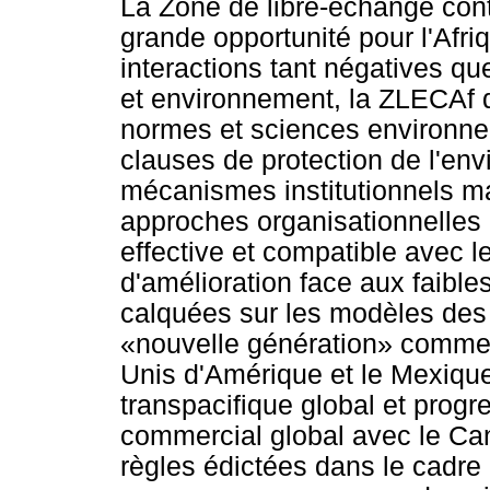
La Zone de libre-échange cont
grande opportunité pour l'Afri
interactions tant négatives q
et environnement, la ZLECAf d
normes et sciences environnem
clauses de protection de l'envi
mécanismes institutionnels ma
approches organisationnelles
effective et compatible avec 
d'amélioration face aux faibl
calquées sur les modèles des 
«nouvelle génération» comme l
Unis d'Amérique et le Mexique
transpacifique global et progr
commercial global avec le Ca
règles édictées dans le cadre