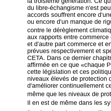
la troisième génération. Ce qu
du libre-échangisme n'est peu
accords souffrent encore d'u
ou encore d'un manque de rig
contre le dérèglement climati
aux rapports entre commerce 
et d'autre part commerce et e
prévues respectivement et spé
CETA. Dans ce dernier chapitre
affirmée en ce que «chaque Pa
cette législation et ces polit
niveaux élevés de protection d
d'améliorer continuellement cet
même que les niveaux de prote
Il en est de même dans les