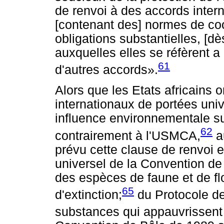
de renvoi à des accords inte
[contenant des] normes de coo
obligations substantielles, [dè
auxquelles elles se réfèrent a
61
d'autres accords».
Alors que les Etats africains on
internationaux de portées univ
influence environnementale s
62
contrairement à l'USMCA,
a
prévu cette clause de renvoi e
universel de la Convention de
des espèces de faune et de 
65
d'extinction;
du Protocole de
substances qui appauvrissent