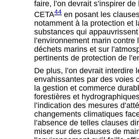
faire, l'on devrait s'inspirer 
44
CETA
en posant les clauses
notamment à la protection et la
substances qui appauvrissent 
l'environnement marin contre l
déchets marins et sur l'atmos
pertinents de protection de l'
De plus, l'on devrait interdire
envahissantes par des voies c
la gestion et commerce durab
forestières et hydrographiques
l'indication des mesures d'att
changements climatiques face
l'absence de telles clauses dir
miser sur des clauses de main