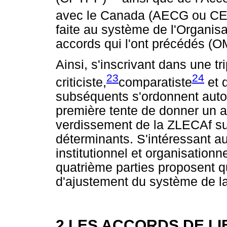
avec le Canada (AECG ou CE
faite au système de l'Organi
accords qui l'ont précédés (
Ainsi, s'inscrivant dans une t
23
24
criticiste,
comparatiste
et d
subséquents s'ordonnent autou
première tente de donner un a
verdissement de la ZLECAf su
déterminants. S'intéressant au
institutionnel et organisationn
quatrième parties proposent q
d'ajustement du système de l
2 LES ACCORDS DE L