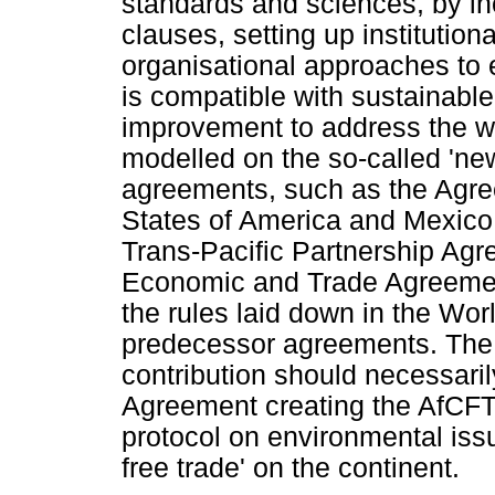
standards and sciences, by in
clauses, setting up institutio
organisational approaches to 
is compatible with sustainabl
improvement to address the w
modelled on the so-called 'new
agreements, such as the Agr
States of America and Mexico
Trans-Pacific Partnership Ag
Economic and Trade Agreemen
the rules laid down in the Wor
predecessor agreements. The
contribution should necessarily
Agreement creating the AfCFTA
protocol on environmental issu
free trade' on the continent.