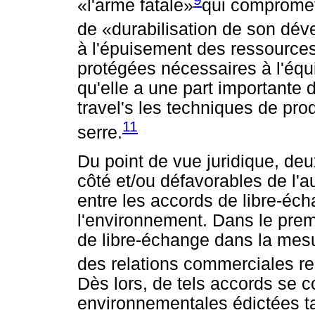
«l'arme fatale»
qui compromett
de «durabilisation de son dé
à l'épuisement des ressource
protégées nécessaires à l'éq
qu'elle a une part importante 
travel's les techniques de pro
11
serre.
Du point de vue juridique, deu
côté et/ou défavorables de l'a
entre les accords de libre-écha
l'environnement. Dans le prem
de libre-échange dans la mesu
des relations commerciales r
Dès lors, de tels accords se 
environnementales édictées tan