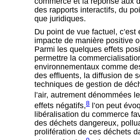
commerce et la réponse aux d
des rapports interactifs, du po
que juridiques.
Du point de vue factuel, c'est
impacte de manière positive o
Parmi les quelques effets posit
permettre la commercialisatio
environnementaux comme des p
des effluents, la diffusion de
techniques de gestion de déche
l'air, autrement dénommées le
8
effets négatifs,
l'on peut évoq
libéralisation du commerce fa
des déchets dangereux, polluan
prolifération de ces déchets d
9