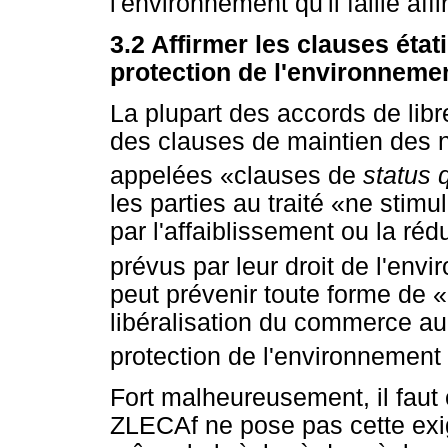
l'environnement qu'il faille affi
3.2 Affirmer les clauses éta
protection de l'environneme
La plupart des accords de lib
des clauses de maintien des 
appelées «clauses de
status 
les parties au traité «ne stim
par l'affaiblissement ou la ré
prévus par leur droit de l'env
peut prévenir toute forme de «
libéralisation du commerce au 
protection de l'environnement 
Fort malheureusement, il faut 
ZLECAf ne pose pas cette exi