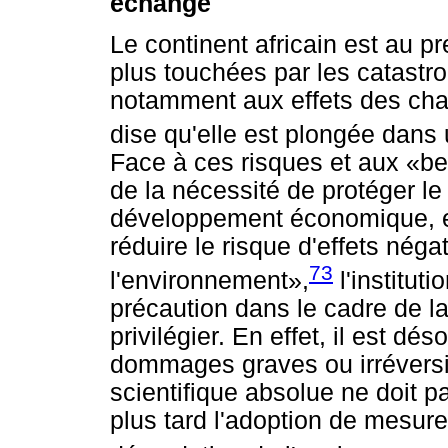
échange
Le continent africain est au p
plus touchées par les catast
notamment aux effets des cha
dise qu'elle est plongée dans 
Face à ces risques et aux «bes
de la nécessité de protéger le 
développement économique, et,
réduire le risque d'effets négat
73
l'environnement»,
l'instituti
précaution dans le cadre de l
privilégier. En effet, il est d
dommages graves ou irréversib
scientifique absolue ne doit p
plus tard l'adoption de mesures