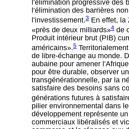
l'élimination progressive des b
l'élimination des barrières no
3
l'investissement.
En effet, l
4
«près de deux milliards»
de c
Produit intérieur brut (PIB) c
5
américains».
Territorialement
de libre-échange au monde. D
aubaine pour amener l'Afrique
pour être durable, observer un
transgénérationnelle, par la n
satisfaire des besoins sans co
générations futures à satisfair
pilier environnemental dans l
développement représente un
commerciaux libéralisés et vice