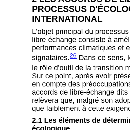
PROCESSUS D'ÉCOLO
INTERNATIONAL
L'objet principal du processu
libre-échange consiste à amél
performances climatiques et 
26
signataires.
Dans ce sens, l
le rôle d'outil de la transitio
Sur ce point, après avoir pré
en compte des préoccupation
accords de libre-échange dits 
relèvera que, malgré son adop
que faiblement à cette exigenc
2.1 Les éléments de détermi
écologique