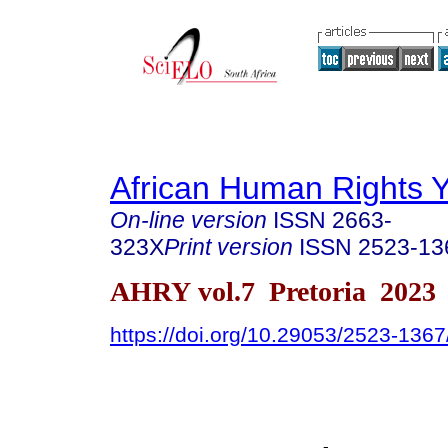
African Human Rights 
On-line version
ISSN
2663-
323X
Print version
ISSN
2523-13
AHRY vol.7 Pretoria 2023
https://doi.org/10.29053/2523-136