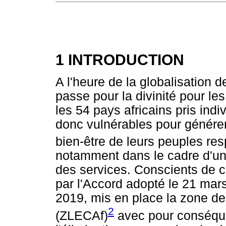
1 INTRODUCTION
A l'heure de la globalisation 
passe pour la divinité pour le
les 54 pays africains pris indiv
donc vulnérables pour générer
bien-être de leurs peuples resp
notamment dans le cadre d'u
des services. Conscients de ce
par l'Accord adopté le 21 mars
2019, mis en place la zone de
2
(ZLECAf)
avec pour conséque