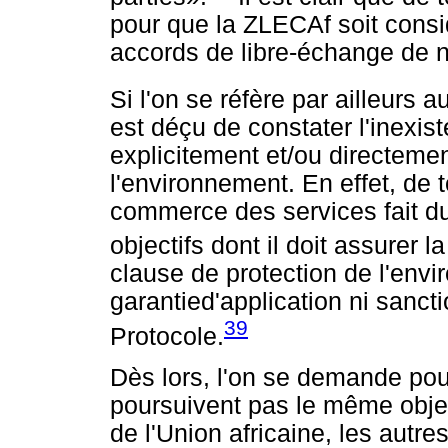
pour que la ZLECAf soit cons
accords de libre-échange de n
Si l'on se réfère par ailleurs 
est déçu de constater l'inexis
explicitement et/ou directemen
l'environnement. En effet, de t
commerce des services fait d
objectifs dont il doit assurer l
clause de protection de l'en
garantied'application ni sanct
39
Protocole.
Dès lors, l'on se demande pou
poursuivent pas le même objec
de l'Union africaine, les autr