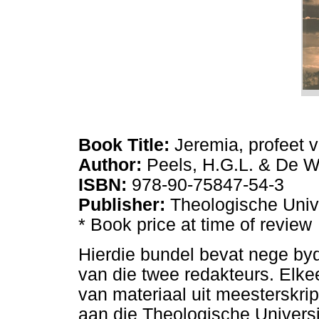
Book Title:
Jeremia, profeet 
Author:
Peels, H.G.L. & De Wa
ISBN:
978-90-75847-54-3
Publisher:
Theologische Unive
* Book price at time of review
Hierdie bundel bevat nege by
van die twee redakteurs. Elke
van materiaal uit meesterskri
aan die Theologische Universit