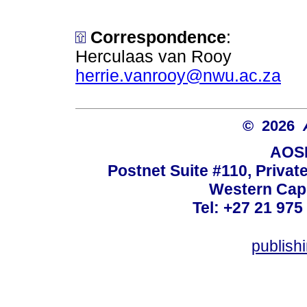
Correspondence
:
Herculaas van Rooy
herrie.vanrooy@nwu.ac.za
© 2026
AOSI
Postnet Suite #110, Privat
Western Cape
Tel: +27 21 975
publish