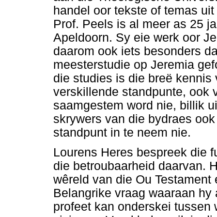
handel oor tekste of temas uit
Prof. Peels is al meer as 25 j
Apeldoorn. Sy eie werk oor Je
daarom ook iets besonders dat
meesterstudie op Jeremia gefo
die studies is die breë kennis
verskillende standpunte, ook
saamgestem word nie, billik ui
skrywers van die bydraes ook
standpunt in te neem nie.
Lourens Heres bespreek die fu
die betroubaarheid daarvan. 
wêreld van die Ou Testament e
Belangrike vraag waaraan hy a
profeet kan onderskei tussen