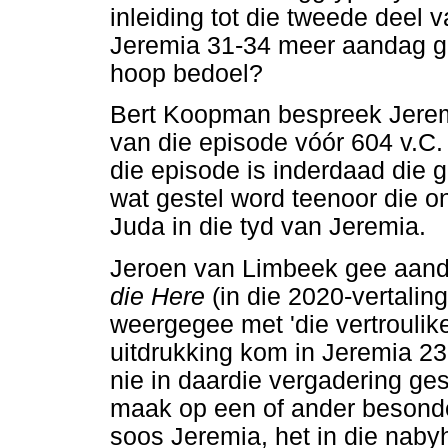
inleiding tot die tweede deel 
Jeremia 31-34 meer aandag gen
hoop bedoel?
Bert Koopman bespreek Jeremi
van die episode vóór 604 v.C.
die episode is inderdaad die
wat gestel word teenoor die
Juda in die tyd van Jeremia.
Jeroen van Limbeek gee aand
die Here
(in die 2020-vertali
weergegee met 'die vertroulike
uitdrukking kom in Jeremia 23:
nie in daardie vergadering ge
maak op een of ander besonde
soos Jeremia, het in die naby