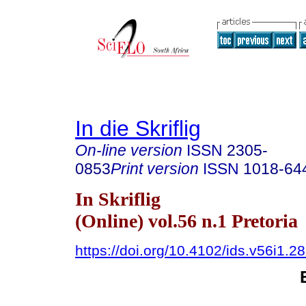
In die Skriflig
On-line version
ISSN
2305-
0853
Print version
ISSN
1018-64
In Skriflig
(Online) vol.56 n.1 Pretoria
https://doi.org/10.4102/ids.v56i1.2