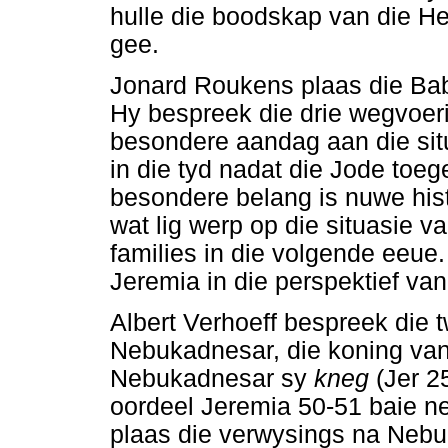
hulle die boodskap van die He
gee.
Jonard Roukens plaas die Babi
Hy bespreek die drie wegvoer
besondere aandag aan die situ
in die tyd nadat die Jode toeg
besondere belang is nuwe his
wat lig werp op die situasie 
families in die volgende eeue
Jeremia in die perspektief van
Albert Verhoeff bespreek die 
Nebukadnesar, die koning van
Nebukadnesar sy
kneg
(Jer 2
oordeel Jeremia 50-51 baie n
plaas die verwysings na Nebuk