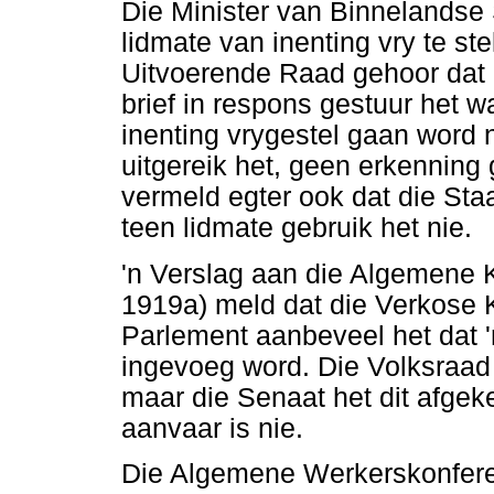
Die Minister van Binnelandse 
lidmate van inenting vry te s
Uitvoerende Raad gehoor dat
brief in respons gestuur het 
inenting vrygestel gaan word ni
uitgereik het, geen erkenning 
vermeld egter ook dat die St
teen lidmate gebruik het nie.
'n Verslag aan die Algemene 
1919a) meld dat die Verkose 
Parlement aanbeveel het dat 
ingevoeg word. Die Volksraad
maar die Senaat het dit afgeke
aanvaar is nie.
Die Algemene Werkerskonfere