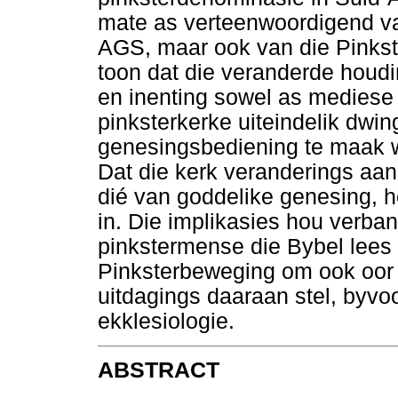
mate as verteenwoordigend va
AGS, maar ook van die Pinkst
toon dat die veranderde houd
en inenting sowel as mediese
pinksterkerke uiteindelik dwi
genesingsbediening te maak w
Dat die kerk veranderings aanb
dié van goddelike genesing, ho
in. Die implikasies hou verba
pinkstermense die Bybel lees 
Pinksterbeweging om ook oor a
uitdagings daaraan stel, byvo
ekklesiologie.
ABSTRACT