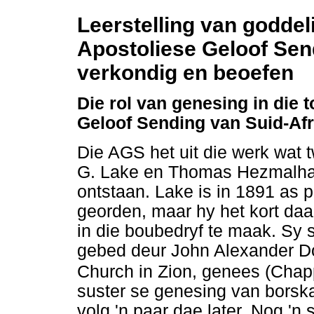
Leerstelling van goddel
Apostoliese Geloof Sen
verkondig en beoefen
Die rol van genesing in die 
Geloof Sending van Suid-Afr
Die AGS het uit die werk wat
G. Lake en Thomas Hezmalhalc
ontstaan. Lake is in 1891 as 
georden, maar hy het kort daa
in die boubedryf te maak. Sy s
gebed deur John Alexander Dow
Church in Zion, genees (Chapp
suster se genesing van borsk
volg 'n paar dae later. Nog 'n 