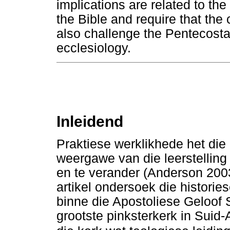
implications are related to t
the Bible and require that the 
also challenge the Pentecosta
ecclesiology.
Inleidend
Praktiese werklikhede het di
weergawe van die leerstelling
en te verander (Anderson 200
artikel ondersoek die histories
binne die Apostoliese Geloof 
grootste pinksterkerk in Suid-A