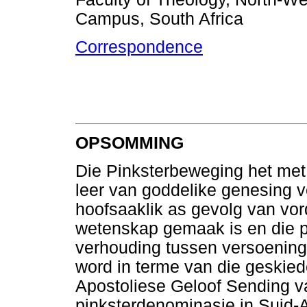
Campus, South Africa
Correspondence
OPSOMMING
Die Pinksterbeweging het met 
leer van goddelike genesing v
hoofsaaklik as gevolg van vor
wetenskap gemaak is en die p
verhouding tussen versoening 
word in terme van die geskiede
Apostoliese Geloof Sending va
pinksterdenominasie in Suid-Afr