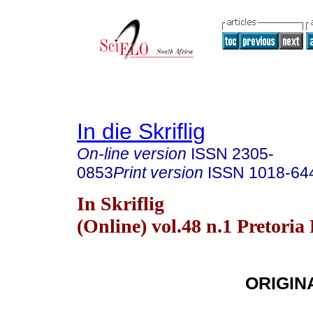
In die Skriflig
On-line version
ISSN
2305-
0853
Print version
ISSN
1018-64
In Skriflig
(Online) vol.48 n.1 Pretoria
ORIGIN