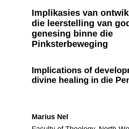
Implikasies van ontwik
die leerstelling van go
genesing binne die
Pinksterbeweging
Implications of develop
divine healing in die 
Marius Nel
Faculty of Theology, North-We