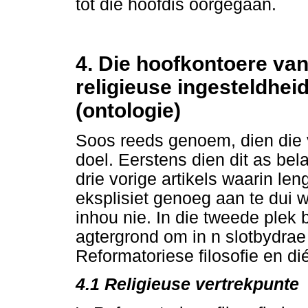
tot die hoofdis oorgegaan.
4. Die hoofkontoere van
religieuse ingesteldhei
(ontologie)
Soos reeds genoem, dien die 
doel. Eerstens dien dit as bela
drie vorige artikels waarin le
eksplisiet genoeg aan te dui 
inhou nie. In die tweede plek 
agtergrond om in n slotbydrae 
Reformatoriese filosofie en di
4.1 Religieuse vertrekpunte