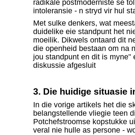
radikale postmoderniste se tol
intoleransie - n stryd vir hul 
Met sulke denkers, wat meestal
duidelike eie standpunt het n
moeilik. Dikwels ontaard dit n
die openheid bestaan om na n g
jou standpunt en dit is myne"
diskussie afgesluit
3. Die huidige situasie i
In die vorige artikels het die
belangstellende vliegie teen 
Potchefstroomse kopstukke uit 
veral nie hulle as persone - 