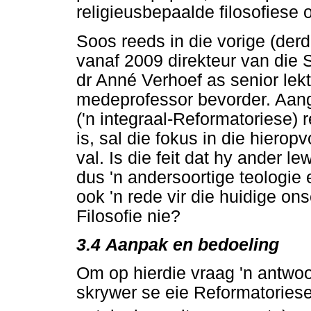
religieusbepaalde filosofiese 
Soos reeds in die vorige (de
vanaf 2009 direkteur van die Sk
dr Anné Verhoef as senior lekt
medeprofessor bevorder. Aange
('n integraal-Reformatoriese) 
is, sal die fokus in die hierop
val. Is die feit dat hy ander 
dus 'n andersoortige teologie 
ook 'n rede vir die huidige ons
Filosofie nie?
3.4
Aanpak en bedoeling
Om op hierdie vraag 'n antwoor
skrywer se eie Reformatoriese 