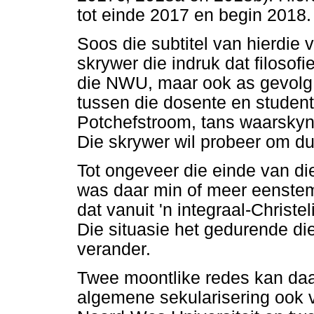
tot einde 2017 en begin 2018.
Soos die subtitel van hierdie 
skrywer die indruk dat filosof
die NWU, maar ook as gevolg v
tussen die dosente en studente
Potchefstroom, tans waarskyn
Die skrywer wil probeer om dui
Tot ongeveer die einde van di
was daar min of meer eenstem
dat vanuit 'n integraal-Christe
Die situasie het gedurende d
verander.
Twee moontlike redes kan daa
algemene sekularisering ook 