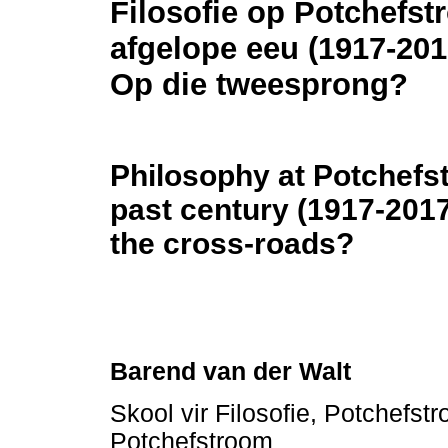
Filosofie op Potchefst
afgelope eeu (1917-201
Op die tweesprong?
Philosophy at Potchefs
past century (1917-2017)
the cross-roads?
Barend van der Walt
Skool vir Filosofie, Potchefs
Potchefstroom