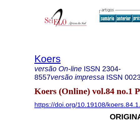
Koers
versão On-line
ISSN
2304-
8557
versão impressa
ISSN
002
Koers (Online) vol.84 no.1 
https://doi.org/10.19108/koers.84.
ORIGIN