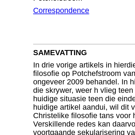
Correspondence
SAMEVATTING
In drie vorige artikels in hierd
filosofie op Potchefstroom van
ongeveer 2009 behandel. In hi
die skrywer, weer h vlieg teen
huidige situasie teen die eind
huidige artikel aandui, wil di
Christelike filosofie tans voo
Verskillende redes kan daarv
voortgaande sekularisering v