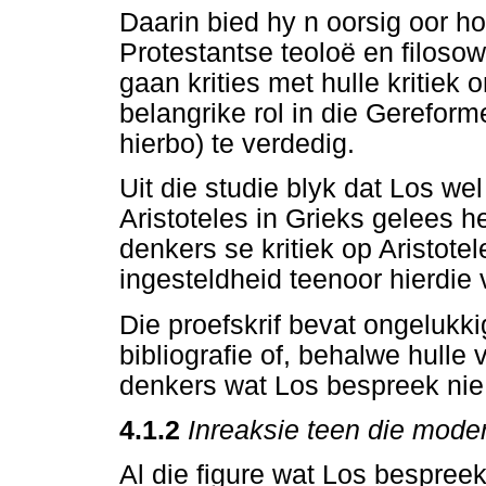
Daarin bied hy n oorsig oor ho
Protestantse teoloë en filoso
gaan krities met hulle kritiek 
belangrike rol in die Gereform
hierbo) te verdedig.
Uit die studie blyk dat Los wel
Aristoteles in Grieks gelees h
denkers se kritiek op Aristotel
ingesteldheid teenoor hierdie v
Die proefskrif bevat ongelukki
bibliografie of, behalwe hull
denkers wat Los bespreek nie
4.1.2
In
reaksie teen die mode
Al die figure wat Los bespree