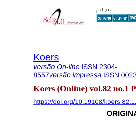
Koers
versão On-line
ISSN
2304-
8557
versão impressa
ISSN
002
Koers (Online) vol.82 no.1 
https://doi.org/10.19108/koers.82.
ORIGIN