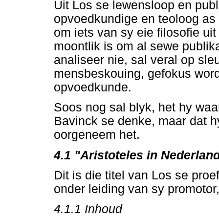
Uit Los se lewensloop en publ
opvoedkundige en teoloog as f
om iets van sy eie filosofie uit
moontlik is om al sewe publik
analiseer nie, sal veral op sl
mensbeskouing, gefokus word 
opvoedkunde.
Soos nog sal blyk, het hy waa
Bavinck se denke, maar dat 
oorgeneem het.
4.1 "Aristoteles in Nederlan
Dit is die titel van Los se proe
onder leiding van sy promotor,
4.1.1
Inhoud