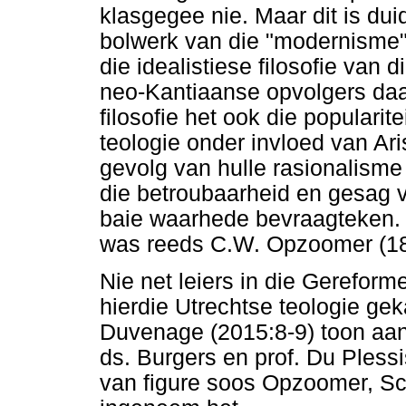
klasgegee nie. Maar dit is duid
bolwerk van die "modernisme"
die idealistiese filosofie van 
neo-Kantiaanse opvolgers daa
filosofie het ook die popularit
teologie onder invloed van Aris
gevolg van hulle rasionalisme
die betroubaarheid en gesag 
baie waarhede bevraagteken. '
was reeds C.W. Opzoomer (1
Nie net leiers in die Gereform
hierdie Utrechtse teologie ge
Duvenage (2015:8-9) toon aan
ds. Burgers en prof. Du Plessi
van figure soos Opzoomer, Sc