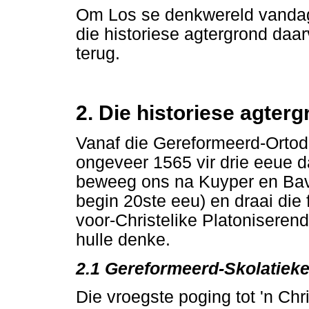
Om Los se denkwereld vandag 
die historiese agtergrond daarv
terug.
2. Die historiese agter
Vanaf die Gereformeerd-Ortod
ongeveer 1565 vir drie eeue d
beweeg ons na Kuyper en Bavi
begin 20ste eeu) en draai die
voor-Christelike Platoniserend
hulle denke.
2.1 Gereformeerd-Skolatiek
Die vroegste poging tot 'n Chri