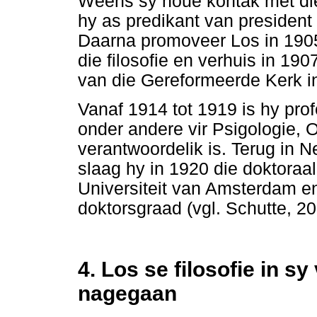
Weens sy noue kontak met die 
hy as predikant van president 
Daarna promoveer Los in 1905 
die filosofie en verhuis in 19
van die Gereformeerde Kerk in
Vanaf 1914 tot 1919 is hy pro
onder andere vir Psigologie, 
verantwoordelik is. Terug in 
slaag hy in 1920 die doktoraa
Universiteit van Amsterdam en
doktorsgraad (vgl. Schutte, 2
4. Los se filosofie in s
nagegaan