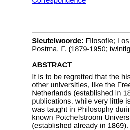
Correspondence
Sleutelwoorde:
Filosofie; Lo
Postma, F. (1879-1950; twinti
ABSTRACT
It is to be regretted that the h
other universities, like the Fr
Netherlands (established in 
publications, while very littl
was taught in Philosophy durin
known Potchefstroom Universit
(established already in 1869).