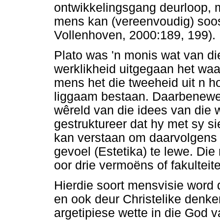
ontwikkelingsgang deurloop, m
mens kan (vereenvoudig) soos
Vollenhoven, 2000:189, 199).
Plato was 'n monis wat van die
werklikheid uitgegaan het waa
mens het die tweeheid uit n hoë
liggaam bestaan. Daarbenewe
wêreld van die idees van die 
gestruktureer dat hy met sy si
kan verstaan om daarvolgens i
gevoel (Estetika) te lewe. Die
oor drie vermoëns of fakulteite
Hierdie soort mensvisie word
en ook deur Christelike denke
argetipiese wette in die God v