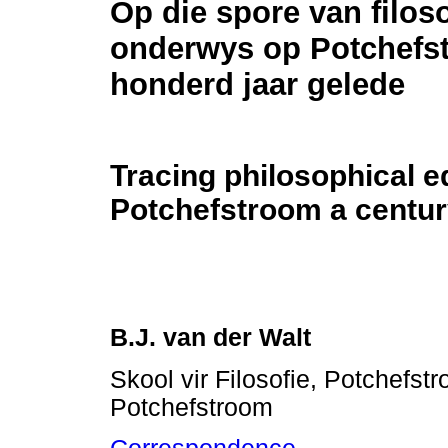
Op die spore van filos
onderwys op Potchefs
honderd jaar gelede
Tracing philosophical e
Potchefstroom a centu
B.J. van der Walt
Skool vir Filosofie, Potchefs
Potchefstroom