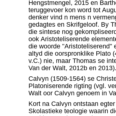
Hengstmengel, 2015 en Bart
teruggevoer kon word tot Augu
denker vind n mens n vermeng
gedagtes en Skrifgeloof. By 
die sintese nog gekompliseer
ook Aristoteliserende element
die woorde "Aristoteliserend" 
altyd die oorspronklike Plato 
v.C.) nie, maar Thomas se inter
Van der Walt, 2012b en 2013)
Calvyn (1509-1564) se Christe
Platoniserende rigting (vgl. v
Walt oor Calvyn genoem in Va
Kort na Calvyn ontstaan egter
Skolastieke teologie waarin di