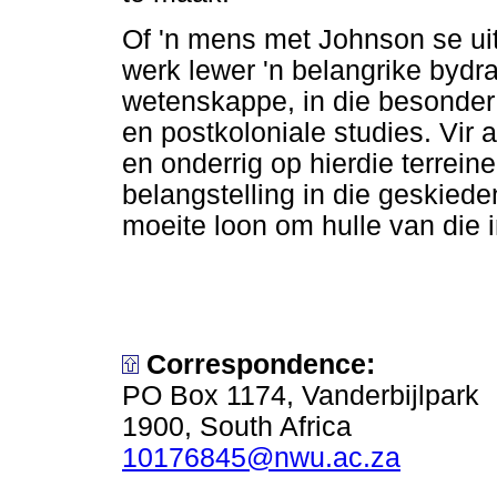
Of 'n mens met Johnson se ui
werk lewer 'n belangrike bydra
wetenskappe, in die besonder 
en postkoloniale studies. Vir
en onderrig op hierdie terrein
belangstelling in die geskiede
moeite loon om hulle van die 
Correspondence:
PO Box 1174, Vanderbijlpark
1900, South Africa
10176845@nwu.ac.za