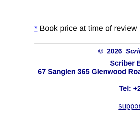
*
Book price at time of review
© 2026
Scri
Scriber 
67 Sanglen 365 Glenwood Road
Tel: +
suppo