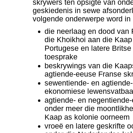
skrywers ten opsigte van onde
geskiedenis in sewe afsonder
volgende onderwerpe word in d
die neerlaag en dood van 
die Khoikhoi aan die Kaap
Portugese en latere Britse
toesprake
beskrywings van die Kaap
agtiende-eeuse Franse sk
sewentiende- en agtiende-
ekonomiese lewensvatbaar
agtiende- en negentiende
onder meer die moontlikhe
Kaap as kolonie oorneem
vroeë en latere geskrifte 