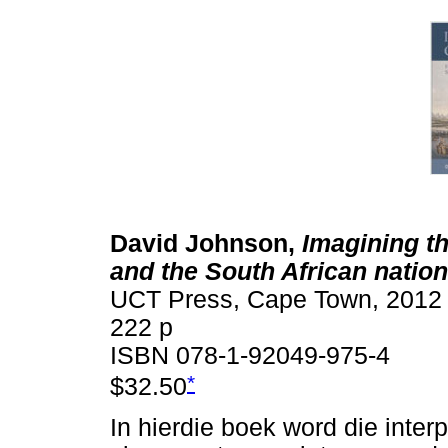
David Johnson,
Imagining th
and the South African nation
UCT Press, Cape Town, 2012
222 p
ISBN 078-1-92049-975-4
*
$32.50
In hierdie boek word die inter