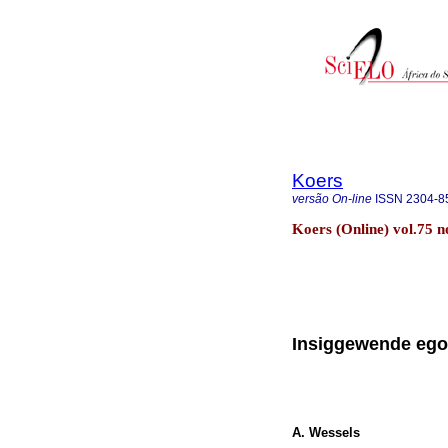
Koers
versão On-line
ISSN
2304-8
Koers (Online) vol.75 
Insiggewende eg
A. Wessels