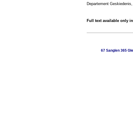
Departement Geskiedenis, U
Full text available only i
67 Sanglen 365 Gle