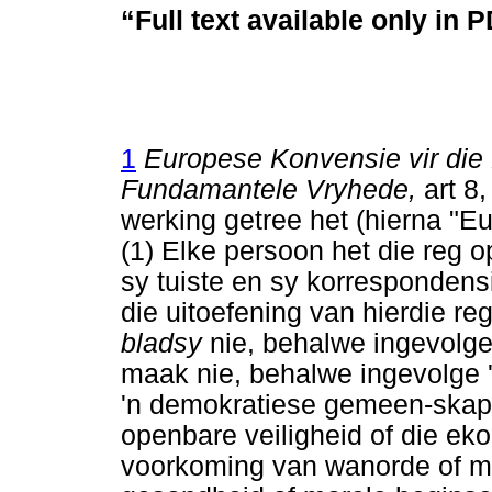
“Full text available only in 
1
Europese Konvensie vir die
Fundamantele Vryhede,
art 8
werking getree het (hierna "Eu
(1) Elke persoon het die reg o
sy tuiste en sy korrespondens
die uitoefening van hierdie r
bladsy
nie, behalwe ingevolge 
maak nie, behalwe ingevolge '
'n demokratiese gemeen-skap i
openbare veiligheid of die ek
voorkoming van wanorde of mi