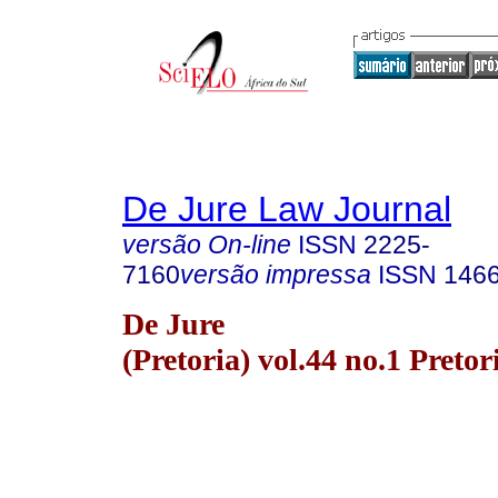
De Jure Law Journal
versão On-line
ISSN
2225-
7160
versão impressa
ISSN
146
De Jure
(Pretoria) vol.44 no.1 Preto