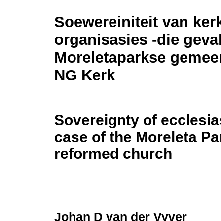
Soewereiniteit van kerk
organisasies -die geva
Moreletaparkse gemeen
NG Kerk
Sovereignty of ecclesias
case of the Moreleta Pa
reformed church
Johan D van der Vyver