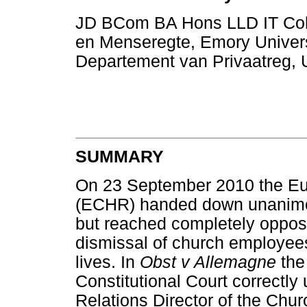
JD BCom BA Hons LLD IT Cohe
en Menseregte, Emory Universi
Departement van Privaatreg, U
SUMMARY
On 23 September 2010 the Eu
(ECHR) handed down unanimou
but reached completely opposi
dismissal of church employees
lives. In
Obst v Allemagne
the
Constitutional Court correctly
Relations Director of the Chur