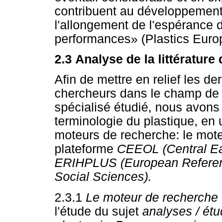
contribuent au développement 
l'allongement de l'espérance d
performances» (Plastics Europe
2.3
Analyse de la littérature 
Afin de mettre en relief les d
chercheurs dans le champ de 
spécialisé étudié, nous avons
terminologie du plastique, en u
moteurs de recherche: le mot
plateforme
CEEOL (Central Ea
ERIHPLUS (European Referenc
Social Sciences).
2.3.1
Le moteur de recherch
l'étude du sujet
analyses / étu