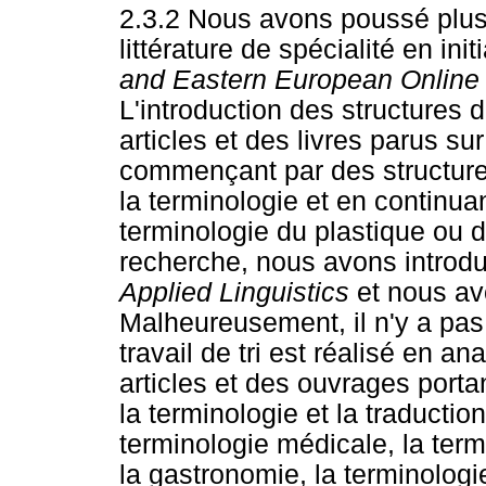
2.3.2 Nous avons poussé plus 
littérature de spécialité en ini
and Eastern European Online
L'introduction des structures di
articles et des livres parus su
commençant par des structure
la terminologie et en continua
terminologie du plastique ou 
recherche, nous avons introdui
Applied Linguistics
et nous a
Malheureusement, il n'y a pas d
travail de tri est réalisé en an
articles et des ouvrages portan
la terminologie et la traduction
terminologie médicale, la term
la gastronomie, la terminolog