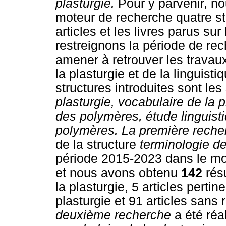
plasturgie.
Pour y parvenir, no
moteur de recherche quatre str
articles et les livres parus su
restreignons la période de re
amener à retrouver les travau
la plasturgie et de la linguisti
structures introduites sont le
plasturgie, vocabulaire de la 
des polymères, étude linguist
polymères. La première rech
de la structure
terminologie de
période 2015-2023 dans le m
et nous avons obtenu
142
rés
la plasturgie, 5 articles pertine
plasturgie et 91 articles sans 
deuxième recherche
a été réa