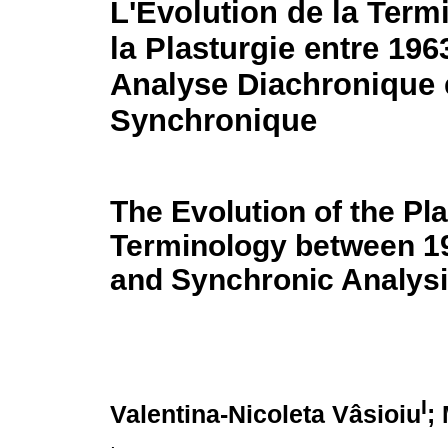
L'Evolution de la Term
la Plasturgie entre 196
Analyse Diachronique 
Synchronique
The Evolution of the Pla
Terminology between 19
and Synchronic Analys
I
Valentina-Nicoleta Vâsioiu
;