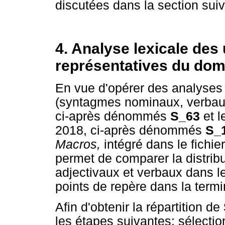
discutées dans la section suiv
4. Analyse lexicale des
représentatives du doma
En vue d'opérer des analyses
(syntagmes nominaux, verbaux
ci-après dénommés
S_63
et 
2018, ci-après dénommés
S_
Macros,
intégré dans le fichi
permet de comparer la distri
adjectivaux et verbaux dans 
points de repère dans la termin
Afin d'obtenir la répartition de
les étapes suivantes: sélecti