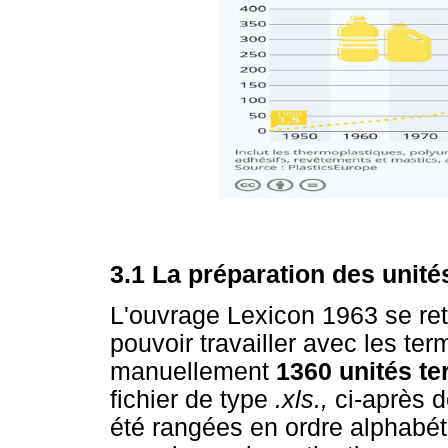
3.1 La préparation des unit
L'ouvrage Lexicon 1963 se ret
pouvoir travailler avec les te
manuellement
1360 unités t
fichier de type
.xls.,
ci-après
été rangées en ordre alphabéti