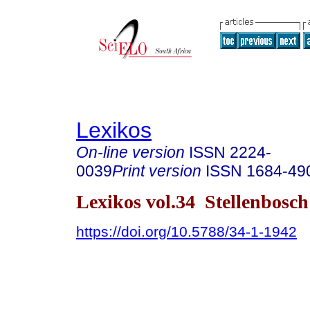
Lexikos
On-line version
ISSN
2224-
0039
Print version
ISSN
1684-49
Lexikos vol.34 Stellenbosc
https://doi.org/10.5788/34-1-1942