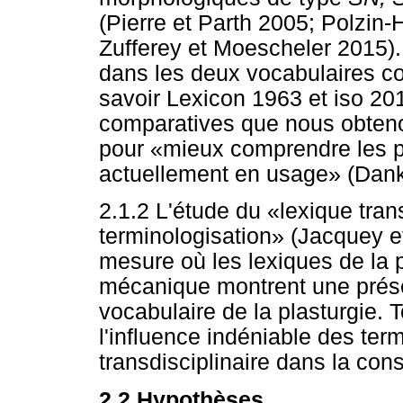
(Pierre et Parth 2005; Polzi
Zufferey et Moescheler 2015). 
dans les deux vocabulaires c
savoir Lexicon 1963 et iso 201
comparatives que nous obteno
pour «mieux comprendre les p
actuellement en usage» (Dank
2.1.2 L'étude du «lexique tran
terminologisation» (Jacquey et
mesure où les lexiques de la p
mécanique montrent une prés
vocabulaire de la plasturgie. 
l'influence indéniable des te
transdisciplinaire dans la cons
2.2
Hypothèses