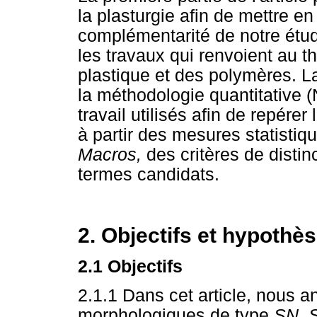
la plasturgie afin de mettre en 
complémentarité de notre étud
les travaux qui renvoient au t
plastique et des polymères. La 
la méthodologie quantitative (
travail utilisés afin de repérer 
à partir des mesures statistiq
Macros,
des critères de distin
termes candidats.
2. Objectifs et hypothè
2.1 Objectifs
2.1.1 Dans cet article, nous a
morphologiques de type
SN, 