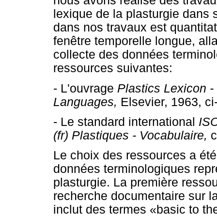
nous avons réalisé des travau
lexique de la plasturgie dans
dans nos travaux est quantitat
fenêtre temporelle longue, al
collecte des données terminolo
ressources suivantes:
- L'ouvrage
Plastics Lexicon 
Languages,
Elsevier, 1963, 
- Le standard international
ISO
(fr) Plastiques - Vocabulaire,
Le choix des ressources a été 
données terminologiques repré
plasturgie. La première resso
recherche documentaire sur la 
inclut des termes «basic to the