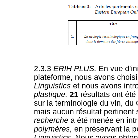
2.3.3
ERIH PLUS.
En vue d'in
plateforme, nous avons choisi
Linguistics
et nous avons intro
plastique.
21
résultats ont été
sur la terminologie du vin, du
mais aucun résultat pertinent 
recherche
a été menée en intr
polymères,
en préservant la 
Linguistics.
Nous avons obte