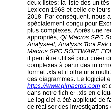
deux listes: la liste des unit
Lexicon 1963 et celle de leurs
2018. Par conséquent, nous av
spécialement conçu pour Exce
plus complexes. Après une rech
appropriés,
QI Macros SPC 
Analyse-it, Analysis Tool Pak
Macros SPC SOFTWARE F
il peut être utilisé pour créer
complexes à partir des informa
format .xls et il offre une mul
des diagrammes. Le logiciel es
https://www.qimacros.com
et 
dans notre fichier .xls en cliq
Le logiciel a été appliqué de 
de réaliser des investigations