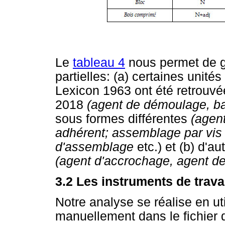
Le
tableau 4
nous permet de g
partielles: (a) certaines unit
Lexicon 1963 ont été retrouv
2018
(agent de démoulage, bav
sous formes différentes
(agen
adhérent; assemblage par vi
d'assemblage
etc.) et (b) d'a
(agent d'accrochage, agent d
3.2 Les instruments de trava
Notre analyse se réalise en ut
manuellement dans le fichier d