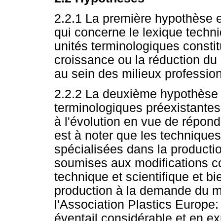
2.2.1 La première hypothèse es
qui concerne le lexique techni
unités terminologiques const
croissance ou la réduction du 
au sein des milieux professio
2.2.2 La deuxième hypothèse 
terminologiques préexistante
à l'évolution en vue de répon
est à noter que les techniques
spécialisées dans la productio
soumises aux modifications co
technique et scientifique et bi
production à la demande du m
l'Association Plastics Europe: 
éventail considérable et en e