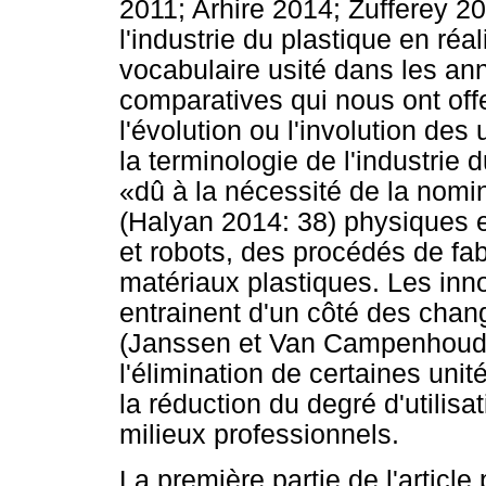
2011; Arhire 2014; Zufferey 2
l'industrie du plastique en réa
vocabulaire usité dans les a
comparatives qui nous ont off
l'évolution ou l'involution des
la terminologie de l'industrie d
«dû à la nécessité de la no
(Halyan 2014: 38) physiques 
et robots, des procédés de fab
matériaux plastiques. Les inno
entrainent d'un côté des cha
(Janssen et Van Campenhoudt 
l'élimination de certaines uni
la réduction du degré d'utilisa
milieux professionnels.
La première partie de l'article