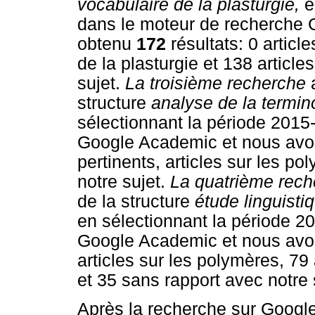
vocabulaire de la plasturgie,
e
dans le moteur de recherche
obtenu
172
résultats: 0 article
de la plasturgie et 138 articl
sujet.
La troisième recherche
structure
analyse de la termi
sélectionnant la période 201
Google Academic et nous av
pertinents, articles sur les po
notre sujet.
La quatrième rec
de la structure
étude linguisti
en sélectionnant la période 
Google Academic et nous avons
articles sur les polymères, 79 
et 35 sans rapport avec notre 
Après la recherche sur Googl