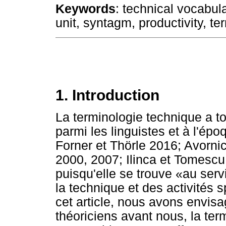
Keywords
: technical vocabula
unit, syntagm, productivity, t
1. Introduction
La terminologie technique a t
parmi les linguistes et à l'ép
Forner et Thörle 2016; Avorni
2000, 2007; Ilinca et Tomescu
puisqu'elle se trouve «au serv
la technique et des activités 
cet article, nous avons envi
théoriciens avant nous, la ter