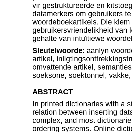
vir gestruktureerde en kitstoe
datamerkers om gebruikers te
woordeboekartikels. Die klem 
gebruikersvriendelikheid van 
gehalte van intuïtiewe woorde
Sleutelwoorde
: aanlyn woord
artikel, inligtingsonttrekkingst
omvattende artikel, semantie
soeksone, soektonnel, vakke,
ABSTRACT
In printed dictionaries with a s
relation between inserting data
complex, and most dictionarie
ordering systems. Online dict