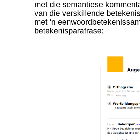
met die semantiese kommentaar 
van die verskillende beteken
met 'n eenwoordbetekenissame
betekenisparafrase: