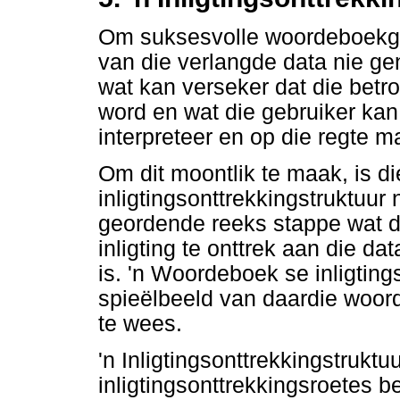
Om suksesvolle woordeboekgeb
van die verlangde data nie g
wat kan verseker dat die betr
word en wat die gebruiker kan 
interpreteer en op die regte m
Om dit moontlik te maak, is d
inligtingsonttrekkingstruktuur 
geordende reeks stappe wat d
inligting te onttrek aan die da
is. 'n Woordeboek se inligting
spieëlbeeld van daardie woor
te wees.
'n Inligtingsonttrekkingstruktu
inligtingsonttrekkingsroetes 