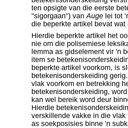
ten opsigte van die eerste be
"sigorgaan") van
Auge
lei tot
die beperkte artikel bevat wat
Hierdie beperkte artikel het o
nie om die polisemiese leksik
lemma as gidselement vir 'n b
item se betekenisonderskeiding
beperkte artikel voorkom, is 
betekenisonderskeiding gerig.
vlak voorkom en betrekking he
betekenisonderskeiding, word 
kan wel bereik word deur binn
Hierdie betekenisonderskeidin
verskillende vakke in die vla
as soekposisies binne 'n subk