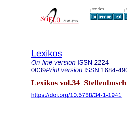
Lexikos
On-line version
ISSN
2224-
0039
Print version
ISSN
1684-49
Lexikos vol.34 Stellenbosc
https://doi.org/10.5788/34-1-1941