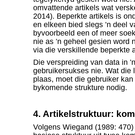
omvattende artikels wat verske
2014). Beperkte artikels is on
en elkeen bied slegs 'n deel v
byvoorbeeld een of meer soek
nie as 'n geheel gesien word n
via die verskillende beperkte a
Die verspreiding van data in '
gebruikersukses nie. Wat die l
plaas, moet die gebruiker kan 
bykomende strukture nodig.
4. Artikelstruktuur: ko
Volgens Wiegand (1989: 470) 