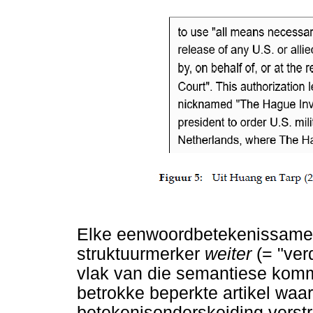
Elke eenwoordbetekenissameva
struktuurmerker
weiter
(= "ver
vlak van die semantiese komme
betrokke beperkte artikel waar
betekenisonderskeiding verstr