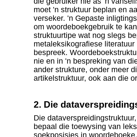
die gebruiker nie as 'n vanse
moet 'n struktuur beplan en 
verseker. 'n Gepaste inligting
om woordeboekgebruik te kan 
struktuurtipe wat nog slegs b
metaleksikografiese literatuur 
bespreek. Woordeboekstruktur
nie en in 'n bespreking van di
ander strukture, onder meer di
artikelstruktuur, ook aan die o
2. Die dataverspreiding
Die dataverspreidingstruktuur,
bepaal die toewysing van leks
soekposisies in woordeboeke.