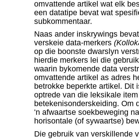
omvattende artikel wat elk bes
een datatipe bevat wat spesifi
subkommentaar.
Naas ander inskrywings bevat 
verskeie data-merkers
(Kollok
op die boonste dwarslyn verst
hierdie merkers lei die gebrui
waarin bykomende data verstr
omvattende artikel as adres h
betrokke beperkte artikel. Dit
optrede van die leksikale item
betekenisonderskeiding. Om die
'n afwaartse soekbeweging na 
horisontale (of sywaartse) be
Die gebruik van verskillende v