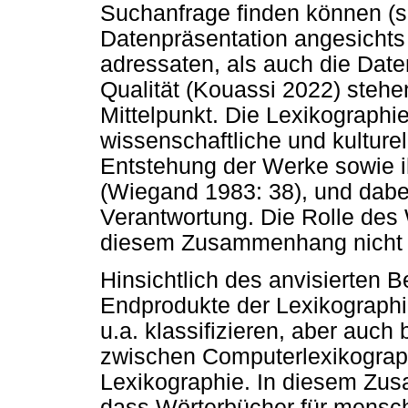
Suchanfrage finden können (s
Datenpräsentation angesichts
adressaten, als auch die Daten
Qualität (Kouassi 2022) stehe
Mittelpunkt. Die Lexikographi
wissenschaftliche und kulturel
Entstehung der Werke sowie i
(Wiegand 1983: 38), und dabei
Verantwortung. Die Rolle des W
diesem Zusammenhang nicht z
Hinsichtlich des anvisierten B
Endprodukte der Lexikographi
u.a. klassifizieren, aber auch
zwischen Computerlexikograp
Lexikographie. In diesem Z
dass Wörterbücher für mensch