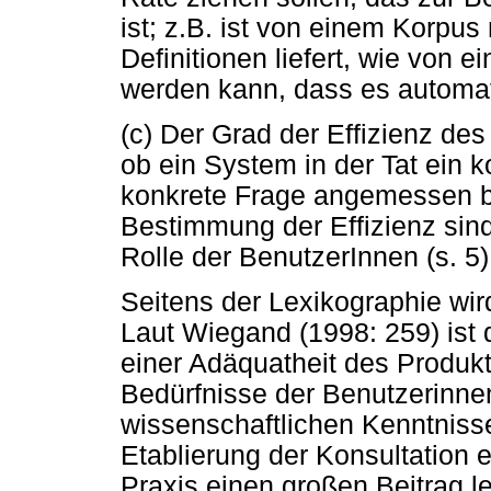
ist; z.B. ist von einem Korpus
Definitionen liefert, wie von 
werden kann, dass es automati
(c) Der Grad der Effizienz de
ob ein System in der Tat ein 
konkrete Frage angemessen b
Bestimmung der Effizienz sind
Rolle der BenutzerInnen (s. 
Seitens der Lexikographie wird 
Laut Wiegand (1998: 259) ist 
einer Adäquatheit des Produk
Bedürfnisse der Benutzerinne
wissenschaftlichen Kenntniss
Etablierung der Konsultation 
Praxis einen großen Beitrag 