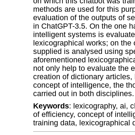
on which this chatbot was trai
methods are used for this pur
evaluation of the outputs of 
in ChatGPT-3.5. On the one ha
intelligent systems is evaluat
lexicographical works; on the
supplied is analysed using spe
aforementioned lexicographical
not only help to evaluate the e
creation of dictionary articles,
concept of intelligence, the t
carried out in both disciplines.
Keywords
: lexicography, ai, 
of efficiency, concept of intell
training data, lexicographical 