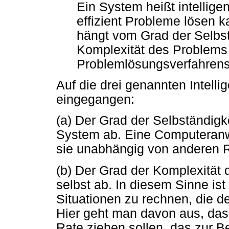
Ein System heißt intellige
effizient Probleme lösen k
hängt vom Grad der Selbst
Komplexität des Problems
Problemlösungsverfahrens
Auf die drei genannten Intelli
eingegangen:
(a) Der Grad der Selbständig
System ab. Eine Computeranw
sie unabhängig von anderen 
(b) Der Grad der Komplexität
selbst ab. In diesem Sinne ist 
Situationen zu rechnen, die 
Hier geht man davon aus, da
Rate ziehen sollen, das zur B