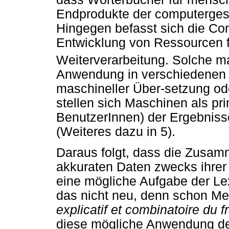
Endprodukte der computergestü
Hingegen befasst sich die Co
Entwicklung von Ressourcen f
Weiterverarbeitung. Solche m
Anwendung in verschiedenen
maschineller Über-setzung od
stellen sich Maschinen als pr
BenutzerInnen) der Ergebniss
(Weiteres dazu in 5).
Daraus folgt, dass die Zusam
akkuraten Daten zwecks ihrer
eine mögliche Aufgabe der Lexi
das nicht neu, denn schon Mel
explicatif et combinatoire du
diese mögliche Anwendung de