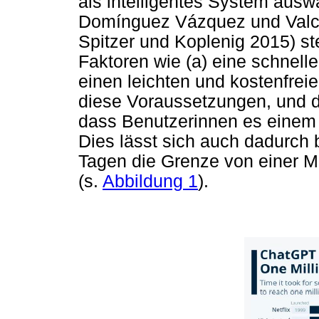
als intelligentes System ausw
Domínguez Vázquez und Valcár
Spitzer und Koplenig 2015) st
Faktoren wie (a) eine schnel
einen leichten und kostenfrei
diese Voraussetzungen, und 
dass Benutzerinnen es einem
Dies lässt sich auch dadurch
Tagen die Grenze von einer Mi
(s.
Abbildung 1
).