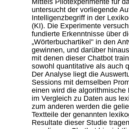
Mittels Pilotexperimente für 
untersucht der vorliegende Au
Intelligenzbegriff in der Lexik
(KI). Die Experimente versuch
fundierte Erkenntnisse über d
„
Wörterbuchartikel" in den A
gewinnen, und darüber hinaus
mit denen dieser Chatbot tra
sowohl quantitative als auch 
Der Analyse liegt die Auswer
Sessions mit demselben Prom
einen wird die algorithmische
im Vergleich zu Daten aus le
zum anderen werden die gelie
Textteile der genannten lexiko
Resultate dieser Studie tragen