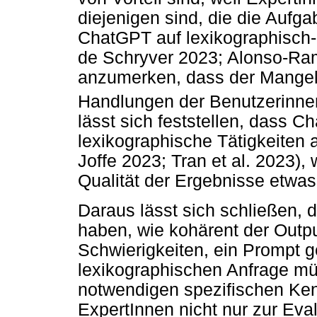
diejenigen sind, die die Aufg
ChatGPT auf lexikographisch-o
de Schryver 2023; Alonso-Ramo
anzumerken, dass der Mangel
Handlungen der Benutzerinn
lässt sich feststellen, dass C
lexikographische Tätigkeiten 
Joffe 2023; Tran et al. 2023),
Qualität der Ergebnisse etwa
Daraus lässt sich schließen,
haben, wie kohärent der Outpu
Schwierigkeiten, ein Prompt ge
lexikographischen Anfrage mü
notwendigen spezifischen Ke
ExpertInnen nicht nur zur Eva