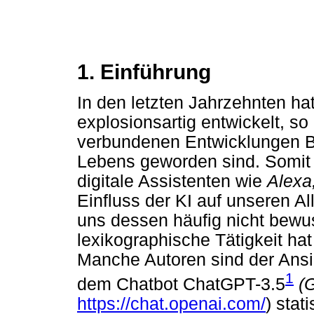
1. Einführung
In den letzten Jahrzehnten hat 
explosionsartig entwickelt, so
verbundenen Entwicklungen Be
Lebens geworden sind. Somit 
digitale Assistenten wie
Alexa,
Einfluss der KI auf unseren Al
uns dessen häufig nicht bewuss
lexikographische Tätigkeit ha
Manche Autoren sind der Ansic
1
dem Chatbot ChatGPT-3.5
(
https://chat.openai.com/
) stat