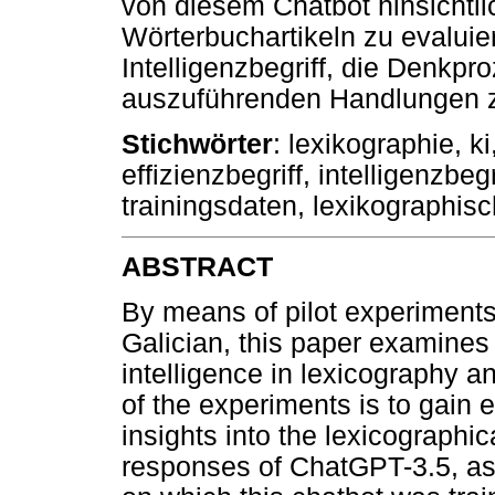
von diesem Chatbot hinsichtli
Wörterbuchartikeln zu evaluie
Intelligenzbegriff, die Denkpr
auszuführenden Handlungen zu
Stichwörter
: lexikographie, ki
effizienzbegriff, intelligenzbeg
trainingsdaten, lexikographis
ABSTRACT
By means of pilot experiments
Galician, this paper examines 
intelligence in lexicography and
of the experiments is to gain e
insights into the lexicographica
responses of ChatGPT-3.5, as 