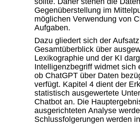
sollte. Daher stehen die Daten
Gegenüberstellung im Mittelpu
möglichen Verwendung von Ch
Aufgaben.
Dazu gliedert sich der Aufsatz 
Gesamtüberblick über ausgew
Lexikographie und der KI darge
Intelligenzbegriff widmet sich 
ob ChatGPT über Daten bezüg
verfügt. Kapitel 4 dient der E
statistisch ausgewertete Unt
Chatbot an. Die Hauptergebniss
ausgerichteten Analyse werden 
Schlussfolgerungen werden in