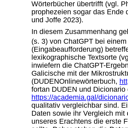
Wörterbücher übertrifft (vgl.
prophezeien sogar das Ende d
und Joffe 2023).
In diesem Zusammenhang geht 
(s. 3) von ChatGPT bei einem
(Eingabeaufforderung) betreff
lexikographische Textsorte (v
inwiefern die ChatGPT-Ergebn
Galicische mit der Mikrostruk
(DUDENOnlinewörterbuch,
ht
fortan DUDEN und Dicionario
https://academia.gal/dicionari
qualitativ vergleichbar sind. 
Daten sowie ihr Vergleich mit
unseres Erachtens die erste F