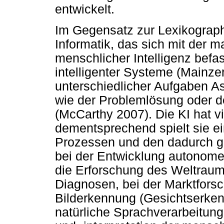
entwickelt.
Im Gegensatz zur Lexikographie
Informatik, das sich mit der
menschlicher Intelligenz befas
intelligenter Systeme (Mainze
unterschiedlicher Aufgaben A
wie der Problemlösung oder d
(McCarthy 2007). Die KI hat 
dementsprechend spielt sie ei
Prozessen und den dadurch g
bei der Entwicklung autonomer
die Erforschung des Weltraum
Diagnosen, bei der Marktforsc
Bilderkennung (Gesichtserken
natürliche Sprachverarbeitung