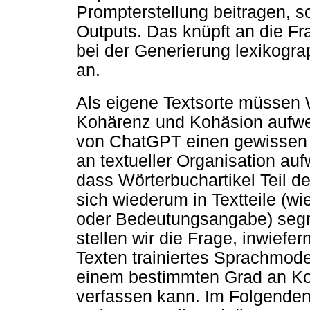
Prompterstellung beitragen, 
Outputs. Das knüpft an die Fr
bei der Generierung lexikogr
an.
Als eigene Textsorte müssen 
Kohärenz und Kohäsion aufwei
von ChatGPT einen gewissen G
an textueller Organisation au
dass Wörterbuchartikel Teil d
sich wiederum in Textteile (
oder Bedeutungsangabe) seg
stellen wir die Frage, inwiefe
Texten trainiertes Sprachmode
einem bestimmten Grad an Koh
verfassen kann. Im Folgenden 