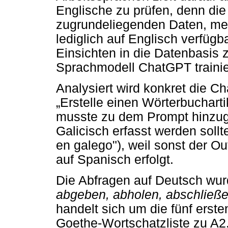
Englische zu prüfen, denn di
zugrundeliegenden Daten, meh
lediglich auf Englisch verfügb
Einsichten in die Datenbasis 
Sprachmodell ChatGPT trainie
Analysiert wird konkret die 
„
Erstelle einen Wörterbucharti
musste zu dem Prompt hinzug
Galicisch erfasst werden sollte
en galego"), weil sonst der Ou
auf Spanisch erfolgt.
Die Abfragen auf Deutsch wur
abgeben, abholen, abschließ
handelt sich um die fünf erste
Goethe-Wortschatzliste zu A2.