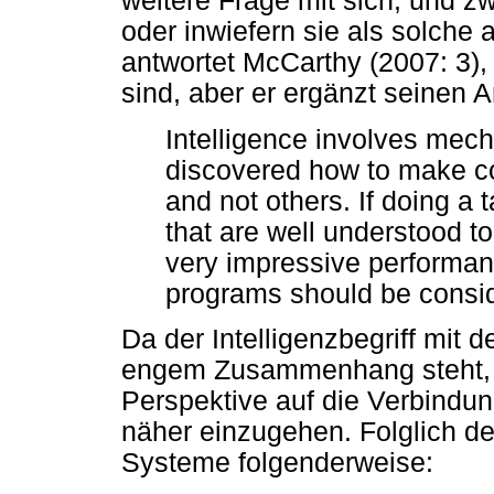
weitere Frage mit sich, und z
oder inwiefern sie als solche
antwortet McCarthy (2007: 3), 
sind, aber er ergänzt seinen A
Intelligence involves mec
discovered how to make c
and not others. If doing a
that are well understood 
very impressive performan
programs should be consid
Da der Intelligenzbegriff mit
engem Zusammenhang steht, i
Perspektive auf die Verbindu
näher einzugehen. Folglich def
Systeme folgenderweise: