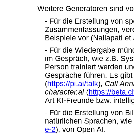
- Weitere Generatoren sind v
- Für die Erstellung von sp
Zusammenfassungen, verei
Beispiele vor (Nallapati e
- Für die Wiedergabe münd
im Gespräch, wie z.B. Sys
Person trainiert werden un
Gespräche führen. Es gib
(
https://pi.ai/talk
),
Call Ann
character.ai
(
https://beta.c
Art KI-Freunde bzw. intelli
- Für die Erstellung von B
natürlichen Sprachen, wie
e-2
), von Open AI.