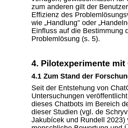
zum anderen gilt der Benutzer
Effizienz des Problemlösungsve
wie
„
Handlung" oder
„
Handeln
Einfluss auf die Bestimmung de
Problemlösung (s. 5).
4. Pilotexperimente mi
4.1 Zum Stand der Forschun
Seit der Entstehung von Cha
Untersuchungen veröffentlicht
dieses Chatbots im Bereich d
dieser Studien (vgl. de Schry
Jakubícek und Rundell 2023) v
menschliche Bewertung und Ü