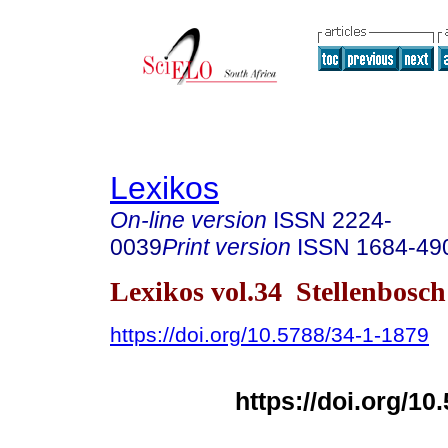
Lexikos
On-line version
ISSN
2224-
0039
Print version
ISSN
1684-49
Lexikos vol.34 Stellenbosc
https://doi.org/10.5788/34-1-1879
https://doi.org/10