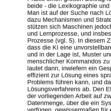
beide - die Lexikographie und
Man ist auf der Suche nach L
dazu Mechanismen und Strat
stützen sich Maschinen jedoc
und Lernprozesse, und insbes
Prozesse (vgl. 5). In diesem
dass die KI eine unvorstellb
und in der Lage ist, Muster u
menschlicher Kommandos zu r
lautet dann, inwiefern ein Ge
effizient zur Lösung eines sp
Problems führen kann, und da
Lösungsverfahrens ab. Den Eff
der vorliegenden Arbeit auf z
Datenmenge, über die ein Sy
verfügen, gewissermaßen für 