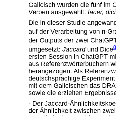
Galicisch wurden die fünf im
Verben ausgewählt:
facer, dic
Die in dieser Studie angewan
auf der Verarbeitung von n-
der Outputs der zwei ChatGP
umgesetzt:
Jaccard
und Dice
ersten Session in ChatGPT mi
aus Referenzwörterbüchern wir
herangezogen. Als Referenzwör
deutschsprachige Experiment
mit dem Galicischen das DRA
sowie die erzielten Ergebniss
- Der Jaccard-Ähnlichkeitskoef
der Ähnlichkeit zwischen zwe