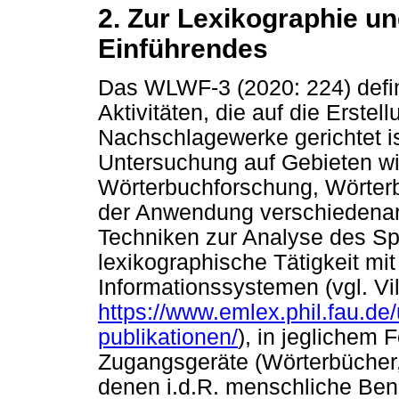
2. Zur Lexikographie und
Einführendes
Das WLWF-3 (2020: 224) defin
Aktivitäten, die auf die Erstel
Nachschlagewerke gerichtet is
Untersuchung auf Gebieten wi
Wörterbuchforschung, Wörterb
der Anwendung verschiedenart
Techniken zur Analyse des Spr
lexikographische Tätigkeit mi
Informationssystemen (vgl. Vil
https://www.emlex.phil.fau.de
publikationen/
), in jeglichem 
Zugangsgeräte (Wörterbücher, 
denen i.d.R. menschliche Ben