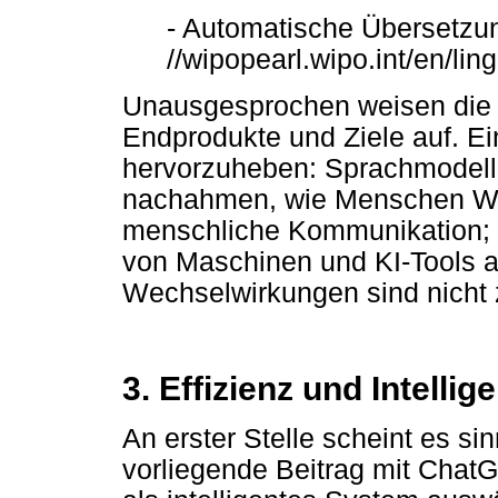
- Automatische Übersetzun
//wipopearl.wipo.int/en/ling
Unausgesprochen weisen die 
Endprodukte und Ziele auf. Ei
hervorzuheben: Sprachmodell
nachahmen, wie Menschen Wör
menschliche Kommunikation; d
von Maschinen und KI-Tools als
Wechselwirkungen sind nicht
3. Effizienz und Intell
An erster Stelle scheint es si
vorliegende Beitrag mit Cha