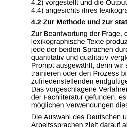
4.2) vorgestellt und die Outpu
4.4) angesichts ihres lexikogr
4.2 Zur Methode und zur sta
Zur Beantwortung der Frage, 
lexikographische Texte produz
jede der beiden Sprachen dur
quantitativ und qualitativ ver
Prompt ausgewählt, denn wir 
trainieren oder den Prozess bi
zufriedenstellenden endgültig
Das vorgeschlagene Verfahren
der Fachliteratur gefunden, es
möglichen Verwendungen dies
Die Auswahl des Deutschen u
Arbeitssprachen zielt darauf 