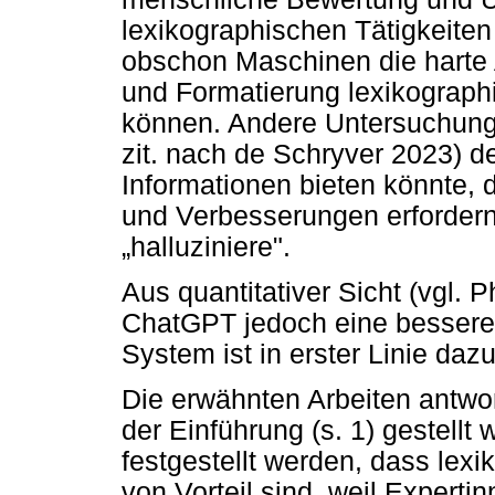
lexikographischen Tätigkeiten
obschon Maschinen die harte 
und Formatierung lexikograph
können. Andere Untersuchunge
zit. nach de Schryver 2023) 
Informationen bieten könnte, 
und Verbesserungen erfordern
„
halluziniere".
Aus quantitativer Sicht (vgl.
ChatGPT jedoch eine bessere
System ist in erster Linie dazu 
Die erwähnten Arbeiten antwort
der Einführung (s. 1) gestell
festgestellt werden, dass le
von Vorteil sind, weil Experti