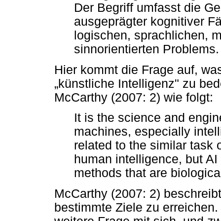
Der Begriff umfasst die Ge
ausgeprägter kognitiver F
logischen, sprachlichen, 
sinnorientierten Problems.
Hier kommt die Frage auf, wa
„
künstliche Intelligenz" zu be
McCarthy (2007: 2) wie folgt:
It is the science and engin
machines, especially intel
related to the similar tas
human intelligence, but AI 
methods that are biologica
McCarthy (2007: 2) beschreibt 
bestimmte Ziele zu erreichen.