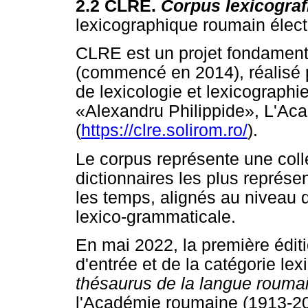
2.2 CLRE.
Corpus lexicograf
lexicographique roumain élect
CLRE est un projet fondamen
(commencé en 2014), réalisé 
de lexicologie et lexicographi
«Alexandru Philippide», L'Aca
(
https://clre.solirom.ro/
).
Le corpus représente une coll
dictionnaires les plus représe
les temps, alignés au niveau d
lexico-grammaticale.
En mai 2022, la première édit
d'entrée et de la catégorie l
thésaurus de la langue rouma
l'Académie roumaine (1913-20