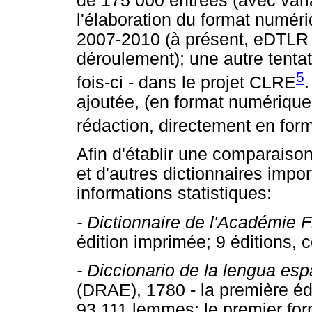
de 175 000 entrées (avec varia
l'élaboration du format numér
2007-2010 (à présent, eDTLR es
déroulement); une autre tentat
5
fois-ci - dans le projet CLRE
ajoutée, (en format numérique
rédaction, directement en fo
Afin d'établir une comparaison
et d'autres dictionnaires impo
informations statistiques:
-
Dictionnaire de l'Académie 
édition imprimée; 9 éditions, 
-
Diccionario de la lengua es
(DRAE), 1780 - la première édi
93 111 lemmes; le premier fo