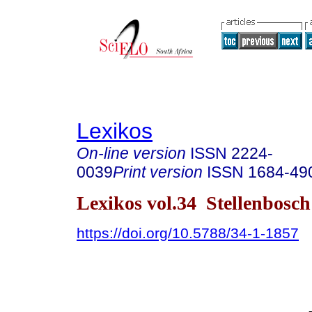
Lexikos
On-line version
ISSN
2224-
0039
Print version
ISSN
1684-49
Lexikos vol.34 Stellenbosc
https://doi.org/10.5788/34-1-1857