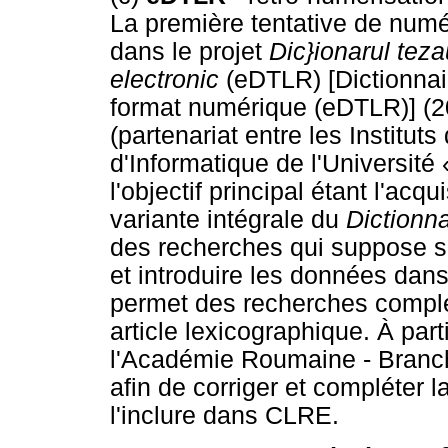
La première tentative de numé
dans le projet
Dic}ionarul teza
electronic
(eDTLR) [Dictionnai
format numérique (eDTLR)] (2
(partenariat entre les Institu
d'Informatique de l'Université
l'objectif principal étant l'acq
variante intégrale du
Dictionn
des recherches qui suppose sc
et introduire les données dans
permet des recherches comple
article lexicographique. À part
l'Académie Roumaine - Branche 
afin de corriger et compléter
l'inclure dans CLRE.