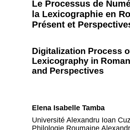
Le Processus de Numér
la Lexicographie en R
Présent et Perspective
Digitalization Process o
Lexicography in Roman
and Perspectives
Elena Isabelle Tamba
Université Alexandru Ioan Cuza
Philologie Roumaine Alexand