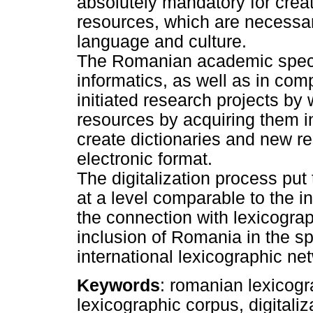
absolutely mandatory for crea
resources, which are necessa
language and culture.
The Romanian academic special
informatics, as well as in comp
initiated research projects by 
resources by acquiring them in
create dictionaries and new re
electronic format.
The digitalization process p
at a level comparable to the i
the connection with lexicogra
inclusion of Romania in the sph
international lexicographic ne
Keywords
: romanian lexicogr
lexicographic corpus, digitaliza