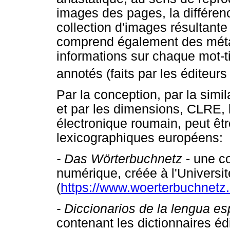
images des pages, la différence
collection d'images résultant
comprend également des méta
informations sur chaque mot-ti
annotés (faits par les éditeur
Par la conception, par la simi
et par les dimensions, CLRE, 
électronique roumain, peut êt
lexicographiques européens:
-
Das Wörterbuchnetz
- une c
numérique, créée à l'Universi
(
https://www.woerterbuchnetz.
-
Diccionarios de la lengua e
contenant les dictionnaires éd