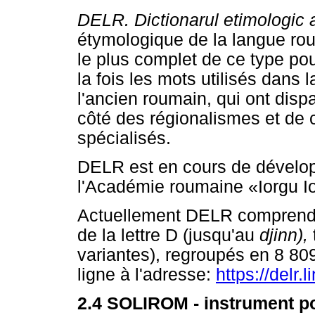
DELR. Dictionarul etimologic 
étymologique de la langue rou
le plus complet de ce type po
la fois les mots utilisés dans 
l'ancien roumain, qui ont dis
côté des régionalismes et de 
spécialisés.
DELR est en cours de développ
l'Académie roumaine «Iorgu Io
Actuellement DELR comprend le
de la lettre D (jusqu'au
djinn),
variantes), regroupés en 8 80
ligne à l'adresse:
https://delr.l
2.4 SOLIROM - instrument pou