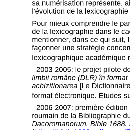
sa numérisation représente, a
l'évolution de la lexicographi
Pour mieux comprendre le parc
de la lexicographie dans le 
mentionner, dans ce qui suit, l
façonner une stratégie concer
lexicographique académique 
- 2003-2005: le projet pilote
limbii române (DLR) în format e
achizitionarea
[Le Dictionnair
format électronique. Études su
- 2006-2007: première édition 
roumain de la Bibliographie 
Dacoromanorum. Bible 1688. P