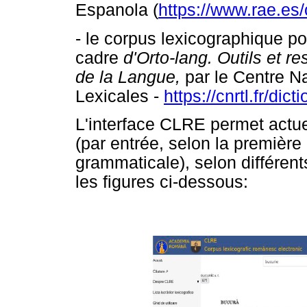
Espanola (
https://www.rae.es
- le corpus lexicographique po
cadre
d'Orto-lang. Outils et r
de la Langue,
par le Centre N
Lexicales -
https://cnrtl.fr/di
L'interface CLRE permet actue
(par entrée, selon la première 
grammaticale), selon différent
les figures ci-dessous: