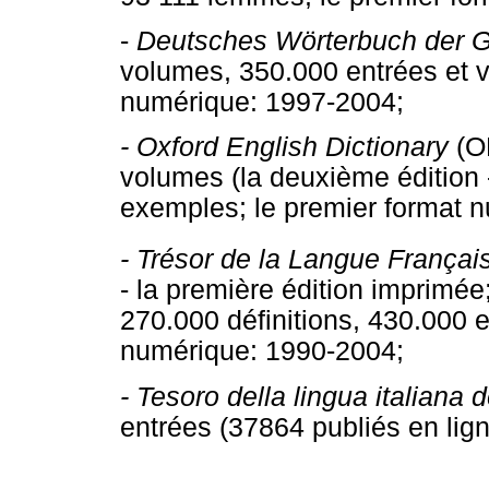
-
Deutsches Wörterbuch der
volumes, 350.000 entrées et v
numérique: 1997-2004;
-
Oxford English Dictionary
(O
volumes (la deuxième édition 
exemples; le premier format 
-
Trésor de la Langue França
- la première édition imprimé
270.000 définitions, 430.000 
numérique: 1990-2004;
-
Tesoro della lingua italiana d
entrées (37864 publiés en lig