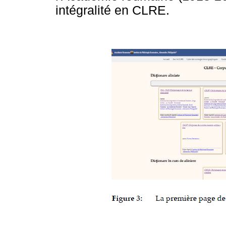
intégralité en CLRE.