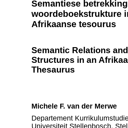
Semantiese betrekking
woordeboekstrukture i
Afrikaanse tesourus
Semantic Relations and
Structures in an Afrika
Thesaurus
Michele F. van der Merwe
Departement Kurrikulumstudie
Universiteit Stellenbosch, Ste