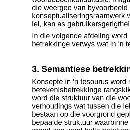
die weergee van byvoorbeeld 
konseptualiseringsraamwerk wat
lei, kan as gebruikersgerigth
In die volgende afdeling word
betrekkinge verwys wat in 'n t
3. Semantiese betrekki
Konsepte in 'n tesourus word
betekenisbetrekkinge rangskik
word die struktuur van die wo
verhoudings wat tussen die le
bestaan op die voorgrond gepl
bepaalde struktuur waarbinne 