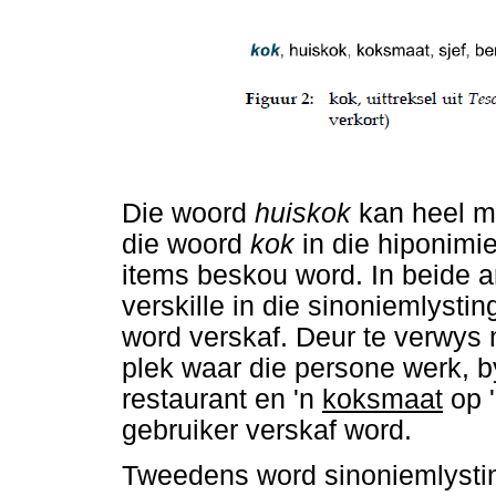
Die woord
huiskok
kan heel mo
die woord
kok
in die hiponimi
items beskou word. In beide a
verskille in die sinoniemlysti
word verskaf. Deur te verwys n
plek waar die persone werk, 
restaurant en 'n
koksmaat
op '
gebruiker verskaf word.
Tweedens word sinoniemlysti