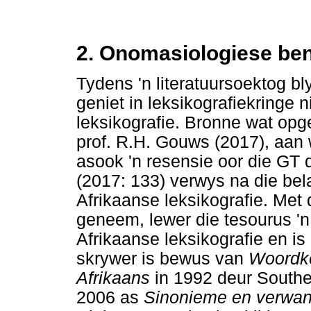
2. Onomasiologiese ben
Tydens 'n literatuursoektog bl
geniet in leksikografiekringe 
leksikografie. Bronne wat opge
prof. R.H. Gouws (2017), aan 
asook 'n resensie oor die GT
(2017: 133) verwys na die bel
Afrikaanse leksikografie. Met 
geneem, lewer die tesourus 'n
Afrikaanse leksikografie en i
skrywer is bewus van
Woordke
Afrikaans
in 1992 deur Southe
2006 as
Sinonieme en verwan