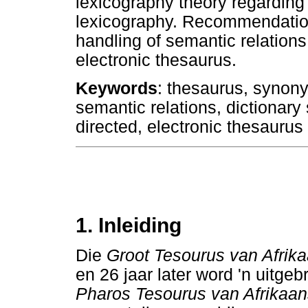
lexicography theory regarding 
lexicography. Recommendation
handling of semantic relations
electronic thesaurus.
Keywords
: thesaurus, synon
semantic relations, dictionary
directed, electronic thesaurus
1. Inleiding
Die
Groot Tesourus van Afrik
en 26 jaar later word 'n uitge
Pharos
Tesourus van Afrikaa