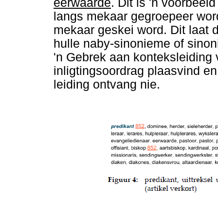
eerwaarde
. Dit is 'n voorbee
langs mekaar gegroepeer wo
mekaar geskei word. Dit laat d
hulle naby-sinonieme of sinonie
'n Gebrek aan konteksleiding
inligtingsoordrag plaasvind en
leiding ontvang nie.