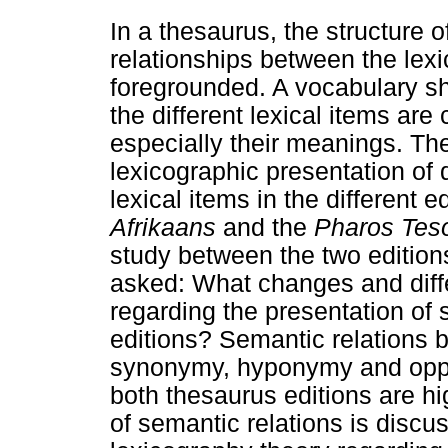
In a thesaurus, the structure o
relationships between the lexi
foregrounded. A vocabulary sh
the different lexical items ar
especially their meanings. The 
lexicographic presentation of 
lexical items in the different e
Afrikaans
and the
Pharos Teso
study between the two editions
asked: What changes and diffe
regarding the presentation of
editions? Semantic relations 
synonymy, hyponymy and oppos
both thesaurus editions are hi
of semantic relations is disc