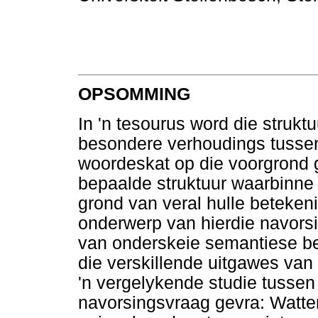
OPSOMMING
In 'n tesourus word die strukt
besondere verhoudings tussen 
woordeskat op die voorgrond 
bepaalde struktuur waarbinne 
grond van veral hulle beteke
onderwerp van hierdie navorsi
van onderskeie semantiese bet
die verskillende uitgawes van
'n vergelykende studie tussen
navorsingsvraag gevra: Watter