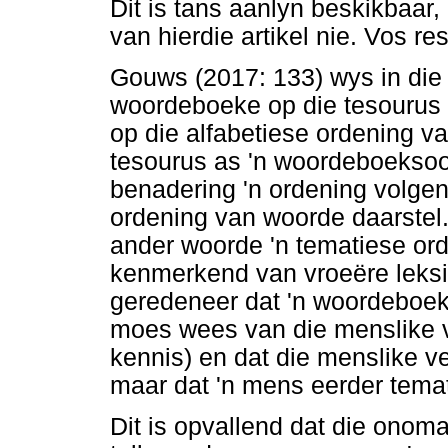
Dit is tans aanlyn beskikbaar,
van hierdie artikel nie. Vos r
Gouws (2017: 133) wys in die 
woordeboeke op die tesourus 
op die alfabetiese ordening v
tesourus as 'n woordeboeksoo
benadering 'n ordening volgen
ordening van woorde daarstel.
ander woorde 'n tematiese or
kenmerkend van vroeëre leksi
geredeneer dat 'n woordeboek 
moes wees van die menslike v
kennis) en dat die menslike ve
maar dat 'n mens eerder tema
Dit is opvallend dat die onom