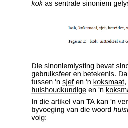
kok
as sentrale sinoniem gely
Die sinoniemlysting bevat sin
gebruiksfeer en betekenis. Da
tussen 'n
sjef
en 'n
koksmaat
,
huishoudkundige
en 'n
koksm
In die artikel van TA kan 'n v
byvoeging van die woord
huis
volg: