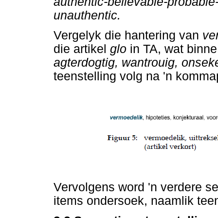
authentic-believable-probable
unauthentic.
Vergelyk die hantering van
ve
die artikel
glo
in TA, wat binne 
agterdogtig
, wantrouig, onseke
teenstelling volg na 'n komma
Vervolgens word 'n verdere se
items ondersoek, naamlik teen