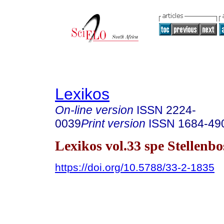
Lexikos
On-line version
ISSN
2224-
0039
Print version
ISSN
1684-49
Lexikos vol.33 spe Stellenb
https://doi.org/10.5788/33-2-1835