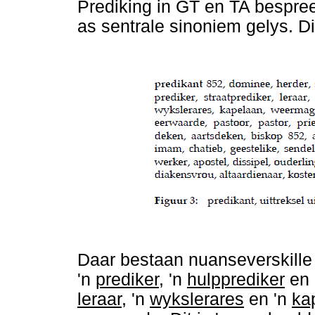
Prediking in GT en TA bespre
as sentrale sinoniem gelys. Di
Daar bestaan nuanseverskille
'n
prediker
, 'n
hulpprediker
en 
leraar
, 'n
wykslerares
en 'n
ka