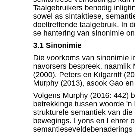
Taalgebruikers benodig inligt
sowel as sintaktiese, semanti
doeltreffende taalgebruik. In 
se hantering van sinonimie o
3.1 Sinonimie
Die voorkoms van sinonimie i
navorsers bespreek, naamlik Ma
(2000), Peters en Kilgarriff (
Murphy (2013), asook Gao en 
Volgens Murphy (2016: 442) b
betrekkinge tussen woorde 'n 
strukturele semantiek van die 
bewegings. Lyons en Lehrer on
semantieseveldebenaderings 