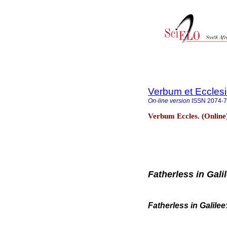
Verbum et Eccles
On-line version
ISSN
2074-
Verbum Eccles. (Online)
Fatherless in Gali
Fatherless in Galilee