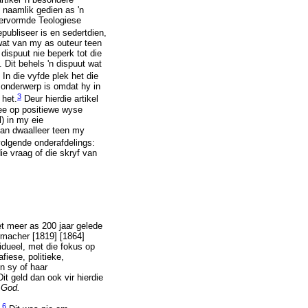
 naamlik gedien as 'n
Hervormde Teologiese
publiseer is en sedertdien,
wat van my as outeur teen
 dispuut nie beperk tot die
 Dit behels 'n dispuut wat
In die vyfde plek het die
t onderwerp is omdat hy in
3
 het.
Deur hierdie artikel
mee op positiewe wyse
) in my eie
 van dwaalleer teen my
 volgende onderafdelings:
ie vraag of die skryf van
t meer as 200 jaar gelede
ermacher [1819] [1864]
idueel, met die fokus op
fiese, politieke,
n sy of haar
it geld dan ook vir hierdie
f God.
6