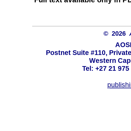
© 2026
AOSI
Postnet Suite #110, Privat
Western Cape
Tel: +27 21 975
publish