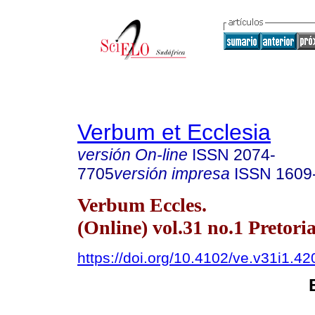
Verbum et Ecclesia
versión On-line
ISSN
2074-
7705
versión impresa
ISSN
1609
Verbum Eccles.
(Online) vol.31 no.1 Pretori
https://doi.org/10.4102/ve.v31i1.42