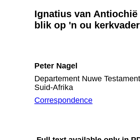
Ignatius van Antiochië
blik op 'n ou kerkvader
Peter Nagel
Departement Nuwe Testament, U
Suid-Afrika
Correspondence
Full text available only in P