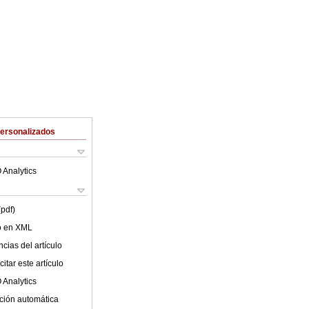
Personalizados
 Analytics
(pdf)
lo en XML
cias del artículo
itar este artículo
 Analytics
ción automática