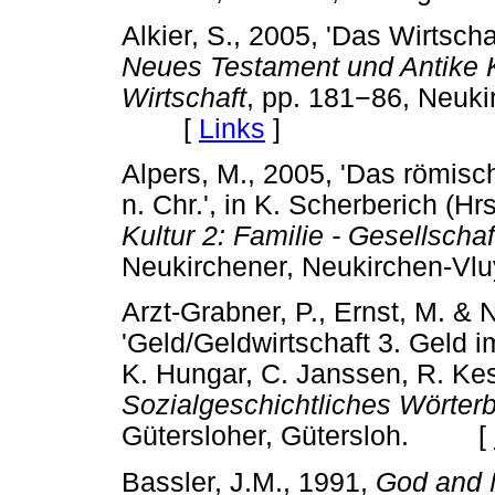
Alkier, S., 2005, 'Das Wirtscha
Neues Testament und Antike Ku
Wirtschaft
, pp. 181
−
86, Neuki
[
Links
]
Alpers, M., 2005, 'Das römisc
n. Chr.', in K. Scherberich (Hr
Kultur 2: Familie - Gesellschaf
Neukirchener, Neukirchen
Arzt-Grabner, P., Ernst, M. &
'Geld/Geldwirtschaft 3. Geld 
K. Hungar, C. Janssen, R. Kess
Sozialgeschichtliches Wörterb
Gütersloher, Gütersloh. [
Bassler, J.M., 1991,
God and 