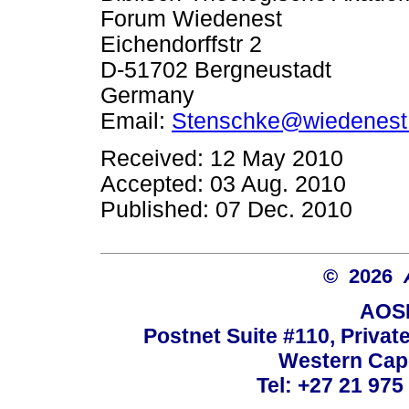
Forum Wiedenest
Eichendorffstr 2
D-51702 Bergneustadt
Germany
Email:
Stenschke@wiedenest
Received: 12 May 2010
Accepted: 03 Aug. 2010
Published: 07 Dec. 2010
© 2026
AOSI
Postnet Suite #110, Privat
Western Cape
Tel: +27 21 975