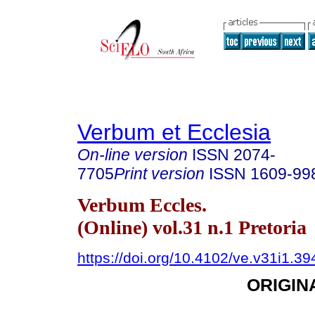
Verbum et Ecclesia
On-line version
ISSN
2074-
7705
Print version
ISSN
1609-99
Verbum Eccles.
(Online) vol.31 n.1 Pretoria
https://doi.org/10.4102/ve.v31i1.39
ORIGIN