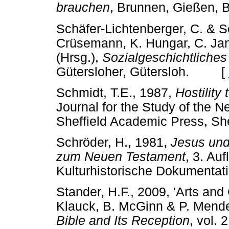
brauchen
, Brunnen, Gießen
Schäfer-Lichtenberger, C. & Sch
Crüsemann, K. Hungar, C. Jans
(Hrsg.),
Sozialgeschichtliches
Gütersloher, Gütersloh. [
Schmidt, T.E., 1987,
Hostility
Journal for the Study of the 
Sheffield Academic Press, 
Schröder, H., 1981,
Jesus und
zum Neuen Testament
, 3. Auf
Kulturhistorische Dokument
Stander, H.F., 2009, 'Arts and 
Klauck, B. McGinn & P. Mende
Bible and Its Reception
, vol. 