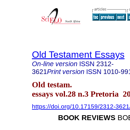
Old Testament Essays
On-line version
ISSN
2312-
3621
Print version
ISSN
1010-99
Old testam.
essays vol.28 n.3 Pretoria 2
https://doi.org/10.17159/2312-362
BOOK REVIEWS
BO