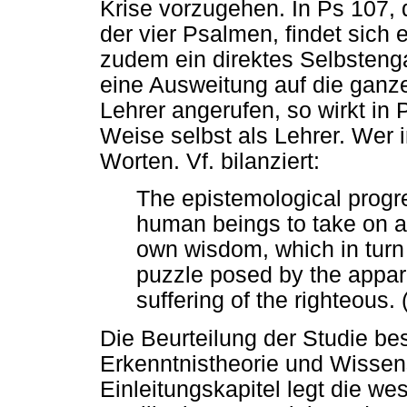
Krise vorzugehen. In Ps 107,
der vier Psalmen, findet sich
zudem ein direktes Selbsten
eine Ausweitung auf die ganze
Lehrer angerufen, so wirkt in 
Weise selbst als Lehrer. Wer i
Worten. Vf. bilanziert:
The epistemological progr
human beings to take on a g
own wisdom, which in turn
puzzle posed by the appar
suffering of the righteous. 
Die Beurteilung der Studie be
Erkenntnistheorie und Wissen
Einleitungskapitel legt die we