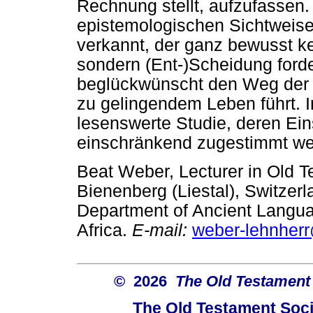
Rechnung stellt, aufzufassen. 
epistemologischen Sichtweise
verkannt, der ganz bewusst k
sondern (Ent-)Scheidung forde
beglückwünscht den Weg der 
zu gelingendem Leben führt. 
lesenswerte Studie, deren Ein
einschränkend zugestimmt we
Beat Weber, Lecturer in Old 
Bienenberg (Liestal), Switzer
Department of Ancient Languag
Africa.
E-mail:
weber-lehnher
© 2026
The Old Testament 
The Old Testament Soci