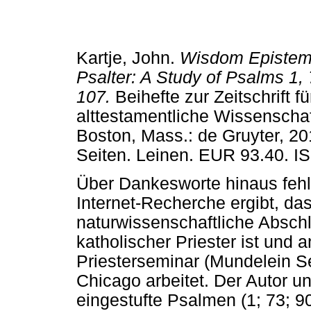
Kartje, John.
Wisdom Epistemo
Psalter: A Study of Psalms 1, 
107.
Beihefte zur Zeitschrift fü
alttestamentliche Wissenschaf
Boston, Mass.: de Gruyter, 20
Seiten. Leinen. EUR 93.40. I
Über Dankesworte hinaus fehl
Internet-Recherche ergibt, da
naturwissenschaftliche Abschl
katholischer Priester ist und a
Priesterseminar (Mundelein S
Chicago arbeitet. Der Autor un
eingestufte Psalmen (1; 73; 9