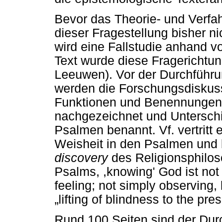
Bevor das Theorie- und Verfa
dieser Fragestellung bisher nic
wird eine Fallstudie anhand v
Text wurde diese Fragerichtun
Leeuwen). Vor der Durchführ
werden die Forschungsdiskuss
Funktionen und Benennunge
nachgezeichnet und Untersch
Psalmen benannt. Vf. vertritt
Weisheit in den Psalmen und
discovery
des Religionsphilo
Psalms, ,knowing' God ist not
feeling; not simply observing,
„
lifting of blindness to the p
Rund 100 Seiten sind der Dur