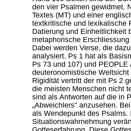
den vier Psalmen gewidmet. 
Textes (MT) und einer englis
textkritische und lexikalische
Datierung und Einheitlichkeit
metaphorische Erschliessung 
Dabei werden Verse, die dazu
analysiert. Ps 1 hat als Bas
Ps 73 und 107) und PEOPLE A
deuteronomistische Weltsicht 
Rigidität vertritt der mit Ps 2
die meisten Menschen nicht t
sind als Antworten auf die in
„
Abweichlers" anzusehen. Bei P
als Wendepunkt des Psalms. 
Situationswahrnehmung veränd
Gotteserfahrung. Diese Gotte