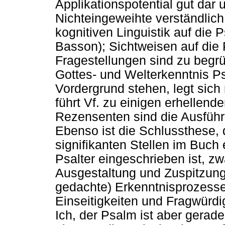
Applikationspotential gut dar 
Nichteingeweihte verständlic
kognitiven Linguistik auf die P
Basson); Sichtweisen auf die
Fragestellungen sind zu begr
Gottes- und Welterkenntnis Ps
Vordergrund stehen, legt sich
führt Vf. zu einigen erhellend
Rezensenten sind die Ausführ
Ebenso ist die Schlussthese, 
signifikanten Stellen im Buch
Psalter eingeschrieben ist, zwa
Ausgestaltung und Zuspitzung.
gedachte) Erkenntnisprozesse 
Einseitigkeiten und Fragwürdi
Ich, der Psalm ist aber gerade