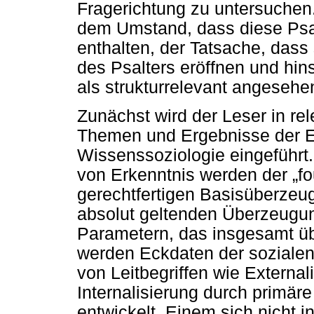
Fragerichtung zu untersuchen
dem Umstand, dass diese Psa
enthalten, der Tatsache, dass 
des Psalters eröffnen und hin
als strukturrelevant angesehe
Zunächst wird der Leser in re
Themen und Ergebnisse der E
Wissenssoziologie eingeführt
von Erkenntnis werden der
„
f
gerechtfertigen Basisüberze
absolut geltenden Überzeugu
Parametern, das insgesamt üb
werden Eckdaten der sozialen
von Leitbegriffen wie External
Internalisierung durch primär
entwickelt. Einem sich nicht