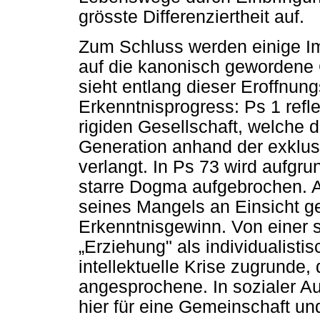
grösste Differenziertheit auf.
Zum Schluss werden einige Im
auf die kanonisch gewordene 
sieht entlang dieser Eroffnun
Erkenntnisprogress: Ps 1 refle
rigiden Gesellschaft, welche d
Generation anhand der exklusi
verlangt. In Ps 73 wird aufgr
starre Dogma aufgebrochen. An
seines Mangels an Einsicht 
Erkenntnisgewinn. Von einer s
„
Erziehung" als individualistis
intellektuelle Krise zugrunde, 
angesprochene. In sozialer A
hier für eine Gemeinschaft un