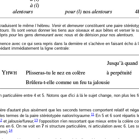
traduisent le même
l
hébreu.
Venir
et
demeurer
constituent une paire stéréoty
tours.
Ils sont
venus
donner les tiens
aux
oiseaux et
aux
bêtes et verser le 
mépris
pour
les gens
demeurant
avec nous et de dérision
pour
nos
alentours.
ence avec ce qui sera repris dans la dernière et s'achève en faisant écho á 
cédant immédiatement la ligne centrale:
n particulière entre 4 et 5. Notons que d'ici á lá le sujet change, non plus les 
ère d'autant plus aisément que les seconds termes comportent relatif et négat
11
 les termes de la paire stéréotypée
nation/royaume.
En 5 et 6 sont répartis 
12
13
et
jalousie/fureur,
l'opposition n'en ressortant que mieux entre la colère co
ions en 6. On ne voit en
7
ni structure particulière, ni articulation avec 6. Les
14
ions).