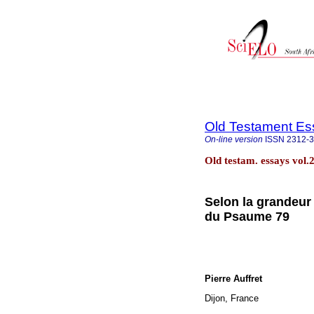
Old Testament Es
On-line version
ISSN
2312-
Old testam. essays vol.
Selon la grandeur
du Psaume 79
Pierre Auffret
Dijon, France