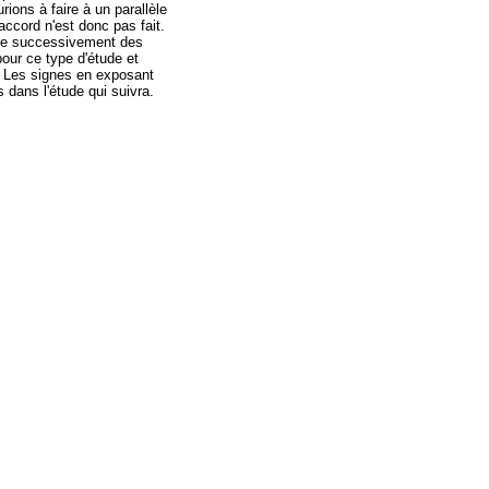
urions à faire à un parallèle
accord n'est donc pas fait.
ture successivement des
pour ce type d'étude et
Les signes en exposant
 dans l'étude qui suivra.