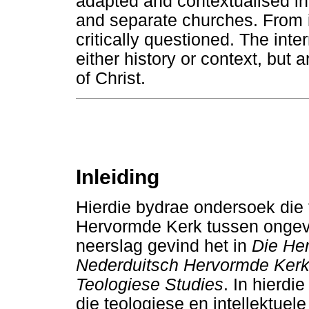
adapted and contextualised in
and separate churches. From i
critically questioned. The inter
either history or context, but 
of Christ.
Inleiding
Hierdie bydrae ondersoek die 
Hervormde Kerk tussen ongeve
neerslag gevind het in
Die He
Nederduitsch Hervormde Kerk 
Teologiese Studies
. In hierdie
die teologiese en intellektue