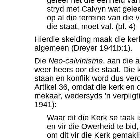
geleer het die eenheid va
stryd met Calvyn wat gelee
op al die terreine van die 
die staat, moet val. (bl. 4)
Hierdie skeiding maak die kerk
algemeen (Dreyer 1941b:1).
Die
Neo-calvinisme
, aan die 
weer heers oor die staat. Die 
staan en konflik word dus ver
Artikel 36, omdat die kerk en 
mekaar, wedersyds 'n verpligt
1941):
Waar dit die Kerk se taak
en vir die Owerheid te bid,
om dit vir die Kerk gemakl