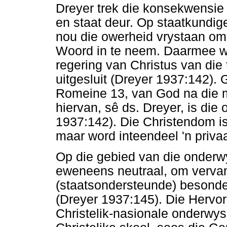
Dreyer trek die konsekwensie 
en staat deur. Op staatkundige 
nou die owerheid vrystaan om
Woord in te neem. Daarmee wo
regering van Christus van die 
uitgesluit (Dreyer 1937:142). 
Romeine 13, van God na die m
hiervan, sê ds. Dreyer, is die
1937:142). Die Christendom i
maar word inteendeel 'n priva
Op die gebied van die onderw
eweneens neutraal, om vervan
(staatsondersteunde) besondere
(Dreyer 1937:145). Die Hervor
Christelik-nasionale onderwys,