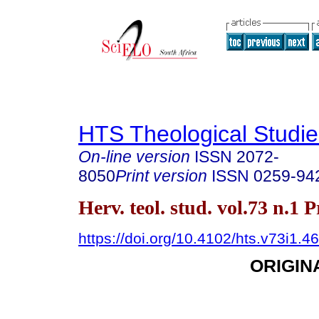
HTS Theological Studie
On-line version
ISSN
2072-
8050
Print version
ISSN
0259-94
Herv. teol. stud. vol.73 n.1 
https://doi.org/10.4102/hts.v73i1.4
ORIGIN