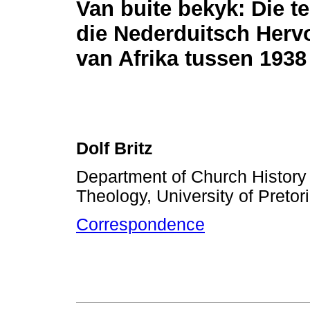
Van buite bekyk: Die t
die Nederduitsch Her
van Afrika tussen 1938
Dolf Britz
Department of Church History 
Theology, University of Pretor
Correspondence