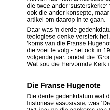
die twee ander 'susterskerke'
ook die ander konsepte, maar d
artikel om daarop in te gaan.
Daar was 'n derde gedenkdatum
teologiese denke versterk het
'koms van die Franse Hugenote
die voet te volg - het ook in 1
volgende jaar, omdat die 'Groo
Wat sou die Hervormde Kerk i
Die Franse Hugenote
Die derde gedenkdatum wat du
historiese assosiasie, was 'D
251 jaar na die aankoms van Fr