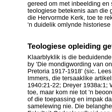
gereed om met inbeelding en 
teologiese betekenis aan die
die Hervormde Kerk, toe te r
'n duidelik omlynde historiese 
Teologiese opleiding ge
Klaarblyklik is die beduidende
by 'Die mondigwording van ons
Pretoria 1917-1918' (sic. Lee
Immers, die tersaaklike artik
1940:21-22; Dreyer 1938a:1; 
toe, maar kom nie tot 'n beoo
of die toepassing en impak da
samelewing nie. Die belangheb