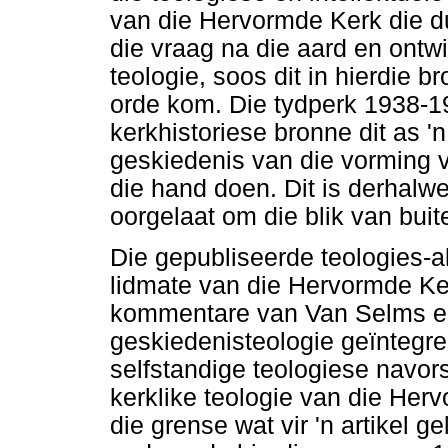
van die Hervormde Kerk die du
die vraag na die aard en ontw
teologie, soos dit in hierdie b
orde kom. Die tydperk 1938-1
kerkhistoriese bronne dit as '
geskiedenis van die vorming v
die hand doen. Dit is derhalwe
oorgelaat om die blik van buit
Die gepubliseerde teologies-
lidmate van die Hervormde Ke
kommentare van Van Selms en 
geskiedenisteologie geïntegree
selfstandige teologiese navo
kerklike teologie van die Her
die grense wat vir 'n artikel 