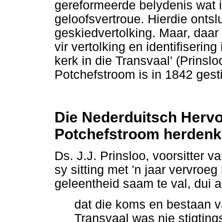
gereformeerde belydenis wat i
geloofsvertroue. Hierdie ontslu
geskiedvertolking. Maar, daa
vir vertolking en identifiserin
kerk in die Transvaal' (Prinsl
Potchefstroom is in 1842 gesti
Die Nederduitsch Her
Potchefstroom herdenk 
Ds. J.J. Prinsloo, voorsitter
sy sitting met 'n jaar vervroe
geleentheid saam te val, dui 
dat die koms en bestaan v
Transvaal was nie stigting