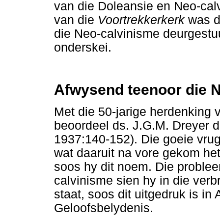
van die Doleansie en Neo-cal
van die
Voortrekkerkerk
was d
die Neo-calvinisme deurgestuu
onderskei.
Afwysend teenoor die 
Met die 50-jarige herdenking 
beoordeel ds. J.G.M. Dreyer d
1937:140-152). Die goeie vrug
wat daaruit na vore gekom het
soos hy dit noem. Die proble
calvinisme sien hy in die verb
staat, soos dit uitgedruk is in
Geloofsbelydenis.