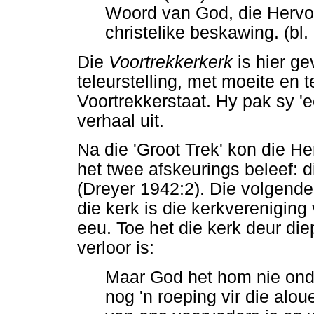
Woord van God, die Hervo
christelike beskawing. (bl. 
Die
Voortrekkerkerk
is hier g
teleurstelling, met moeite en 
Voortrekkerstaat. Hy pak sy 'e
verhaal uit.
Na die 'Groot Trek' kon die H
het twee afskeurings beleef: 
(Dreyer 1942:2). Die volgende
die kerk is die kerkvereniging
eeu. Toe het die kerk deur d
verloor is:
Maar God het hom nie onde
nog 'n roeping vir die alo