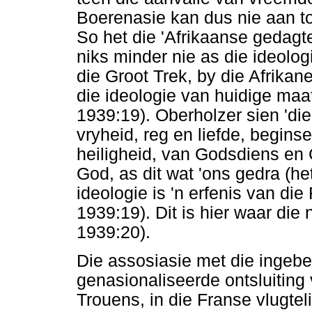
Boerenasie kan dus nie aan to
So het die 'Afrikaanse gedagt
niks minder nie as die ideolog
die Groot Trek, by die Afrikan
die ideologie van huidige maa
1939:19). Oberholzer sien 'die
vryheid, reg en liefde, beginse
heiligheid, van Godsdiens en 
God, as dit wat 'ons gedra (he
ideologie is 'n erfenis van di
1939:19). Dit is hier waar die
1939:20).
Die assosiasie met die ingebe
genasionaliseerde ontsluiting 
Trouens, in die Franse vlugtel