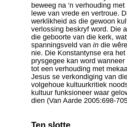
beweeg na 'n verhouding met 
lewe van vrede en vertroue. Dit
werklikheid as die gewoon kul
verlossing beskryf word. Die 
die geboorte van die kerk, wat
spanningsveld van
in
die wêre
nie. Die Konstantynse era het
prysgegee kan word wanneer di
tot een verhouding met mekaar
Jesus se verkondiging van die
volgehoue kultuurkritiek nood
kultuur funksioneer waar gelo
dien (Van Aarde 2005:698-705
Ten slotte