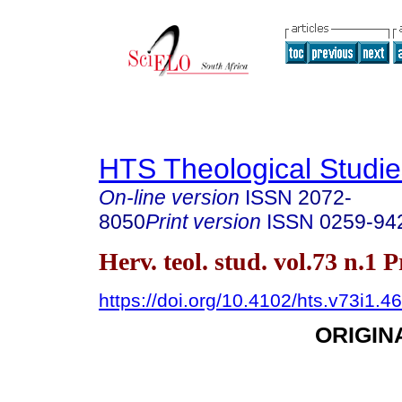
HTS Theological Studie
On-line version
ISSN
2072-
8050
Print version
ISSN
0259-94
Herv. teol. stud. vol.73 n.1 
https://doi.org/10.4102/hts.v73i1.4
ORIGIN