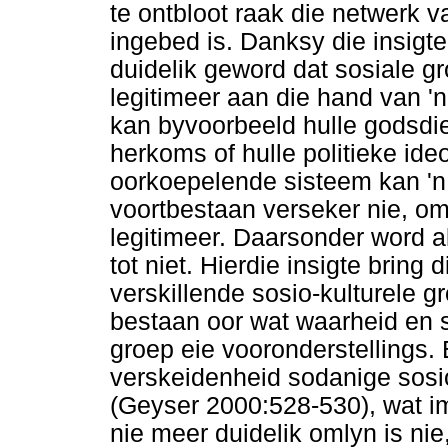
te ontbloot raak die netwerk 
ingebed is. Danksy die insigte
duidelik geword dat sosiale gr
legitimeer aan die hand van '
kan byvoorbeeld hulle godsdien
herkoms of hulle politieke ide
oorkoepelende sisteem kan 'n g
voortbestaan verseker nie, om
legitimeer. Daarsonder word a
tot niet. Hierdie insigte bring 
verskillende sosio-kulturele g
bestaan oor wat waarheid en 
groep eie vooronderstellings.
verskeidenheid sodanige sosio
(Geyser 2000:528-530), wat im
nie meer duidelik omlyn is nie