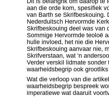
Dit is belangrik om daarop te 
aan die orde kom, spesifiek v
van Barth se Skrifbeskouing. 
Nederduitsch Hervormde Kerk 
Skrifbeskouing deel was van d
Sommige Hervormde teoloë aan
hulle invloed, het nie die He
Skrifbeskouing aanvaar nie, ma
Skrifverstaan, wat 'n andersoo
Verder verskil lidmate sonder 
waarheidsbegrip ook grootliks
Wat die verloop van die artikel
waarheidsbegrip bespreek wor
imperatiewe wat daaruit voortv