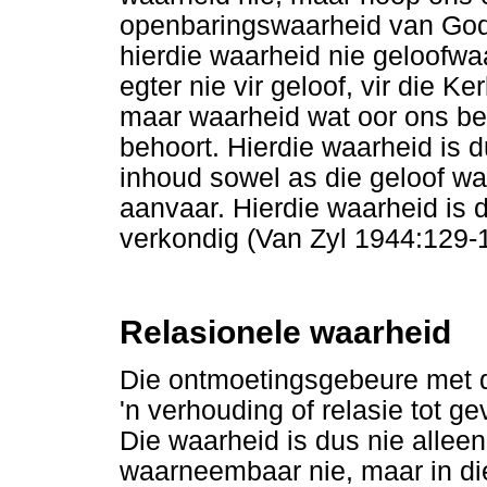
openbaringswaarheid van God 
hierdie waarheid nie geloofwa
egter nie vir geloof, vir die K
maar waarheid wat oor ons be
behoort. Hierdie waarheid is 
inhoud sowel as die geloof wa
aanvaar. Hierdie waarheid is 
verkondig (Van Zyl 1944:129-
Relasionele waarheid
Die ontmoetingsgebeure met d
'n verhouding of relasie tot g
Die waarheid is dus nie alleen
waarneembaar nie, maar in die