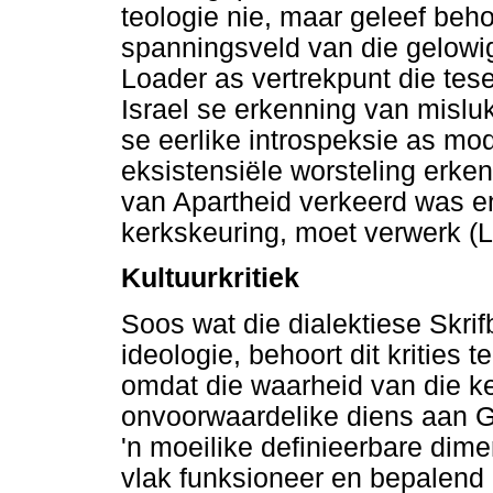
teologie nie, maar geleef beho
spanningsveld van die gelowig
Loader as vertrekpunt die tese
Israel se erkenning van mislu
se eerlike introspeksie as mo
eksistensiële worsteling erken
van Apartheid verkeerd was en
kerkskeuring, moet verwerk (
Kultuurkritiek
Soos wat die dialektiese Skri
ideologie, behoort dit krities t
omdat die waarheid van die 
onvoorwaardelike diens aan Go
'n moeilike definieerbare di
vlak funksioneer en bepalend 