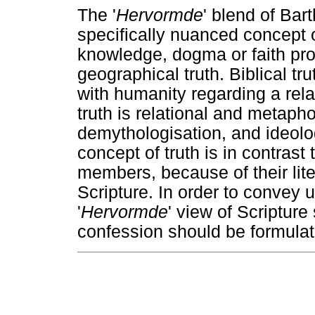
The '
Hervormde
' blend of Bar
specifically nuanced concept of 
knowledge, dogma or faith propo
geographical truth. Biblical tr
with humanity regarding a rela
truth is relational and metapho
demythologisation, and ideolog
concept of truth is in contrast
members, because of their lite
Scripture. In order to convey 
'
Hervormde
' view of Scriptur
confession should be formulat