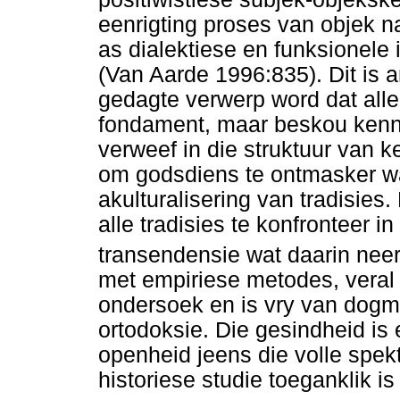
eenrigting proses van objek n
as dialektiese en funksionele 
(Van Aarde 1996:835). Dit is 
gedagte verwerp word dat alle
fondament, maar beskou kenni
verweef in die struktuur van ke
om godsdiens te ontmasker wa
akulturalisering van tradisies
alle tradisies te konfronteer 
transendensie wat daarin neer
met empiriese metodes, veral
ondersoek en is vry van dog
ortodoksie. Die gesindheid is
openheid jeens die volle spek
historiese studie toeganklik i