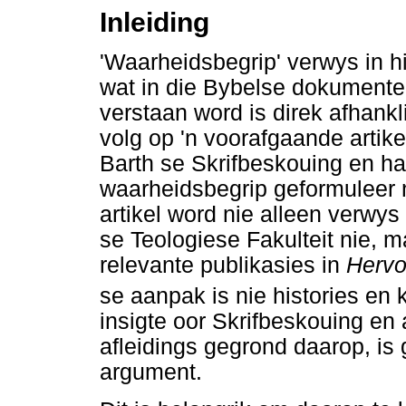
Inleiding
'Waarheidsbegrip' verwys in hi
wat in die Bybelse dokumente
verstaan word is direk afhankl
volg op 'n voorafgaande artike
Barth se Skrifbeskouing en ha
waarheidsbegrip geformuleer n
artikel word nie alleen verwys 
se Teologiese Fakulteit nie, m
relevante publikasies in
Hervo
se aanpak is nie histories en 
insigte oor Skrifbeskouing en
afleidings gegrond daarop, is 
argument.