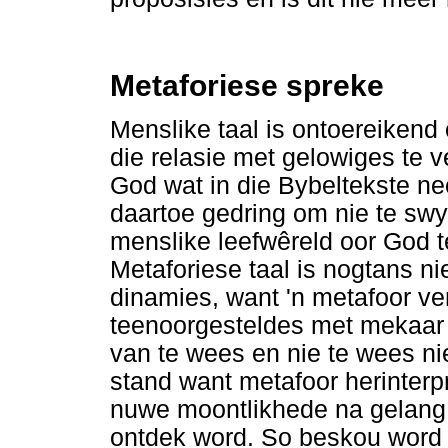
Metaforiese spreke
Menslike taal is ontoereikend
die relasie met gelowiges te 
God wat in die Bybeltekste ne
daartoe gedring om nie te swy
menslike leefwêreld oor God te
Metaforiese taal is nogtans ni
dinamies, want 'n metafoor ve
teenoorgesteldes met mekaar 
van te wees en nie te wees nie
stand want metafoor herinterpr
nuwe moontlikhede na gelang 
ontdek word. So beskou word 