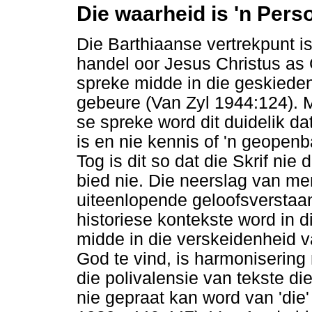
Die waarheid is 'n Pers
Die Barthiaanse vertrekpunt is 
handel oor Jesus Christus as
spreke midde in die geskiede
gebeure (Van Zyl 1944:124). 
se spreke word dit duidelik da
is en nie kennis of 'n geopen
Tog is dit so dat die Skrif nie
bied nie. Die neerslag van m
uiteenlopende geloofsverstaan
historiese kontekste word in
midde in die verskeidenheid 
God te vind, is harmonisering
die polivalensie van tekste d
nie gepraat kan word van 'die'