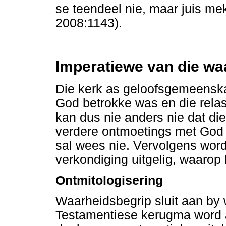
se teendeel nie, maar juis mek
2008:1143).
Imperatiewe van die wa
Die kerk as geloofsgemeensk
God betrokke was en die rela
kan dus nie anders nie dat die
verdere ontmoetings met God '
sal wees nie. Vervolgens word
verkondiging uitgelig, waarop
Ontmitologisering
Waarheidsbegrip sluit aan by
Testamentiese kerugma word a