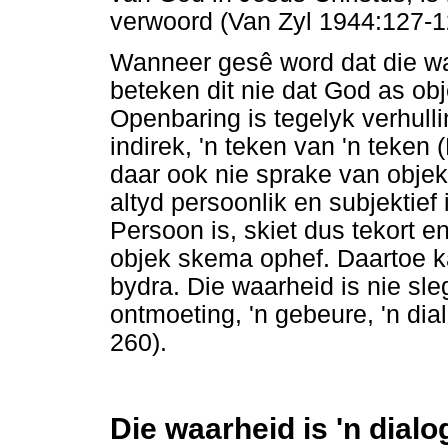
verwoord (Van Zyl 1944:127-1
Wanneer gesê word dat die waa
beteken dit nie dat God as obj
Openbaring is tegelyk verhulli
indirek, 'n teken van 'n teke
daar ook nie sprake van objek
altyd persoonlik en subjektief 
Persoon is, skiet dus tekort e
objek skema ophef. Daartoe k
bydra. Die waarheid is nie sl
ontmoeting, 'n gebeure, 'n di
260).
Die waarheid is 'n dia