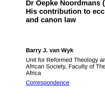
Dr Oepke Noordmans (
His contribution to ec
and canon law
Barry J. van Wyk
Unit for Reformed Theology a
African Society, Faculty of Th
Africa
Correspondence