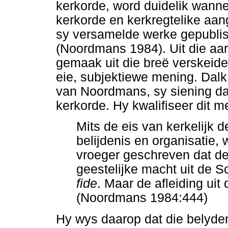
kerkorde, word duidelik wanne
kerkorde en kerkregtelike aan
sy versamelde werke gepublis
(Noordmans 1984). Uit die aar
gemaak uit die breë verskeide
eie, subjektiewe mening. Dalk
van Noordmans, sy siening dat
kerkorde. Hy kwalifiseer dit m
Mits de eis van kerkelijk 
belijdenis en organisatie,
vroeger geschreven dat de
geestelijke macht uit de Sc
fide
. Maar de afleiding uit
(Noordmans 1984:444)
Hy wys daarop dat die belyden