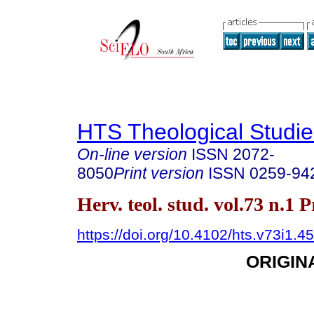
HTS Theological Studie
On-line version
ISSN
2072-
8050
Print version
ISSN
0259-94
Herv. teol. stud. vol.73 n.1 
https://doi.org/10.4102/hts.v73i1.4
ORIGIN