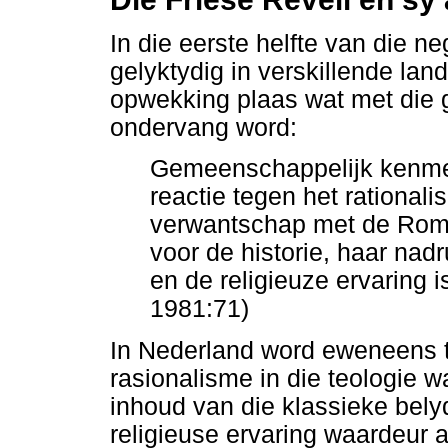
In die eerste helfte van die 
gelyktydig in verskillende lan
opwekking plaas wat met die
ondervang word:
Gemeenschappelijk kenmer
reactie tegen het rationali
verwantschap met de Roma
voor de historie, haar nadr
en de religieuze ervaring 
1981:71)
In Nederland word eweneens t
rasionalisme in die teologie 
inhoud van die klassieke bely
religieuse ervaring waardeur 