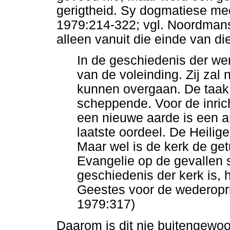
gerigtheid. Sy dogmatiese m
1979:214-322; vgl. Noordmans
alleen vanuit die einde van d
In de geschiedenis der wer
van de voleinding. Zij zal n
kunnen overgaan. De taak
scheppende. Voor de inric
een nieuwe aarde is een a
laatste oordeel. De Heilige
Maar wel is de kerk de get
Evangelie op de gevallen s
geschiedenis der kerk is,
Geestes voor de wederopri
1979:317)
Daarom is dit nie buitengewoo