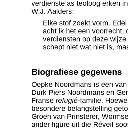
verdienste as teoloog erken i
W.J. Aalders:
Elke stof zoekt vorm. Ede
acht ik het een voorrecht,
verdiensten op deze wijz
schept niet wat niet is, m
Biografiese gegewens
Oepke Noordmans is een van d
Durk Piers Noordmans en Ger
Franse
refugié
-familie. Hoewel
besondere belangstelling geto
Groen van Prinsterer, Wormse
ander figure uit die Réveil 