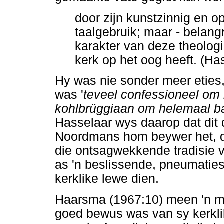
door zijn kunstzinnig en o
taalgebruik; maar - belang
karakter van deze theologi
kerk op het oog heeft. (Ha
Hy was nie sonder meer eties, 
was '
teveel confessioneel om h
kohlbrüggiaan om helemaal bar
Hasselaar wys daarop dat dit 
Noordmans hom beywer het, 
die ontsagwekkende tradisie 
as 'n beslissende, pneumaties
kerklike lewe dien.
Haarsma (1967:10) meen 'n m
goed bewus was van sy kerklik