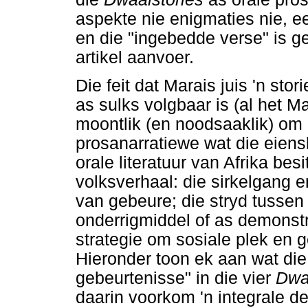
aspekte nie enigmaties nie, ee
en die "ingebedde verse" is ge
artikel aanvoer.
Die feit dat Marais juis 'n stor
as sulks volgbaar is (al het 
moontlik (en noodsaaklik) om
prosanarratiewe wat die eiens
orale literatuur van Afrika bes
volksverhaal: die sirkelgang e
van gebeure; die stryd tussen 
onderrigmiddel of as demonstr
strategie om sosiale plek en 
Hieronder toon ek aan wat die
gebeurtenisse" in die vier
Dwa
daarin voorkom 'n integrale de