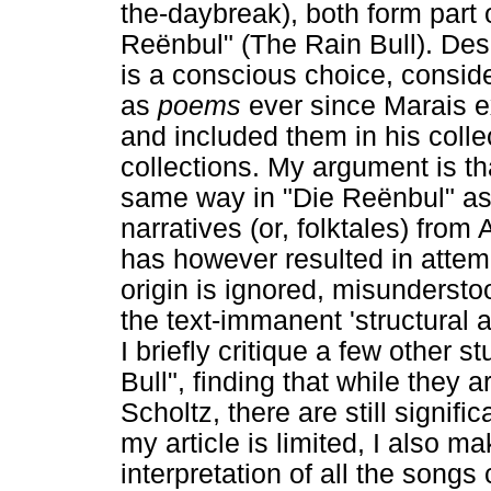
the-daybreak), both form part o
Reënbul" (The Rain Bull). Desi
is a conscious choice, conside
as
poems
ever since Marais 
and included them in his coll
collections. My argument is tha
same way in "Die Reënbul" as
narratives (or, folktales) from
has however resulted in attemp
origin is ignored, misunderst
the text-immanent 'structural
I briefly critique a few other 
Bull", finding that while they 
Scholtz, there are still signif
my article is limited, I also m
interpretation of all the songs