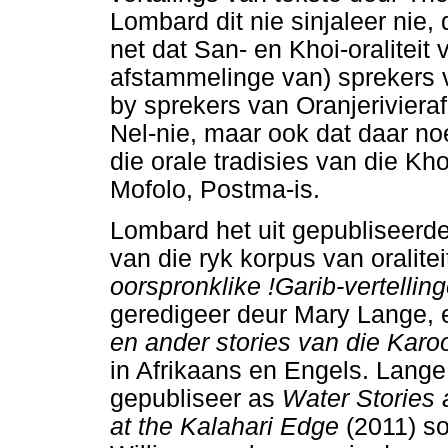
Lombard dit nie sinjaleer nie,
net dat San- en Khoi-oraliteit 
afstammelinge van) sprekers
by sprekers van Oranjeriviera
Nel-nie, maar ook dat daar 
die orale tradisies van die Kh
Mofolo, Postma-is.
Lombard het uit gepubliseerd
van die ryk korpus van oraliteit
oorspronklike !Garib-vertelli
geredigeer deur Mary Lange,
en ander stories van die Kar
in Afrikaans en Engels. Lange 
gepubliseer as
Water Stories
at the Kalahari Edge
(2011) s