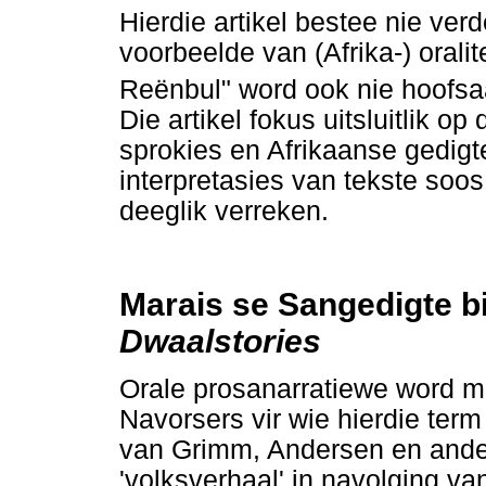
Hierdie artikel bestee nie ver
voorbeelde van (Afrika-) oralit
Reënbul" word ook nie hoofsaa
Die artikel fokus uitsluitlik 
sprokies en Afrikaanse gedigte
interpretasies van tekste soos
deeglik verreken.
Marais se Sangedigte bi
Dwaalstories
Orale prosanarratiewe word m
Navorsers vir wie hierdie ter
van Grimm, Andersen en ander
'volksverhaal' in navolging v