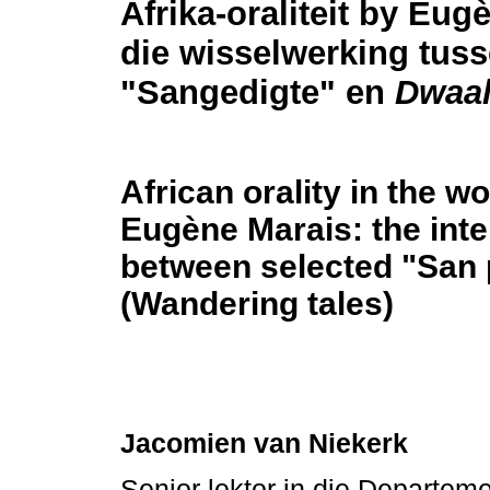
Afrika-oraliteit by Eug
die wisselwerking tus
"Sangedigte" en
Dwaal
African orality in the wo
Eugène Marais: the inte
between selected "San
(Wandering tales)
Jacomien van Niekerk
Senior lektor in die Departe