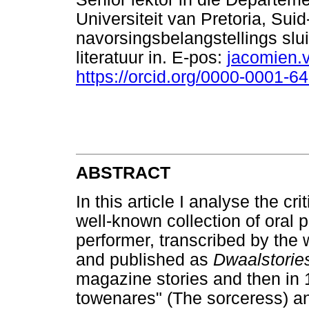
Universiteit van Pretoria, Suid
navorsingsbelangstellings slui
literatuur in. E-pos:
jacomien.
https://orcid.org/0000-0001-6
ABSTRACT
In this article I analyse the c
well-known collection of oral 
performer, transcribed by the
and published as
Dwaalstori
magazine stories and then in 
towenares" (The sorceress) an