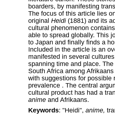
boarders, by manifesting trans
The focus of this article lies o
original
Heidi
(1881) and its a
cultural phenomenon contains
able to spread globally. This 
to Japan and finally finds a h
Included in the article is an 
manifested in several culture
spanning time and place. The p
South Africa among Afrikaans
with suggestions for possible 
prevalence . The central argume
cultural product has had a tra
anime
and Afrikaans.
Keywords
: "Heidi",
anime,
tr