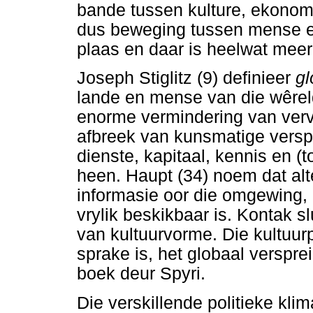
bande tussen kulture, ekonomi
dus beweging tussen mense en 
plaas en daar is heelwat meer
Joseph Stiglitz (9) definieer
g
lande en mense van die wêrel
enorme vermindering van ver
afbreek van kunsmatige verspe
dienste, kapitaal, kennis en 
heen. Haupt (34) noem dat al
informasie oor die omgewing, p
vrylik beskikbaar is. Kontak sl
van kultuurvorme. Die kultuurpr
sprake is, het globaal verspre
boek deur Spyri.
Die verskillende politieke kl