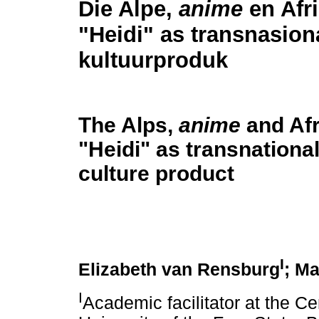
Die Alpe,
anime
en Afr
"Heidi" as transnasion
kultuurproduk
The Alps,
anime
and Af
"Heidi" as transnational
culture product
I
Elizabeth van Rensburg
; Ma
I
Academic facilitator at the Ce