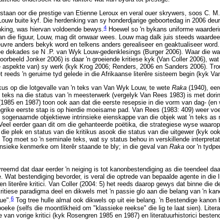
taan oor die prestige van Etienne Leroux en veral ouer skrywers, soos C. M.
ouw buite kyf. Die herdenking van sy honderdjarige geboortedag in 2006 deur t
4
king, was hiervan voldoende bewys.
Hoewel so 'n bykans uniforme waarderin
van die figuur, Louw, mag dit onwaar wees. Louw mag dalk juis steeds waarde
euvre anders bekyk word en telkens anders gerealiseer en geaktualiseer word. 
ee dekades se N .P. van Wyk Louw-gedenklesings (Burger 2006). Waar die wa
orbeeld Jonker 2006) is daar 'n groeiende kritiese kyk (Van Coller 2006), wat 
 aspekte van) sy werk (kyk Krog 2006; Renders, 2006 en Sanders 2006). Trou
reeds 'n geruime tyd gelede in die Afrikaanse literêre sisteem begin (kyk Van
okus op die lotgevalle van 'n teks van Van Wyk Louw, te wete
Raka
(1940), eer
 teks na die status van 'n meesterwerk (vergelyk Van Rees 1983) is met dor
1985 en 1987) toon ook aan dat die eerste resepsie in die vorm van dag- (en
ngrike eerste stap is op hierdie moeisame pad. Van Rees (1983: 409) weer vo
om sogenaamde objektiewe intrinsieke eienskappe van die objek wat 'n teks as
 Veel eerder gaan dit om die gehanteerde poëtika, die strategiese wyse waarop
 die plek en status van die kritikus asook die status van die uitgewer (kyk o
 Tog moet so 'n seminale teks, wat sy status behou in verskillende interpret
insieke kenmerke om literêr staande te bly; in die geval van
Raka
oor 'n tydp
 vreemd dat daar eerder 'n neiging is tot kanonbestendiging as die teendeel da
. Wat bestendiging bevorder, is veral die optrede van bepaalde agente in die l
i en literêre kritici. Van Coller (2004: 5) het reeds daarop gewys dat binne die
ritiese paradigma deel en dikwels met 'n passie glo aan die belang van 'n kano
6
ue".
Tog tree hulle almal ook dikwels op uit eie belang. 'n Bestendige kanon 
eke (selfs die moontlikheid om "klassieke reekse" die lig te laat sien). Literat
e van vorige kritici (kyk Rosengren 1985 en 1987) en literatuurhistorici beste