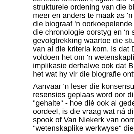
strukturele ordening van die bi
meer en anders te maak as 'n 
die biograaf 'n oorkoepelende
die chronologie oorstyg en 'n
gevolgtrekking waartoe die st
van al die kriteria kom, is da
voldoen het om 'n wetenskapli
implikasie derhalwe ook dat Br
het wat hy vir die biografie on
Aanvaar 'n leser die konsensu
resensies geplaas word oor d
"gehalte" - hoe dié ook al ged
oordeel, is die vraag wat ná d
spook of Van Niekerk van oord
"wetenskaplike werkwyse" die