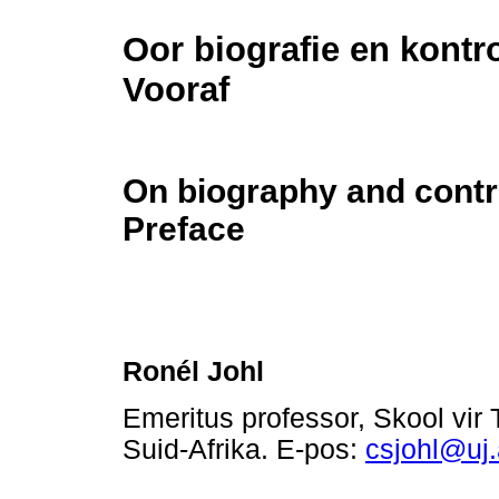
Oor biografie en kontr
Vooraf
On biography and contr
Preface
Ronél Johl
Emeritus professor, Skool vir 
Suid-Afrika. E-pos:
csjohl@uj.