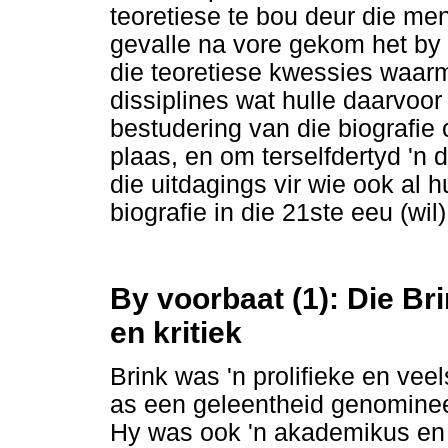
teoretiese te bou deur die men
gevalle na vore gekom het by 
die teoretiese kwessies waar
dissiplines wat hulle daarvoo
bestudering van die biografie
plaas, en om terselfdertyd 'n 
die uitdagings vir wie ook al hu
biografie in die 21ste eeu (wil
By voorbaat (1): Die Br
en kritiek
Brink was 'n prolifieke en vee
as een geleentheid genomineer
Hy was ook 'n akademikus en '