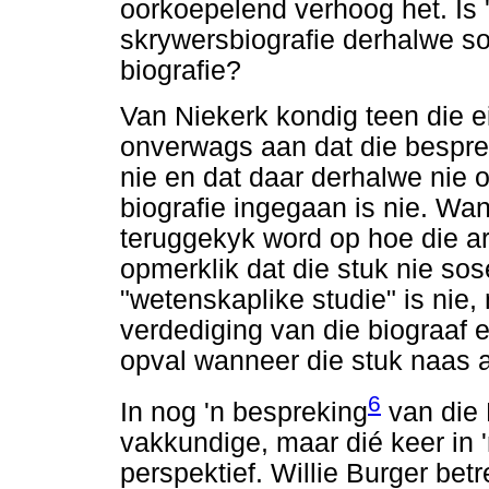
oorkoepelend verhoog het. Is
skrywersbiografie derhalwe so
biografie?
Van Niekerk kondig teen die e
onverwags aan dat die bespre
nie en dat daar derhalwe nie 
biografie ingegaan is nie. Wann
teruggekyk word op hoe die ar
opmerklik dat die stuk nie sos
"wetenskaplike studie" is nie,
verdediging van die biograaf e
opval wanneer die stuk naas 
6
In nog 'n bespreking
van die 
vakkundige, maar dié keer in '
perspektief. Willie Burger be