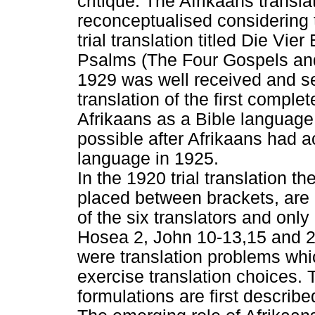
critique. The Afrikaans transla
reconceptualised considering t
trial translation titled Die Vi
Psalms (The Four Gospels and
1929 was well received and se
translation of the first complet
Afrikaans as a Bible language
possible after Afrikaans had a
language in 1925.
In the 1920 trial translation t
placed between brackets, are o
of the six translators and onl
Hosea 2, John 10-13,15 and 20
were translation problems whi
exercise translation choices. 
formulations are first describ