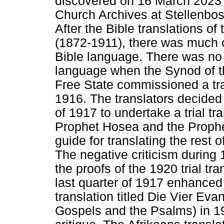
discovered on 16 March 2023 i
Church Archives at Stellenbo
After the Bible translations o
(1872-1911), there was much 
Bible language. There was no f
language when the Synod of t
Free State commissioned a tran
1916. The translators decided a
of 1917 to undertake a trial tr
Prophet Hosea and the Prophe
guide for translating the rest o
The negative criticism during
the proofs of the 1920 trial tra
last quarter of 1917 enhanced t
translation titled Die Vier Ev
Gospels and the Psalms) in 1