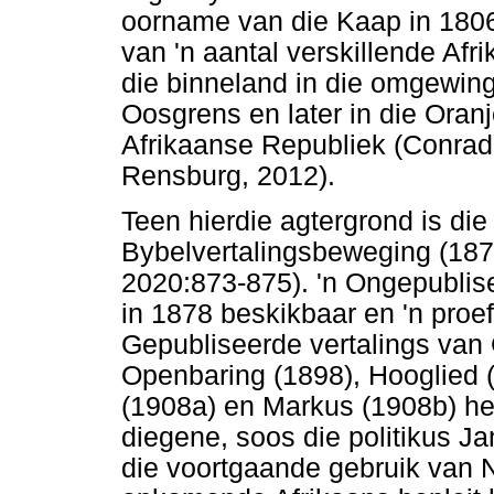
oorname van die Kaap in 1806
van 'n aantal verskillende Afr
die binneland in die omgewing
Oosgrens en later in die Oran
Afrikaanse Republiek (Conrad
Rensburg, 2012).
Teen hierdie agtergrond is die
Bybelvertalingsbeweging (187
2020:873-875). 'n Ongepublis
in 1878 beskikbaar en 'n proef
Gepubliseerde vertalings van 
Openbaring (1898), Hooglied 
(1908a) en Markus (1908b) he
diegene, soos die politikus J
die voortgaande gebruik van N