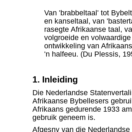
Van 'brabbeltaal' tot Bybel
en kanseltaal, van 'bastert
rasegte Afrikaanse taal, van
volgroeide en volwaardige t
ontwikkeling van Afrikaans 
'n halfeeu. (Du Plessis, 1
1. Inleiding
Die Nederlandse Statenvertali
Afrikaanse Bybellesers gebruik
Afrikaans gedurende 1933 ampt
gebruik geneem is.
Afgesny van die Nederlandse 