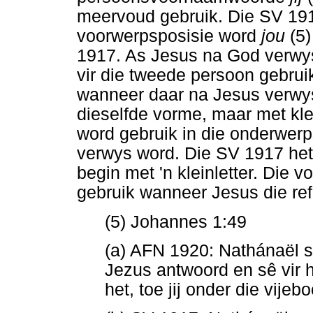
meervoud gebruik. Die SV 1917
voorwerpsposisie word
jou
(5
1917. As Jesus na God verwy
vir die tweede persoon gebru
wanneer daar na Jesus verwys
dieselfde vorme, maar met kle
word gebruik in die onderwer
verwys word. Die SV 1917 het
begin met 'n kleinletter. Die 
gebruik wanneer Jesus die refe
(5) Johannes 1:49
(a) AFN 1920: Nathánaël 
Jezus antwoord en sê vir 
het, toe jij onder die vije