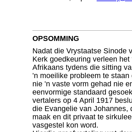
OPSOMMING
Nadat die Vrystaatse Sinode 
Kerk goedkeuring verleen het v
Afrikaans tydens die sitting v
'n moeilike probleem te staan
nie 'n vaste vorm gehad nie e
eenvormige standaard gesoek w
vertalers op 4 April 1917 besl
die Evangelie van Johannes, 
maak en dit privaat te sirkule
vasgestel kon word.