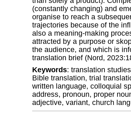
than solely a product). Comp
(constantly changing) and eme
organise to reach a subsequent
trajectories because of the inf
also a meaning-making proces
attracted by a purpose or sko
the audience, and which is in
translation brief (Nord, 2023:1
Keywords
: translation studi
Bible translation, trial transl
written language, colloquial 
address, pronoun, proper noun,
adjective, variant, church la