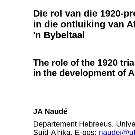
Die rol van die 1920-pr
in die ontluiking van A
'n Bybeltaal
The role of the 1920 tria
in the development of A
JA Naudé
Departement Hebreeus. Univers
Suid-Afrika, E-pos:
naudej@uf