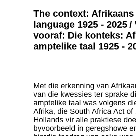
The context: Afrikaans 
language 1925 - 2025
/
vooraf: Die konteks: A
amptelike taal 1925 - 2
Met die erkenning van Afrikaa
van die kwessies ter sprake d
amptelike taal was volgens di
Afrika, die South Africa Act o
Hollands vir alle praktiese doe
byvoorbeeld in geregshowe en