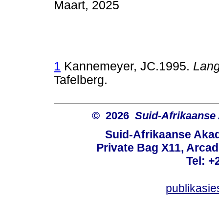
Maart, 2025
1
Kannemeyer, JC.1995.
Lang
Tafelberg.
© 2026
Suid-Afrikaanse
Suid-Afrikaanse Aka
Private Bag X11, Arcadi
Tel: +
publikasi