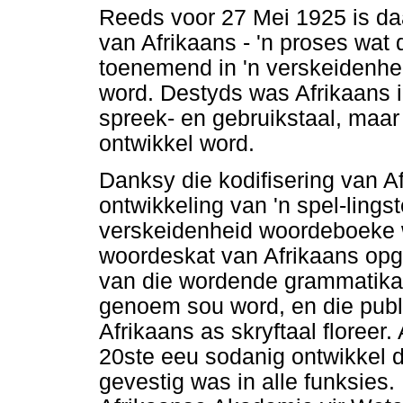
Reeds voor 27 Mei 1925 is daa
van Afrikaans - 'n proses wat 
toenemend in 'n verskeidenhei
word. Destyds was Afrikaans in
spreek- en gebruikstaal, maar
ontwikkel word.
Danksy die kodifisering van A
ontwikkeling van 'n spel-lingst
verskeidenheid woordeboeke 
woordeskat van Afrikaans opg
van die wordende grammatika 
genoem sou word, en die publi
Afrikaans as skryftaal floreer.
20ste eeu sodanig ontwikkel da
gevestig was in alle funksies. 