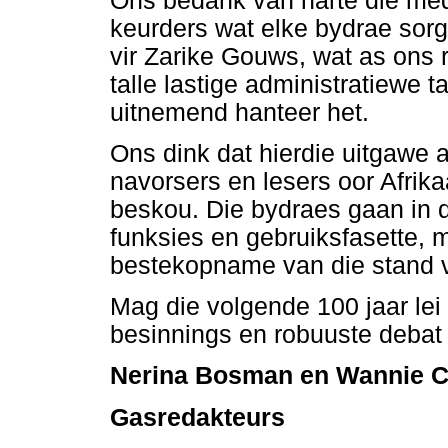
Ons bedank van harte die mede
keurders wat elke bydrae sorg
vir Zarike Gouws, wat as ons 
talle lastige administratiewe 
uitnemend hanteer het.
Ons dink dat hierdie uitgawe 
navorsers en lesers oor Afrik
beskou. Die bydraes gaan in d
funksies en gebruiksfasette, 
bestekopname van die stand v
Mag die volgende 100 jaar lei
besinnings en robuuste debat 
Nerina Bosman en Wannie C
Gasredakteurs