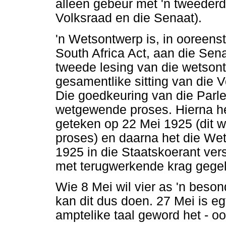
alleen gebeur met 'n tweederd
Volksraad en die Senaat).
'n Wetsontwerp is, in ooreens
South Africa Act, aan die Sen
tweede lesing van die wetsontw
gesamentlike sitting van die
Die goedkeuring van die Parle
wetgewende proses. Hierna h
geteken op 22 Mei 1925 (dit w
proses) en daarna het die Wet
1925 in die Staatskoerant ver
met terugwerkende krag gegel
Wie 8 Mei wil vier as 'n beso
kan dit dus doen. 27 Mei is eg
amptelike taal geword het - oo