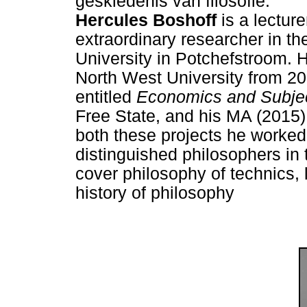
geskiedenis van filosofie.
Hercules Boshoff
is a lectur
extraordinary researcher in t
University in Potchefstroom. 
North West University from 2
entitled
Economics and Subjec
Free State, and his MA (2015) 
both these projects he worke
distinguished philosophers in 
cover philosophy of technics,
history of philosophy