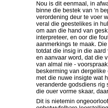
Nou is dit eenmaal, in afw
binne die bestek van 'n be
verordening deur te voer w
veral die geestelikes in hu
om aan die hand van geskri
interpreteer, en oor die fo
aanmerkings te maak. Die 
totdat die insig in die aa
en aanvaar word, dat die v
van almal nie - voorspraak
beskerming van dergelike
met die nuwe insigte wat hu
veranderde godsdiens rig 
die ouer vorme skaar, daar
Dit is nietemin ongeoorlo
onbetwyfelbare leerstelling