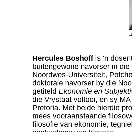
Hercules Boshoff
is 'n dosen
buitengewone navorser in die S
Noordwes-Universiteit, Potche
doktorale navorser by die Noo
getiteld
Ekonomie en Subjekti
die Vrystaat voltooi, en sy MA
Pretoria. Met beide hierdie p
mees vooraanstaande filosowe
filosofie van ekonomie, tegnie