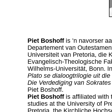
Piet Boshoff
is 'n navorser aa
Departement van Outestamenti
Universiteit van Pretoria, die
Evangelisch-Theologische Faku
Wilhelms-Universität, Bonn. 
Plato se dialoogtrilogie uit d
Die Verdediging van Sokrate
Piet Boshoff.
Piet Boshoff
is affiliated wi
studies at the University of Pr
Pretoria, the Kirchliche Hochs