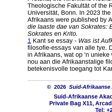
Theologische Fakultät of the 
Universität, Bonn. In 2023 the
Afrikaans were published by
die laaste dae van Sokrates: 
Sokrates
en
Krito.
1
Kant se essay -
Was ist Auf
filosofie-essays van alle tye. 
in Afrikaans, wat op 'n unieke
nou aan die Afrikaanstalige fil
betekenisvolle toegang tot Ka
© 2026
Suid-Afrikaanse
Suid-Afrikaanse Aka
Private Bag X11, Arcadi
Tel: +