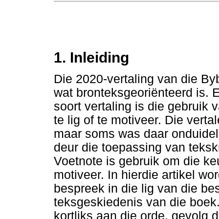
1. Inleiding
Die 2020-vertaling van die Bybe
wat bronteksgeoriënteerd is. 
soort vertaling is die gebruik
te lig of te motiveer. Die verta
maar soms was daar onduideli
deur die toepassing van teksk
Voetnote is gebruik om die ke
motiveer. In hierdie artikel w
bespreek in die lig van die b
teksgeskiedenis van die boek.
kortliks aan die orde, gevolg 