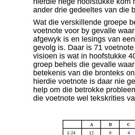
hierdie nege hoofstukke kom m
ander drie gedeeltes van die 
Wat die verskillende groepe b
voetnote voor by gevalle waar
afgewyk is en lesings van een
gevolg is. Daar is 71 voetnote
visioen is wat in hoofstukke 4
groep behels die gevalle waar 
betekenis van die bronteks on
hierdie voetnote is daar nie 
help om die betrokke probleem 
die voetnote wel tekskrities va