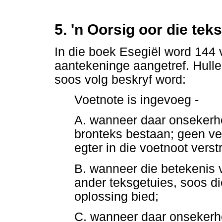
5. 'n Oorsig oor die tek
In die boek Esegiël word 144 
aantekeninge aangetref. Hulle
soos volg beskryf word:
Voetnote is ingevoeg -
A. wanneer daar onsekerhe
bronteks bestaan; geen ver
egter in die voetnoot verst
B. wanneer die betekenis 
ander teksgetuies, soos di
oplossing bied;
C. wanneer daar onsekerhe