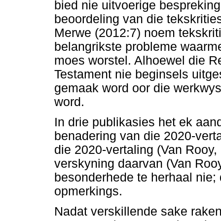
bied nie uitvoerige bespreking
beoordeling van die tekskriti
Merwe (2012:7) noem tekskrit
belangrikste probleme waarmee
moes worstel. Alhoewel die R
Testament nie beginsels uitges
gemaak word oor die werkwys
word.
In drie publikasies het ek aan
benadering van die 2020-verta
die 2020-vertaling (Van Rooy,
verskyning daarvan (Van Rooy,
besonderhede te herhaal nie;
opmerkings.
Nadat verskillende sake raken