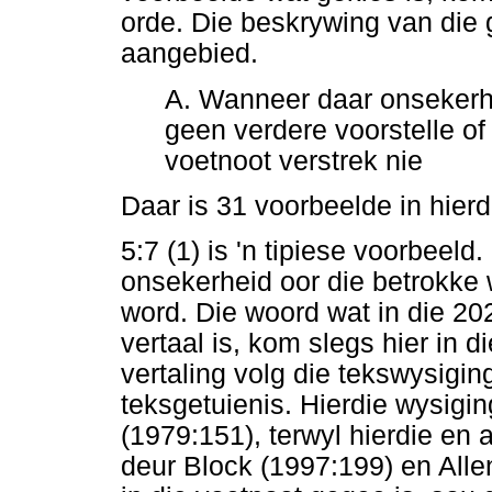
orde. Die beskrywing van die 
aangebied.
A. Wanneer daar onsekerhe
geen verdere voorstelle of 
voetnoot verstrek nie
Daar is 31 voorbeelde in hierd
5:7 (1) is 'n tipiese voorbeel
onsekerheid oor die betrokke w
word. Die woord wat in die 202
vertaal is, kom slegs hier in 
vertaling volg die tekswysigi
teksgetuienis. Hierdie wysigi
(1979:151), terwyl hierdie en
deur Block (1997:199) en Allen