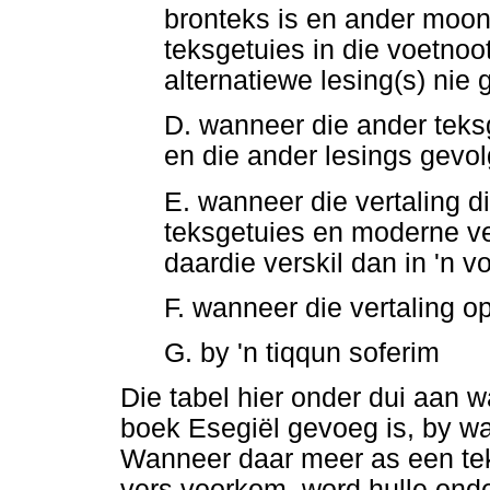
bronteks is en ander moon
teksgetuies in die voetnoo
alternatiewe lesing(s) nie 
D. wanneer die ander teksg
en die ander lesings gevol
E. wanneer die vertaling d
teksgetuies en moderne ve
daardie verskil dan in 'n 
F. wanneer die vertaling o
G. by 'n tiqqun soferim
Die tabel hier onder dui aan w
boek Esegiël gevoeg is, by wa
Wanneer daar meer as een teks
vers voorkom, word hulle onde