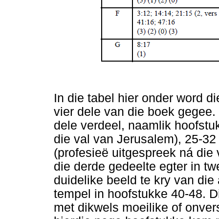
In die tabel hier onder word d
vier dele van die boek gegee.
dele verdeel, naamlik hoofstu
die val van Jerusalem), 25-32 
(profesieë uitgespreek ná die 
die derde gedeelte egter in tw
duidelike beeld te kry van die 
tempel in hoofstukke 40-48. Di
met dikwels moeilike of onver