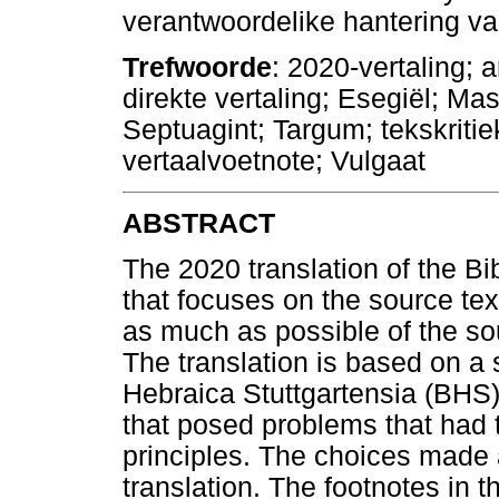
verantwoordelike hantering va
Trefwoorde
: 2020-vertaling; a
direkte vertaling; Esegiël; Mas
Septuagint; Targum; tekskritie
vertaalvoetnote; Vulgaat
ABSTRACT
The 2020 translation of the Bib
that focuses on the source text 
as much as possible of the sour
The translation is based on a s
Hebraica Stuttgartensia (BHS)
that posed problems that had t
principles. The choices made a
translation. The footnotes in 