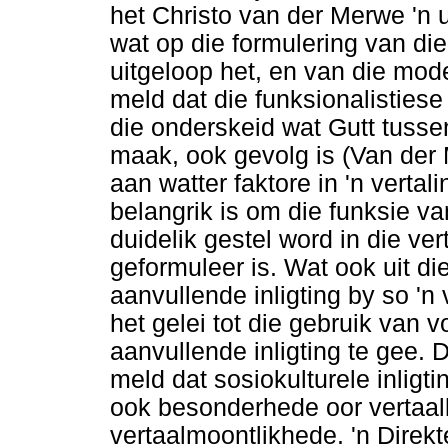
het Christo van der Merwe 'n 
wat op die formulering van die 
uitgeloop het, en van die model
meld dat die funksionalisties
die onderskeid wat Gutt tussen 
maak, ook gevolg is (Van der
aan watter faktore in 'n verta
belangrik is om die funksie va
duidelik gestel word in die ver
geformuleer is. Wat ook uit di
aanvullende inligting by so 'n
het gelei tot die gebruik van 
aanvullende inligting te gee. 
meld dat sosiokulturele inligt
ook besonderhede oor vertaa
vertaalmoontlikhede. 'n Direk