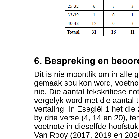
6. Bespreking en beoor
Dit is nie moontlik om in alle
gemaak sou kon word, voetnote
nie. Die aantal tekskritiese n
vergelyk word met die aantal t
vertaling. In Esegiël 1 het die
by drie verse (4, 14 en 20), t
voetnote in dieselfde hoofstuk 
Van Rooy (2017, 2019 en 2020