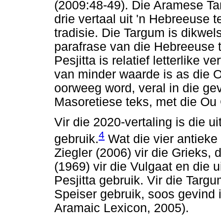
(2009:48-49). Die Aramese Targ
drie vertaal uit 'n Hebreeuse t
tradisie. Die Targum is dikwels
parafrase van die Hebreeuse 
Pesjitta is relatief letterlike v
van minder waarde is as die O
oorweeg word, veral in die gev
Masoretiese teks, met die Ou
Vir die 2020-vertaling is die 
4
gebruik.
Wat die vier antieke 
Ziegler (2006) vir die Grieks
(1969) vir die Vulgaat en die 
Pesjitta gebruik. Vir die Targ
Speiser gebruik, soos gevind
Aramaic Lexicon, 2005).