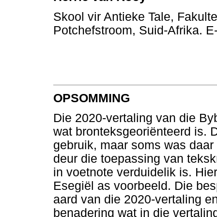
Skool vir Antieke Tale, Fakult
Potchefstroom, Suid-Afrika. E
OPSOMMING
Die 2020-vertaling van die Bybe
wat bronteksgeoriënteerd is. D
gebruik, maar soms was daar 
deur die toepassing van teksk
in voetnote verduidelik is. Hi
Esegiël as voorbeeld. Die bes
aard van die 2020-vertaling en
benadering wat in die vertali