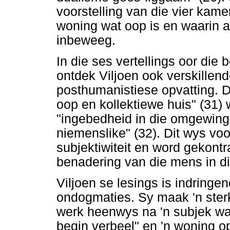
voorstelling van die vier kamer
woning wat oop is en waarin a
inbeweeg.
In die ses vertellings oor die 
ontdek Viljoen ook verskillend
posthumanistiese opvatting. Di
oop en kollektiewe huis" (31)
"ingebedheid in die omgewing
niemenslike" (32). Dit wys voo
subjektiwiteit en word gekont
benadering van die mens in d
Viljoen se lesings is indringe
ondogmaties. Sy maak 'n sterk 
werk heenwys na 'n subjek wa
begin verbeel" en 'n woning o