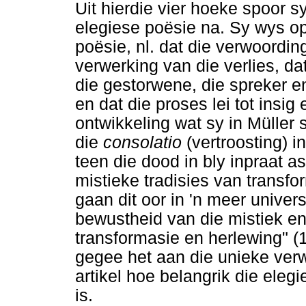
Uit hierdie vier hoeke spoor sy
elegiese poësie na. Sy wys op
poësie, nl. dat die verwoording
verwerking van die verlies, da
die gestorwene, die spreker e
en dat die proses lei tot insig
ontwikkeling wat sy in Müller 
die
consolatio
(vertroosting) i
teen die dood in bly inpraat a
mistieke tradisies van transfo
gaan dit oor in 'n meer univers
bewustheid van die mistiek en
transformasie en herlewing" 
gegee het aan die unieke ver
artikel hoe belangrik die eleg
is.