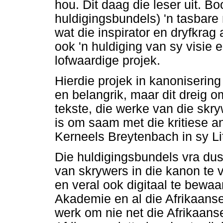
hou. Dit daag die leser uit. B
huldigingsbundels) 'n tasbare
wat die inspirator en dryfkrag 
ook 'n huldiging van sy visie 
lofwaardige projek.
Hierdie projek in kanonisering
en belangrik, maar dit dreig o
tekste, die werke van die skr
is om saam met die kritiese a
Kerneels Breytenbach in sy Li
Die huldigingsbundels vra dus 
van skrywers in die kanon te v
en veral ook digitaal te bewaar
Akademie en al die Afrikaanse
werk om nie net die Afrikaanse