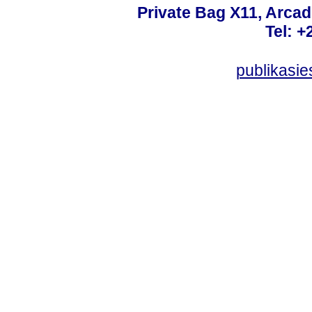
Private Bag X11, Arcadi
Tel: +
publikasi