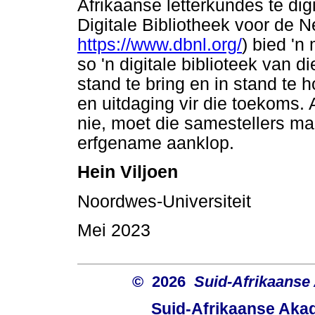
Afrikaanse letterkundes te digi
Digitale Bibliotheek voor de N
https://www.dbnl.org/
) bied 'n
so 'n digitale biblioteek van d
stand te bring en in stand te h
en uitdaging vir die toekoms.
nie, moet die samestellers maa
erfgename aanklop.
Hein Viljoen
Noordwes-Universiteit
Mei 2023
© 2026
Suid-Afrikaanse
Suid-Afrikaanse Aka