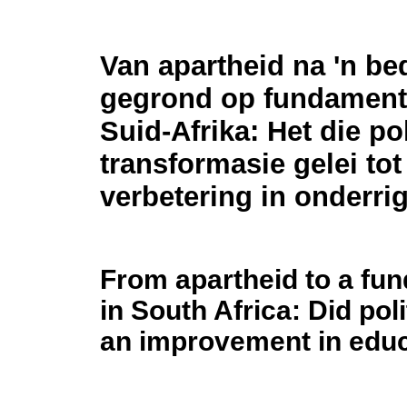
Van apartheid na 'n be
gegrond op fundamente
Suid-Afrika: Het die pol
transformasie gelei tot
verbetering in onderrig
From apartheid to a fun
in South Africa: Did poli
an improvement in edu