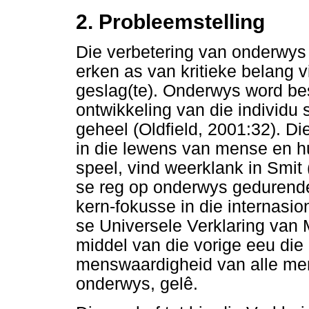
2. Probleemstelling
Die verbetering van onderwys
erken as van kritieke belang 
geslag(te). Onderwys word bes
ontwikkeling van die individu
geheel (Oldfield, 2001:32). D
in die lewens van mense en hul
speel, vind weerklank in Smit
se reg op onderwys gedurende
kern-fokusse in die internasi
se Universele Verklaring van 
middel van die vorige eeu die 
menswaardigheid van alle men
onderwys, gelê.