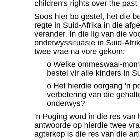
children's rights over the past
Soos hier bo gestel, het die 
regte in Suid-Afrika in die af
verander. In die lig van die v
onderwyssituasie in Suid-Afri
twee vrae na vore gekom:
o Welke ommeswaai-momen
bestel vir alle kinders in 
o Het hierdie oorgang 'n p
verbetering van die gehalte
onderwys?
'n Poging word in die res van
antwoorde op hierdie twee vrae
agterkop is die res van die art