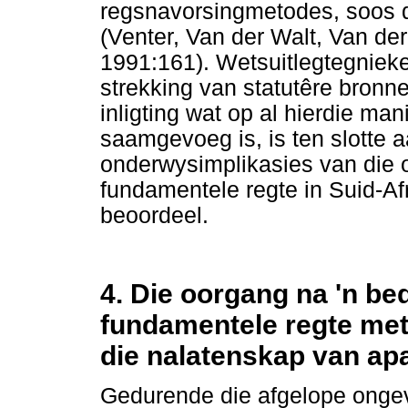
regsnavorsingmetodes, soos d
(Venter, Van der Walt, Van der
1991:161). Wetsuitlegtegniek
strekking van statutêre bronne
inligting wat op al hierdie ma
saamgevoeg is, is ten slotte
onderwysimplikasies van die 
fundamentele regte in Suid-Afr
beoordeel.
4. Die oorgang na 'n be
fundamentele regte met 
die nalatenskap van ap
Gedurende die afgelope ongeve