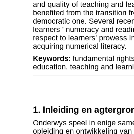
and quality of teaching and le
benefited from the transition 
democratic one. Several recent
learners ' numeracy and readin
respect to learners' prowess i
acquiring numerical literacy.
Keywords
: fundamental rights
education, teaching and learn
1. Inleiding en agtergro
Onderwys speel in enige samel
opleiding en ontwikkeling van