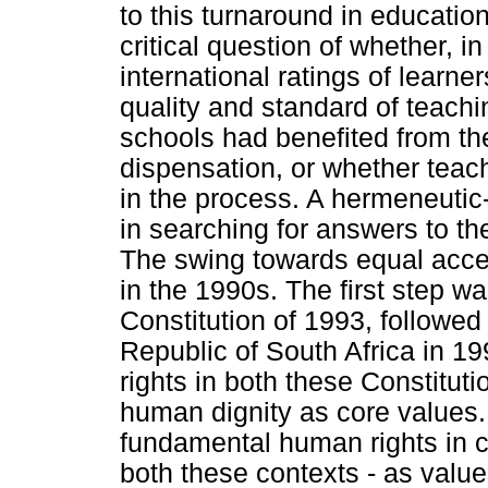
to this turnaround in educatio
critical question of whether, 
international ratings of learne
quality and standard of teachi
schools had benefited from the
dispensation, or whether teac
in the process. A hermeneutic
in searching for answers to th
The swing towards equal acce
in the 1990s. The first step w
Constitution of 1993, followed 
Republic of South Africa in 1
rights in both these Constitut
human dignity as core values
fundamental human rights in ch
both these contexts - as value