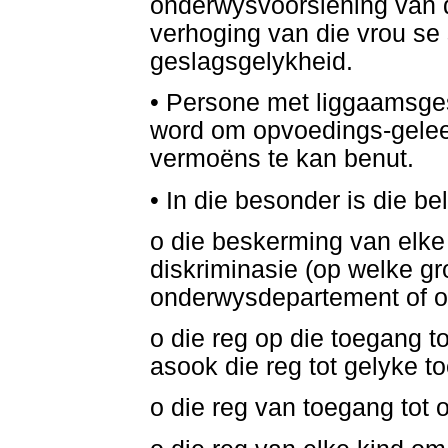
onderwysvoorsiening van d
verhoging van die vrou se 
geslagsgelykheid.
•
Persone met liggaamsge
word om opvoedings-gelee
vermoëns te kan benut.
•
In die besonder is die bel
o die beskerming van elke 
diskriminasie (op welke gr
onderwysdepartement of on
o die reg op die toegang 
asook die reg tot gelyke t
o die reg van toegang tot 