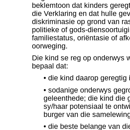
beklemtoon dat kinders geregti
die Verklaring en dat hulle g
diskriminasie op grond van ras
politieke of gods-diensoortuig
familiestatus, oriëntasie of a
oorweging.
Die kind se reg op onderwys wo
bepaal dat:
•
die kind daarop geregtig
•
sodanige onderwys gegr
geleenthede; die kind die
sy/haar potensiaal te ontwi
burger van die samelewing
•
die beste belange van di