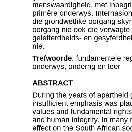
menswaardigheid, met inbegrip
primêre onderwys. Internasio
die grondwetlike oorgang skyn 
oorgang nie ook die verwagte
geletterdheids- en gesyferdhe
nie.
Trefwoorde
: fundamentele reg
onderwys, onderrig en leer
ABSTRACT
During the years of apartheid 
insufficient emphasis was pla
values and fundamental rights 
and human integrity. In many 
effect on the South African soci