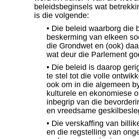
beleidsbeginsels wat betrekkin
is die volgende:
•
Die beleid waarborg die 
beskerming van elkeen so
die Grondwet en (ook) daa
wat deur die Parlement go
•
Die beleid is daarop geri
te stel tot die volle ontwik
ook om in die algemeen by t
kulturele en ekonomiese on
inbegrip van die bevorder
en vreedsame geskilbesleg
•
Die verskaffing van billi
en die regstelling van onge