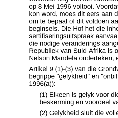
op 8 Mei 1996 voltooi. Voorda
kon word, moes dit eers aan d
om te bepaal of dit voldoen 
beginsels. Die Hof het die in
sertifiseringsuitspraak aanvaa
die nodige veranderings aang
Republiek van Suid-Afrika is 
Nelson Mandela onderteken, e
Artikel 9 (1)-(3) van die Gron
begrippe "gelykheid" en "onbil
1996(a)):
(1) Elkeen is gelyk voor di
beskerming en voordeel va
(2) Gelykheid sluit die vol