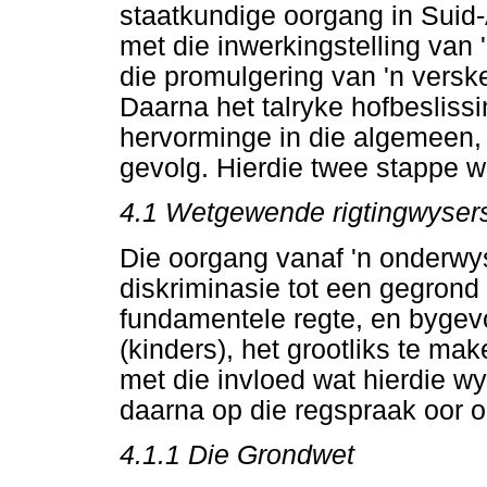
staatkundige oorgang in Suid
met die inwerkingstelling van
die promulgering van 'n versk
Daarna het talryke hofbeslissi
hervorminge in die algemeen,
gevolg. Hierdie twee stappe wo
4.1 Wetgewende rigtingwyser
Die oorgang vanaf 'n onderwy
diskriminasie tot een gegrond
fundamentele regte, en bygevo
(kinders), het grootliks te m
met die invloed wat hierdie 
daarna op die regspraak oor 
4.1.1 Die Grondwet