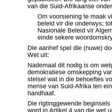
van die Suid-Afrikaanse onder
Om voorsiening te maak vi
beleid vir die onderwys; t
Nasionale Beleid vir Alg
einde sekere woordomskry
Die aanhef spel die (nuwe) do
Wet uit:
Nademaal dit nodig is om we
demokratiese omskepping van 
stelsel wat in die behoeftes v
mense van Suid-Afrika ten ein
handhaaf.
Die rigtinggewende beginsels
word in Artikel 4 van die wet 