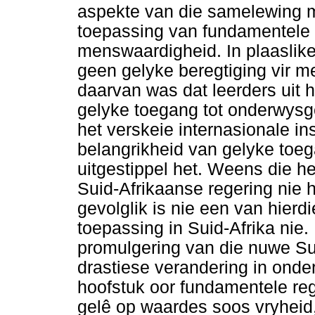
aspekte van die samelewing 
toepassing van fundamentele 
menswaardigheid. In plaasli
geen gelyke beregtiging vir m
daarvan was dat leerders uit
gelyke toegang tot onderwysg
het verskeie internasionale i
belangrikheid van gelyke toeg
uitgestippel het. Weens die h
Suid-Afrikaanse regering nie 
gevolglik is nie een van hierd
toepassing in Suid-Afrika nie.
promulgering van die nuwe Sui
drastiese verandering in onde
hoofstuk oor fundamentele reg
gelê op waardes soos vryheid,