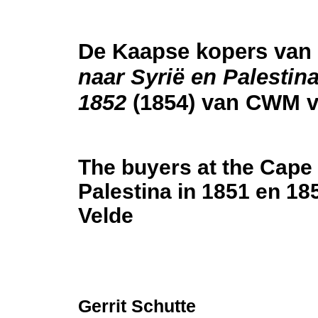
De Kaapse kopers van
naar Syrië en Palestina
1852
(1854) van CWM v
The buyers at the Cape 
Palestina in 1851 en 1
Velde
Gerrit Schutte