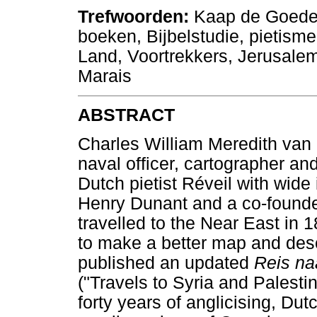
Trefwoorden:
Kaap de Goede 
boeken, Bijbelstudie, pietisme
Land, Voortrekkers, Jerusal
Marais
ABSTRACT
Charles William Meredith van
naval officer, cartographer a
Dutch pietist Réveil with wide 
Henry Dunant and a co-founde
travelled to the Near East in
to make a better map and desc
published an updated
Reis na
("Travels to Syria and Palesti
forty years of anglicising, Du