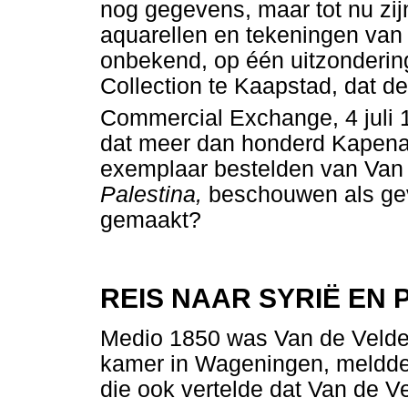
nog gegevens, maar tot nu zi
aquarellen en tekeningen van V
onbekend, op één uitzonderin
Collection te Kaapstad, dat de 
Commercial Exchange, 4 juli 
dat meer dan honderd Kapenar
exemplaar bestelden van Van
Palestina,
beschouwen als gev
gemaakt?
REIS NAAR SYRIË EN 
Medio 1850 was Van de Velde 
kamer in Wageningen, meldde 
die ook vertelde dat Van de Ve