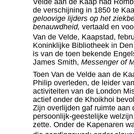
Velde aan de Kaap had Romba
de verschijning in 1850 te K
geloovige lijders op het ziekb
benauwdheid,
vertaald en voo
Van de Velde, Kaapstad, febru
Koninklijke Bibliotheek in Den
is van de toen bekende Engel
James Smith,
Messenger of 
Toen Van de Velde aan de Kaa
Philip overleden, de leider v
activiteiten van de London M
actief onder de Khoikhoi bevol
Zijn overlijden gaf ruimte aan
persoonlijk-geestelijke welzijn
zette. Onder de Kapenaren w