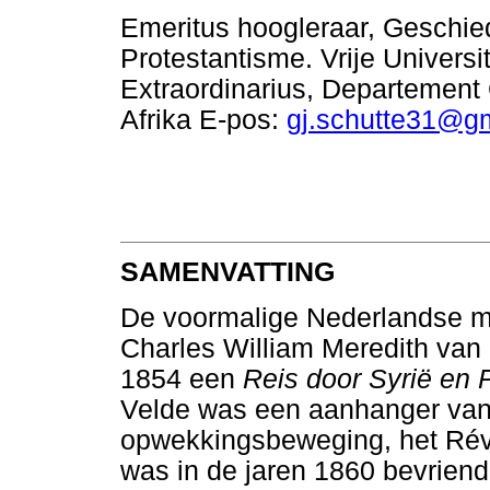
Emeritus hoogleraar, Geschie
Protestantisme. Vrije Univers
Extraordinarius, Departement 
Afrika E-pos:
gj.schutte31@g
SAMENVATTING
De voormalige Nederlandse mar
Charles William Meredith van 
1854 een
Reis door Syrië en 
Velde was een aanhanger van
opwekkingsbeweging, het Révei
was in de jaren 1860 bevrien