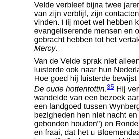
Velde verbleef bijna twee jar
van zijn verblijf, zijn contacte
vinden. Hij moet wel hebben 
evangeliserende mensen en or
gebracht hebben tot het verta
Mercy
.
Van de Velde sprak niet allee
luisterde ook naar hun Nederl
Hoe goed hij luisterde bewijst
35
De oude hottentottin
.
Hij ver
wandelde van een bezoek aan
een landgoed tussen Wynberg (
bezigheden hen niet nacht en
gebonden houden") en Rondebo
en fraai, dat het u Bloemenda