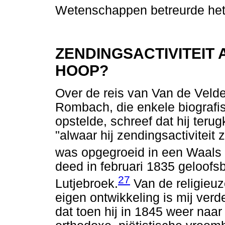
Wetenschappen betreurde het v
ZENDINGSACTIVITEIT
HOOP?
Over de reis van Van de Velde
Rombach, die enkele biografi
opstelde, schreef dat hij ter
"alwaar hij zendingsactiviteit
was opgegroeid in een Waals
deed in februari 1835 geloofs
27
Lutjebroek.
Van de religieuze
eigen ontwikkeling is mij verd
dat toen hij in 1845 weer naar 