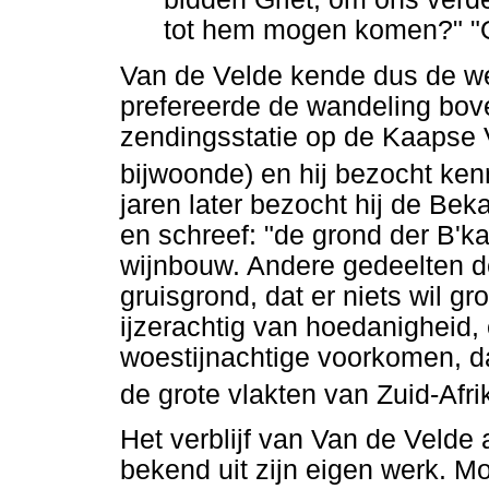
tot hem mogen komen?" "O
Van de Velde kende dus de w
prefereerde de wandeling bove
zendingsstatie op de Kaapse 
bijwoonde) en hij bezocht ken
jaren later bezocht hij de Be
en schreef: "de grond der B'k
wijnbouw. Andere gedeelten de
gruisgrond, dat er niets wil gr
ijzerachtig van hoedanigheid, 
woestijnachtige voorkomen, d
de grote vlakten van Zuid-Afri
Het verblijf van Van de Velde 
bekend uit zijn eigen werk. 