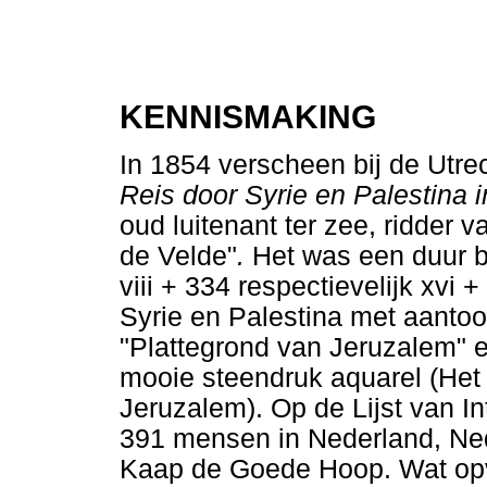
KENNISMAKING
In 1854 verscheen bij de Utr
Reis door Syrie en Palestina 
oud luitenant ter zee, ridder
de Velde"
.
Het was een duur bo
viii + 334 respectievelijk xvi
Syrie en Palestina met aantoo
"Plattegrond van Jeruzalem" e
mooie steendruk aquarel (Het 
Jeruzalem). Op de Lijst van 
391 mensen in Nederland, Ned
Kaap de Goede Hoop. Wat opva