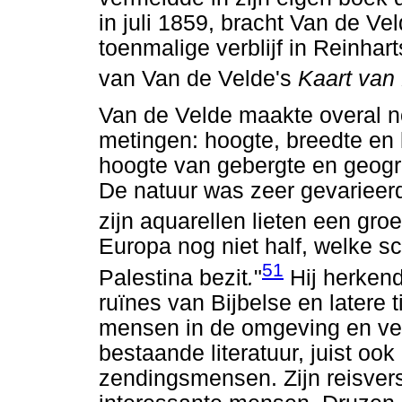
in juli 1859, bracht Van de V
toenmalige verblijf in Reinha
van Van de Velde's
Kaart van 
Van de Velde maakte overal n
metingen: hoogte, breedte en 
hoogte van gebergte en geogr
De natuur was zeer gevarieerd
zijn aquarellen lieten een groe
Europa nog niet half, welke sch
51
Palestina bezit
.
"
Hij herkend
ruïnes van Bijbelse en latere 
mensen in de omgeving en ve
bestaande literatuur, juist ook
zendingsmensen. Zijn reisvers