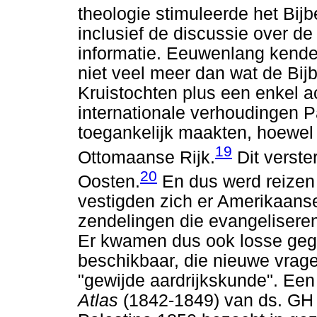
theologie stimuleerde het Bij
inclusief de discussie over de 
informatie. Eeuwenlang kende
niet veel meer dan wat de Bij
Kruistochten plus een enkel a
internationale verhoudingen P
toegankelijk maakten, hoewel
19
Ottomaanse Rijk.
Dit verste
20
Oosten.
En dus werd reizen 
vestigden zich er Amerikaans
zendelingen die evangelisere
Er kwamen dus ook losse geg
beschikbaar, die nieuwe vrag
"gewijde aardrijkskunde". Ee
Atlas
(1842-1849) van ds. GH 