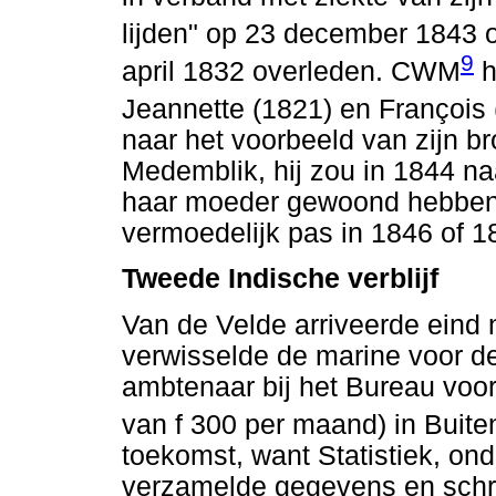
lijden" op 23 december 1843 
9
april 1832 overleden. CWM
h
Jeannette (1821) en François 
naar het voorbeeld van zijn br
Medemblik, hij zou in 1844 na
haar moeder gewoond hebben, 
vermoedelijk pas in 1846 of 1
Tweede Indische verblijf
Van de Velde arriveerde eind 
verwisselde de marine voor d
ambtenaar bij het Bureau voor
van f 300 per maand) in Buite
toekomst, want Statistiek, on
verzamelde gegevens en schre