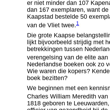
er niet minder dan 107 Kapen
dan 167 exemplaren, want de
Kaapstad bestelde 50 exempla
1
van de Vliet twee.
Die grote Kaapse belangstelli
lijkt bijvoorbeeld strijdig me
betrekkingen tussen Nederlan
verengelsing van de elite aan
Nederlandse boeken ook zo v
Wie waren die kopers? Kenden 
boek bezitten?
We beginnen met een kennisma
Charles William Meredith van
1818 geboren te Leeuwarden, 