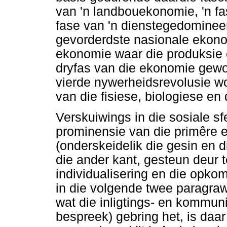
van 'n landbouekonomie, 'n fa
fase van 'n dienstegedomineer
gevorderdste nasionale ekono
ekonomie waar die produksie 
dryfas van die ekonomie gewor
vierde nywerheidsrevolusie w
van die fisiese, biologiese en 
Verskuiwings in die sosiale sf
prominensie van die primêre 
(onderskeidelik die gesin en 
die ander kant, gesteun deur 
individualisering en die opko
in die volgende twee paragra
wat die inligtings- en kommun
bespreek) gebring het, is daar