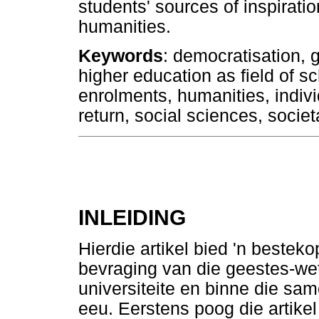
students' sources of inspiratio
humanities.
Keywords
: democratisation, 
higher education as field of s
enrolments, humanities, individ
return, social sciences, societa
INLEIDING
Hierdie artikel bied 'n beste
bevraging van die geestes-wet
universiteite en binne die sa
eeu. Eerstens poog die artike