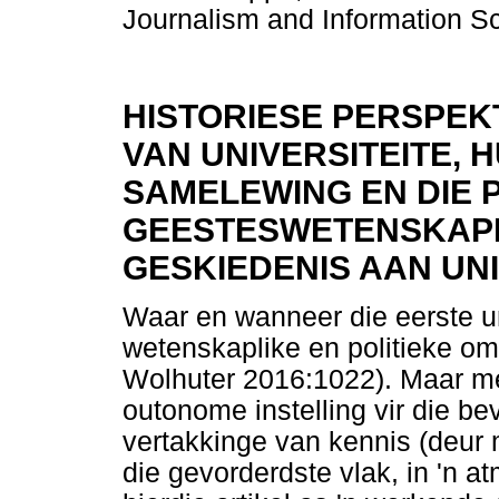
Journalism and Information S
HISTORIESE PERSPEKT
VAN UNIVERSITEITE, H
SAMELEWING EN DIE 
GEESTESWETENSKAPP
GESKIEDENIS AAN UN
Waar en wanneer die eerste uni
wetenskaplike en politieke om
Wolhuter 2016:1022). Maar met 
outonome instelling vir die be
vertakkinge van kennis (deur 
die gevorderdste vlak, in 'n a