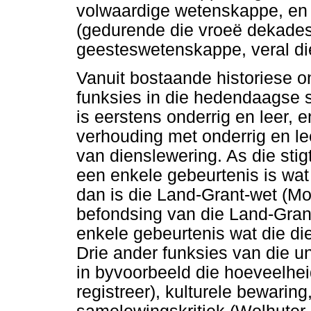
volwaardige wetenskappe, en 
(gedurende die vroeë dekades 
geesteswetenskappe, veral di
Vanuit bostaande historiese on
funksies in die hedendaagse 
is eerstens onderrig en leer, 
verhouding met onderrig en lee
van dienslewering. As die stig
een enkele gebeurtenis is wat
dan is die Land-Grant-wet (Mor
befondsing van die Land-Grant
enkele gebeurtenis wat die di
Drie ander funksies van die un
in byvoorbeeld die hoeveelheid
registreer), kulturele bewaring