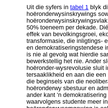
Uit die syfers in
tabel 1
blyk di
hoëronderwysinskrywings sow
hoëronderwysinskrywingsvlak
50% toeneem per dekade. Dié
effek van bevolkingsgroei, e
transformasie, die inligtings
en demokratiseringstendese i
is nie al gevolg wat hierdie 
bewerkstellig het nie. Ander 
hoëronder-wysrevolusie sluit i
tersaaklikheid en aan die een
die beginsels van die neolibe
hoëronderwy sbestuur en admi
ander kant 'n demokratiserin
waarvolgens studente meer in