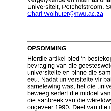
Universiteit, Potchefstroom, S
Charl.Wolhuter@nwu.ac.za
OPSOMMING
Hierdie artikel bied 'n beste
bevraging van die geesteswete
universiteite en binne die sa
eeu. Nadat universiteite vir ba
samelewing was, het die univer
beweeg sedert die middel van 
die aanbreek van die wêreldw
ongeveer 1990. Deel van die 