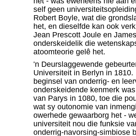
het - was eweneens nie aan en
self geen universiteitsopleidin
Robert Boyle, wat die grondsl
het, en dieselfde kan ook ver
Jean Prescott Joule en James
onderskeidelik die wetenskap
atoomteorie gelê het.
'n Deurslaggewende gebeurten
Universiteit in Berlyn in 1810.
beginsel van onderrig- en leer
onderskeidende kenmerk was va
van Parys in 1080, toe die pou
wat sy outonomie van inmengin
owerhede gewaarborg het - we
universiteit nou die funksie v
onderrig-navorsing-simbiose b