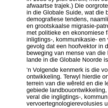
afwaartse trajek.) Die oorgrot
in die Globale Suide, wat die
demografiese tendens, naaml
en grootskaalse migrasie-patr
met politieke en ekonomiese fa
inligtings-, kommunikasie- en 
gevolg dat een hoofvektor in 
beweging van mense van die l
lande in die Globale Noorde is
'n Volgende kenmerk is die vo
ontwikkeling. Terwyl hierdie o
terrein van die wêreld en die
gebiede landbouontwikkeling, 
veral die ingligtings-, kommun
vervoertegnologierevolusies 