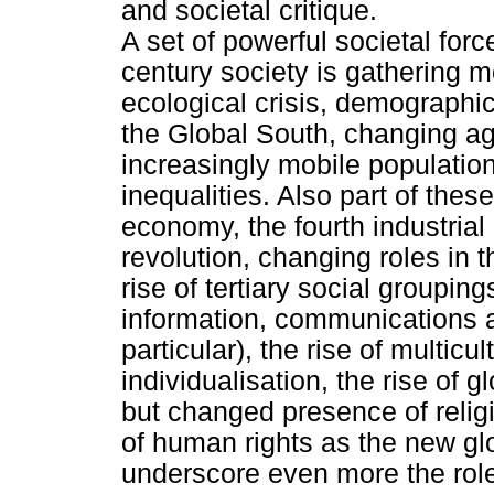
and societal critique.
A set of powerful societal forc
century society is gathering 
ecological crisis, demographi
the Global South, changing age
increasingly mobile populatio
inequalities. Also part of the
economy, the fourth industrial
revolution, changing roles in 
rise of tertiary social groupi
information, communications a
particular), the rise of multic
individualisation, the rise of g
but changed presence of religi
of human rights as the new gl
underscore even more the role 