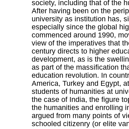
society, including that of the h
After having been on the periph
university as institution has, 
especially since the global hi
commenced around 1990, moved
view of the imperatives that th
century directs to higher educ
development, as is the swellin
as part of the massification th
education revolution. In count
America, Turkey and Egypt, at
students of humanities at unive
the case of India, the figure t
the humanities and enrolling i
argued from many points of vie
schooled citizenry (or elite va