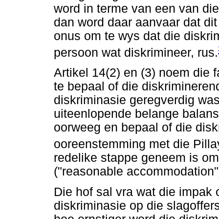
word in terme van een van di
dan word daar aanvaar dat dit 
onus om te wys dat die diskrim
persoon wat diskrimineer, rus.
Artikel 14(2) en (3) noem die
te bepaal of die diskrimineren
diskriminasie geregverdig was. 
uiteenlopende belange balanse
oorweeg en bepaal of die diskr
ooreenstemming met die Pilla
redelike stappe geneem is om
("reasonable accommodation"
Die hof sal vra wat die impak
diskriminasie op die slagoffer