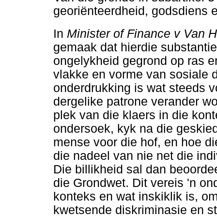
georiënteerdheid, godsdiens e
In
Minister of Finance v Van 
gemaak dat hierdie substantie
ongelykheid gegrond op ras e
vlakke en vorme van sosiale d
onderdrukking is wat steeds v
dergelike patrone verander wor
plek van die klaers in die ko
ondersoek, kyk na die geskie
mense voor die hof, en hoe die
die nadeel van nie net die ind
Die billikheid sal dan beoorde
die Grondwet. Dit vereis 'n ond
konteks en wat inskiklik is, o
kwetsende diskriminasie en st