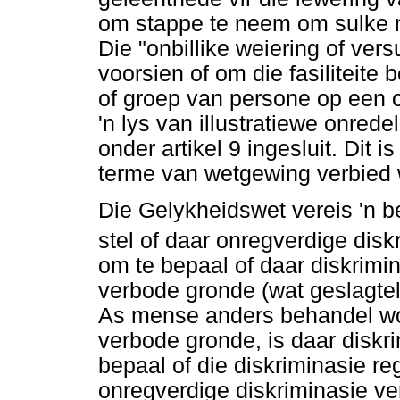
om stappe te neem om sulke 
Die "onbillike weiering of ver
voorsien of om die fasiliteite
of groep van persone op een o
'n lys van illustratiewe onredel
onder artikel 9 ingesluit. Dit 
terme van wetgewing verbied 
Die Gelykheidswet vereis 'n b
stel of daar onregverdige disk
om te bepaal of daar diskrimi
verbode gronde (wat geslagteli
As mense anders behandel wo
verbode gronde, is daar diskr
bepaal of die diskriminasie r
onregverdige diskriminasie ve