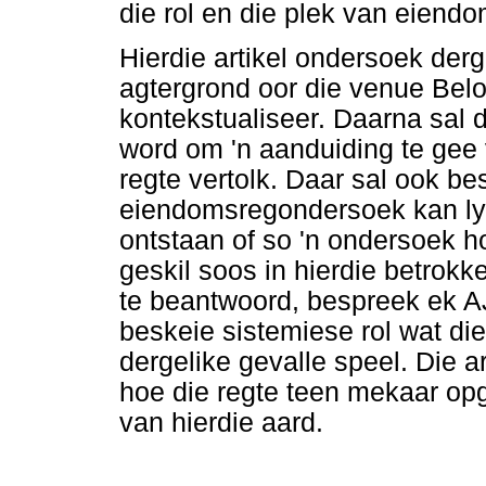
die rol en die plek van eiendo
Hierdie artikel ondersoek derg
agtergrond oor die venue Bel
kontekstualiseer. Daarna sal d
word om 'n aanduiding te gee
regte vertolk. Daar sal ook b
eiendomsregondersoek kan lyk 
ontstaan of so 'n ondersoek h
geskil soos in hierdie betrokk
te beantwoord, bespreek ek AJ
beskeie sistemiese rol wat d
dergelike gevalle speel. Die ar
hoe die regte teen mekaar opg
van hierdie aard.