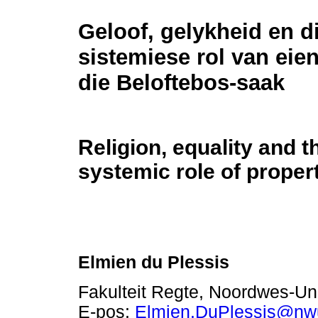
Geloof, gelykheid en d
sistemiese rol van ei
die Beloftebos-saak
Religion, equality and 
systemic role of proper
Elmien du Plessis
Fakulteit Regte, Noordwes-Univ
E-pos:
Elmien.DuPlessis@nw