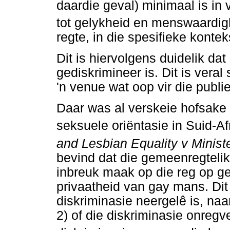
daardie geval) minimaal is in 
tot gelykheid en menswaardig
regte, in die spesifieke kontek
Dit is hiervolgens duidelik dat
gediskrimineer is. Dit is vera
'n venue wat oop vir die publie
Daar was al verskeie hofsake 
seksuele oriëntasie in Suid-Af
and Lesbian Equality v Ministe
bevind dat die gemeenregteli
inbreuk maak op die reg op g
privaatheid van gay mans. Dit 
diskriminasie neergelê is, naa
2) of die diskriminasie onregve