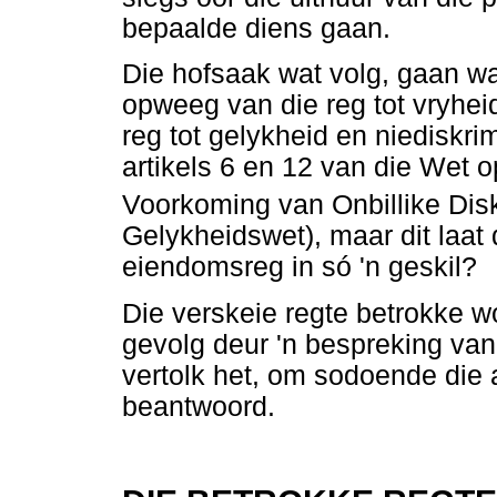
bepaalde diens gaan.
Die hofsaak wat volg, gaan waa
opweeg van die reg tot vryheid
reg tot gelykheid en niediskri
artikels 6 en 12 van die Wet 
Voorkoming van Onbillike Dis
Gelykheidswet), maar dit laat 
eiendomsreg in só 'n geskil?
Die verskeie regte betrokke w
gevolg deur 'n bespreking van 
vertolk het, om sodoende die 
beantwoord.