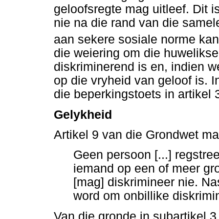
geloofsregte mag uitleef. Dit
nie na die rand van die same
aan sekere sosiale norme kan
die weiering om die huwelikse
diskriminerend is en, indien we
op die vryheid van geloof is. I
die beperkingstoets in artikel
Gelykheid
Artikel 9 van die Grondwet maa
Geen persoon [...] regstree
iemand op een of meer gro
[mag] diskrimineer nie. N
word om onbillike diskrimi
Van die gronde in subartikel 3