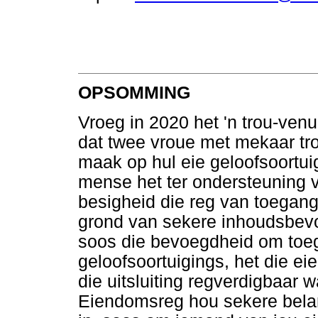
OPSOMMING
Vroeg in 2020 het 'n trou-ve
dat twee vroue met mekaar trou
maak op hul eie geloofsoortui
mense het ter ondersteuning 
besigheid die reg van toegang
grond van sekere inhoudsbevo
soos die bevoegdheid om toeg
geloofsoortuigings, het die e
die uitsluiting regverdigbaar w
Eiendomsreg hou sekere belan