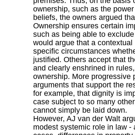
premises. Thus, on the basis o
ownership, such as the power t
beliefs, the owners argued that
Ownership ensures certain imp
such as being able to exclud
would argue that a contextual
specific circumstances whether
justified. Others accept that t
and clearly enshrined in rules,
ownership. More progressive p
arguments that support the rest
for example, that dignity is im
case subject to so many other 
cannot simply be laid down.
However, AJ van der Walt argue
modest systemic role in law - 