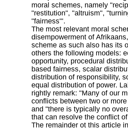
moral schemes, namely "recipro
"restitution", "altruism", "tur
"fairness"'.
The most relevant moral schem
disempowerment of Afrikaans, 
scheme as such also has its o
others the following models: equ
opportunity, procedural distrib
based fairness, scalar distribu
distribution of responsibility, 
equal distribution of power. 
rightly remark: "Many of our 
conflicts between two or more 
and "there is typically no over
that can resolve the conflict of
The remainder ot this article 