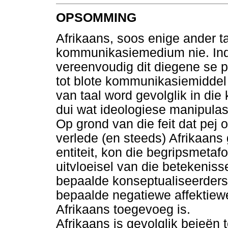
OPSOMMING
Afrikaans, soos enige ander taa
kommunikasiemedium nie. Indi
vereenvoudig dit diegene se 
tot blote kommunikasiemiddel
van taal word gevolglik in die 
dui wat ideologiese manipulas
Op grond van die feit dat pej o
verlede (en steeds) Afrikaans
entiteit, kon die begripsmetaf
uitvloeisel van die betekenis
bepaalde konseptualiseerders 
bepaalde negatiewe affektiew
Afrikaans toegevoeg is.
Afrikaans is gevolglik bejeën 