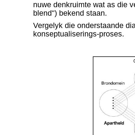
nuwe denkruimte wat as die v
blend") bekend staan.
Vergelyk die onderstaande diag
konseptualiserings-proses.