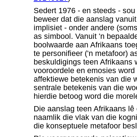
Sedert 1976 - en steeds - sou
beweer dat die aanslag vanuit
implisiet - onder andere (soms 
as simbool. Vanuit 'n bepaald
boolwaarde aan Afrikaans toe
te personifieer ('n metafoor) a
beskuldigings teen Afrikaans 
vooroordele en emosies word d
affektiewe betekenis van die wo
sentrale betekenis van die wo
hierdie betoog word die morel
Die aanslag teen Afrikaans lê 
naamlik die vlak van die kogn
die konseptuele metafoor besl