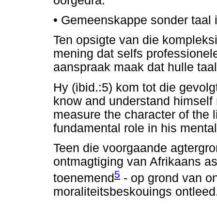
oorgedra.
•
Gemeenskappe sonder taal i
Ten opsigte van die kompleksit
mening dat selfs professionel
aanspraak maak dat hulle taal 
Hy (ibid.:5) kom tot die gevo
know and understand himself
measure the character of the l
fundamental role in his mental 
Teen die voorgaande agtergrond
ontmagtiging van Afrikaans as 
5
toenemend
- op grond van o
moraliteitsbeskouings ontleed