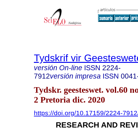
Tydskrif vir Geesteswe
versión On-line
ISSN
2224-
7912
versión impresa
ISSN
0041
Tydskr. geesteswet. vol.60 no
2 Pretoria dic. 2020
https://doi.org/10.17159/2224-791
RESEARCH AND REVI