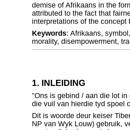
demise of Afrikaans in the for
attributed to the fact that fai
interpretations of the concept 
Keywords
: Afrikaans, symbol
morality, disempowerment, tran
1. INLEIDING
"Ons is gebind / aan die lot in
die vuil van hierdie tyd spoel
Dit is woorde deur keiser Tibe
NP van Wyk Louw) gebruik, v