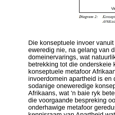
Die konseptuele invoer vanuit
eweredig nie, na gelang van d
domeinervarings, wat natuurl
betrekking tot die onderskeie k
konseptuele metafoor Afrikaan
invoerdomein apartheid is en 
sodanige oneweredige konsept
Afrikaans, wat 'n baie ryk bet
die voorgaande bespreking oor 
onderhawige metafoor geredus
kennisraam van Apartheid wat