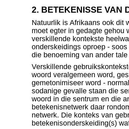
2. BETEKENISSE VAN
Natuurlik is Afrikaans ook dit
moet egter in gedagte gehou 
verskillende kontekste heelwa
onderskeidings oproep - soos d
die benoeming van ander tale
Verskillende gebruikskontekst
woord veralgemeen word, gesp
gemetonimiseer word - normal
sodanige gevalle staan die sen
woord in die sentrum en die a
betekenisnetwerk daar rondom
netwerk. Die konteks van gebr
betekenisonderskeiding(s) wat